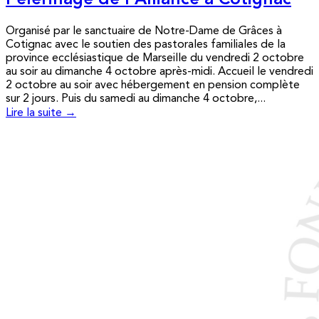
Pèlerinage de l’Alliance à Cotignac
Organisé par le sanctuaire de Notre-Dame de Grâces à
Cotignac avec le soutien des pastorales familiales de la
province ecclésiastique de Marseille du vendredi 2 octobre
au soir au dimanche 4 octobre après-midi. Accueil le vendredi
2 octobre au soir avec hébergement en pension complète
sur 2 jours. Puis du samedi au dimanche 4 octobre,...
Lire la suite →