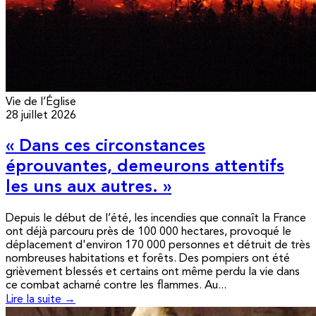
Vie de l’Église
28 juillet 2026
« Dans ces circonstances
éprouvantes, demeurons attentifs
les uns aux autres. »
Depuis le début de l’été, les incendies que connaît la France
ont déjà parcouru près de 100 000 hectares, provoqué le
déplacement d'environ 170 000 personnes et détruit de très
nombreuses habitations et forêts. Des pompiers ont été
grièvement blessés et certains ont même perdu la vie dans
ce combat acharné contre les flammes. Au...
Lire la suite →