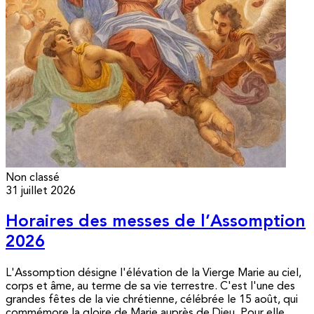
Non classé
31 juillet 2026
Horaires des messes de l’Assomption
2026
L'Assomption désigne l'élévation de la Vierge Marie au ciel,
corps et âme, au terme de sa vie terrestre. C'est l'une des
grandes fêtes de la vie chrétienne, célébrée le 15 août, qui
commémore la gloire de Marie auprès de Dieu. Pour elle,