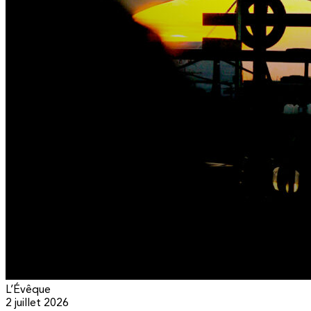
L’Évêque
2 juillet 2026