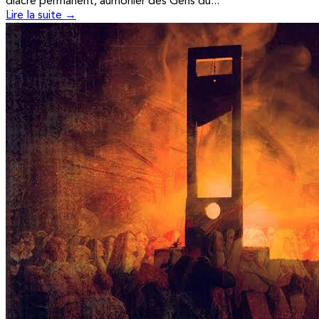
diacre permanent, aumônier des Gens du...
Lire la suite →