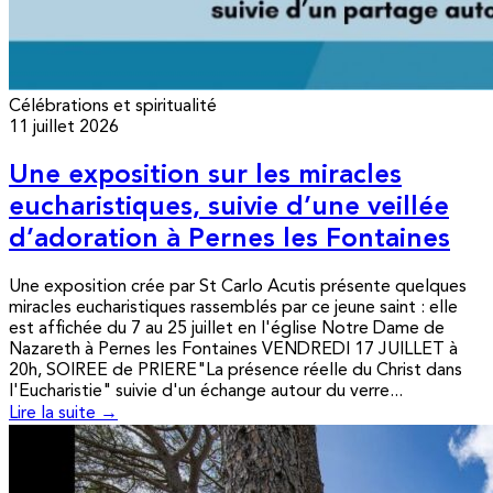
Célébrations et spiritualité
11 juillet 2026
Une exposition sur les miracles
eucharistiques, suivie d’une veillée
d’adoration à Pernes les Fontaines
Une exposition crée par St Carlo Acutis présente quelques
miracles eucharistiques rassemblés par ce jeune saint : elle
est affichée du 7 au 25 juillet en l'église Notre Dame de
Nazareth à Pernes les Fontaines VENDREDI 17 JUILLET à
20h, SOIREE de PRIERE"La présence réelle du Christ dans
l'Eucharistie" suivie d'un échange autour du verre...
Lire la suite →