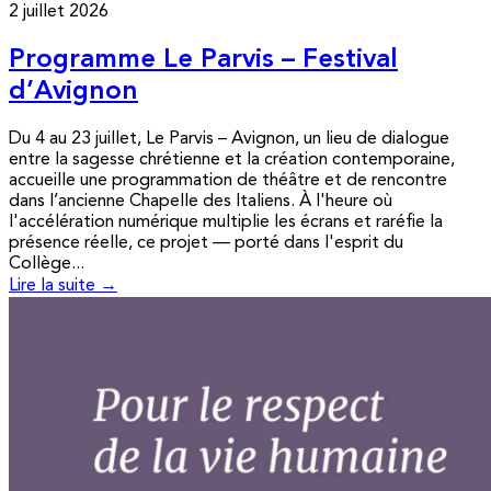
2 juillet 2026
Programme Le Parvis – Festival
d’Avignon
Du 4 au 23 juillet, Le Parvis – Avignon, un lieu de dialogue
entre la sagesse chrétienne et la création contemporaine,
accueille une programmation de théâtre et de rencontre
dans l’ancienne Chapelle des Italiens. À l'heure où
l'accélération numérique multiplie les écrans et raréfie la
présence réelle, ce projet — porté dans l'esprit du
Collège...
Lire la suite →