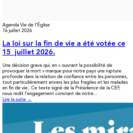
Agenda
Vie de l’Église
16 juillet 2026
La loi sur la fin de vie a été votée ce
15 juillet 2026.
Une décision grave qui, en « ouvrant la possibilité de
provoquer la mort » marque pour notre pays une rupture
profonde dans la relation de confiance entre les personnes,
tout particulièrement envers les plus fragiles et les malades
en fin de vie.. Ce texte signé de la Présidence de la CEF,
nous redit l’engagement constant de notre...
Lire la suite →