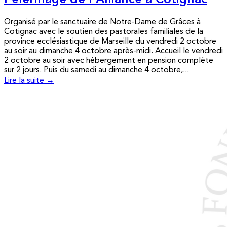
Pèlerinage de l’Alliance à Cotignac
Organisé par le sanctuaire de Notre-Dame de Grâces à
Cotignac avec le soutien des pastorales familiales de la
province ecclésiastique de Marseille du vendredi 2 octobre
au soir au dimanche 4 octobre après-midi. Accueil le vendredi
2 octobre au soir avec hébergement en pension complète
sur 2 jours. Puis du samedi au dimanche 4 octobre,...
Lire la suite →