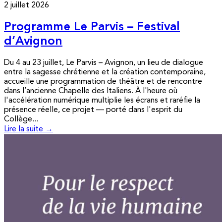
2 juillet 2026
Programme Le Parvis – Festival
d’Avignon
Du 4 au 23 juillet, Le Parvis – Avignon, un lieu de dialogue
entre la sagesse chrétienne et la création contemporaine,
accueille une programmation de théâtre et de rencontre
dans l’ancienne Chapelle des Italiens. À l'heure où
l'accélération numérique multiplie les écrans et raréfie la
présence réelle, ce projet — porté dans l'esprit du
Collège...
Lire la suite →