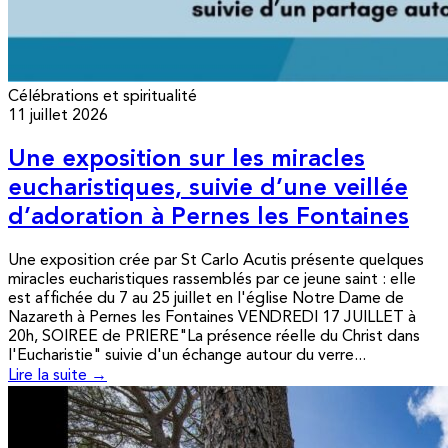
Célébrations et spiritualité
11 juillet 2026
Une exposition sur les miracles
eucharistiques, suivie d’une veillée
d’adoration à Pernes les Fontaines
Une exposition crée par St Carlo Acutis présente quelques
miracles eucharistiques rassemblés par ce jeune saint : elle
est affichée du 7 au 25 juillet en l'église Notre Dame de
Nazareth à Pernes les Fontaines VENDREDI 17 JUILLET à
20h, SOIREE de PRIERE"La présence réelle du Christ dans
l'Eucharistie" suivie d'un échange autour du verre...
Lire la suite →