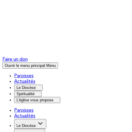
Faire un don
Ouvrir le menu principal
Menu
Paroisses
Actualités
Le Diocèse
Spiritualité
L'église vous propose
Paroisses
Actualités
Le Diocèse