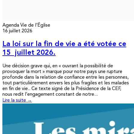
Agenda
Vie de l’Église
16 juillet 2026
La loi sur la fin de vie a été votée ce
15 juillet 2026.
Une décision grave qui, en « ouvrant la possibilité de
provoquer la mort » marque pour notre pays une rupture
profonde dans la relation de confiance entre les personnes,
tout particulièrement envers les plus fragiles et les malades
en fin de vie.. Ce texte signé de la Présidence de la CEF,
nous redit l’engagement constant de notre...
Lire la suite →