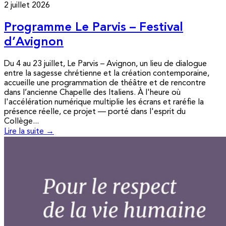
2 juillet 2026
Programme Le Parvis – Festival
d’Avignon
Du 4 au 23 juillet, Le Parvis – Avignon, un lieu de dialogue
entre la sagesse chrétienne et la création contemporaine,
accueille une programmation de théâtre et de rencontre
dans l’ancienne Chapelle des Italiens. À l'heure où
l'accélération numérique multiplie les écrans et raréfie la
présence réelle, ce projet — porté dans l'esprit du
Collège...
Lire la suite →