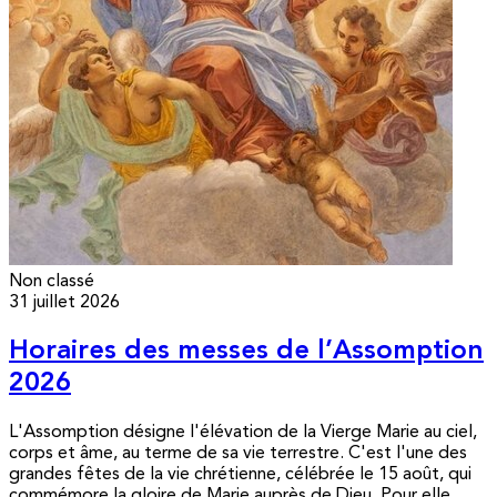
Non classé
31 juillet 2026
Horaires des messes de l’Assomption
2026
L'Assomption désigne l'élévation de la Vierge Marie au ciel,
corps et âme, au terme de sa vie terrestre. C'est l'une des
grandes fêtes de la vie chrétienne, célébrée le 15 août, qui
commémore la gloire de Marie auprès de Dieu. Pour elle,