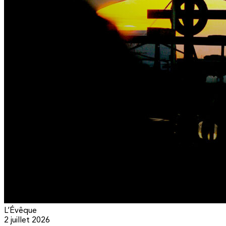
L’Évêque
2 juillet 2026