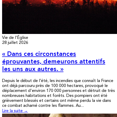
Vie de l’Église
28 juillet 2026
« Dans ces circonstances
éprouvantes, demeurons attentifs
les uns aux autres. »
Depuis le début de l’été, les incendies que connaît la France
ont déjà parcouru près de 100 000 hectares, provoqué le
déplacement d'environ 170 000 personnes et détruit de très
nombreuses habitations et forêts. Des pompiers ont été
grièvement blessés et certains ont même perdu la vie dans
ce combat acharné contre les flammes. Au...
Lire la suite →