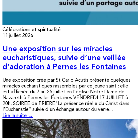
Célébrations et spiritualité
11 juillet 2026
Une exposition sur les miracles
eucharistiques, suivie d’une veillée
d’adoration à Pernes les Fontaines
Une exposition crée par St Carlo Acutis présente quelques
miracles eucharistiques rassemblés par ce jeune saint : elle
est affichée du 7 au 25 juillet en l'église Notre Dame de
Nazareth à Pernes les Fontaines VENDREDI 17 JUILLET à
20h, SOIREE de PRIERE"La présence réelle du Christ dans
l'Eucharistie" suivie d'un échange autour du verre...
Lire la suite →