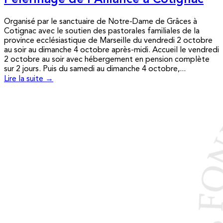
Pèlerinage de l’Alliance à Cotignac
Organisé par le sanctuaire de Notre-Dame de Grâces à
Cotignac avec le soutien des pastorales familiales de la
province ecclésiastique de Marseille du vendredi 2 octobre
au soir au dimanche 4 octobre après-midi. Accueil le vendredi
2 octobre au soir avec hébergement en pension complète
sur 2 jours. Puis du samedi au dimanche 4 octobre,...
Lire la suite →