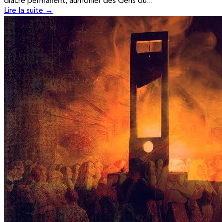
diacre permanent, aumônier des Gens du...
Lire la suite →