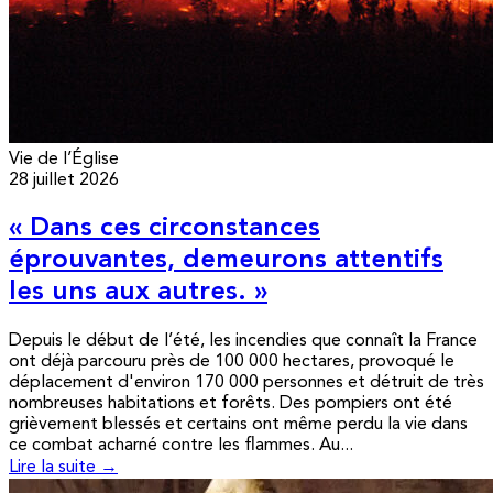
Vie de l’Église
28 juillet 2026
« Dans ces circonstances
éprouvantes, demeurons attentifs
les uns aux autres. »
Depuis le début de l’été, les incendies que connaît la France
ont déjà parcouru près de 100 000 hectares, provoqué le
déplacement d'environ 170 000 personnes et détruit de très
nombreuses habitations et forêts. Des pompiers ont été
grièvement blessés et certains ont même perdu la vie dans
ce combat acharné contre les flammes. Au...
Lire la suite →