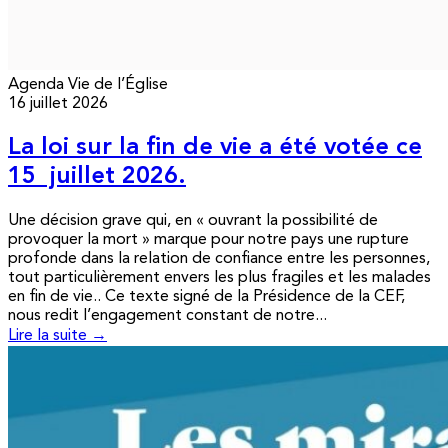
Agenda
Vie de l’Église
16 juillet 2026
La loi sur la fin de vie a été votée ce
15 juillet 2026.
Une décision grave qui, en « ouvrant la possibilité de
provoquer la mort » marque pour notre pays une rupture
profonde dans la relation de confiance entre les personnes,
tout particulièrement envers les plus fragiles et les malades
en fin de vie.. Ce texte signé de la Présidence de la CEF,
nous redit l’engagement constant de notre...
Lire la suite →