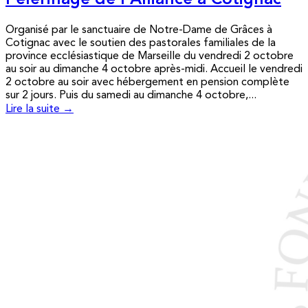
Pèlerinage de l’Alliance à Cotignac
Organisé par le sanctuaire de Notre-Dame de Grâces à
Cotignac avec le soutien des pastorales familiales de la
province ecclésiastique de Marseille du vendredi 2 octobre
au soir au dimanche 4 octobre après-midi. Accueil le vendredi
2 octobre au soir avec hébergement en pension complète
sur 2 jours. Puis du samedi au dimanche 4 octobre,...
Lire la suite →