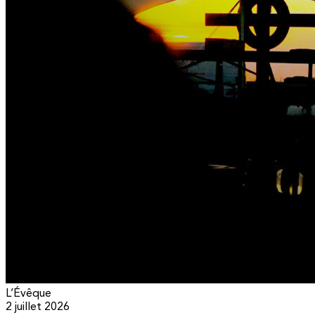
L’Évêque
2 juillet 2026