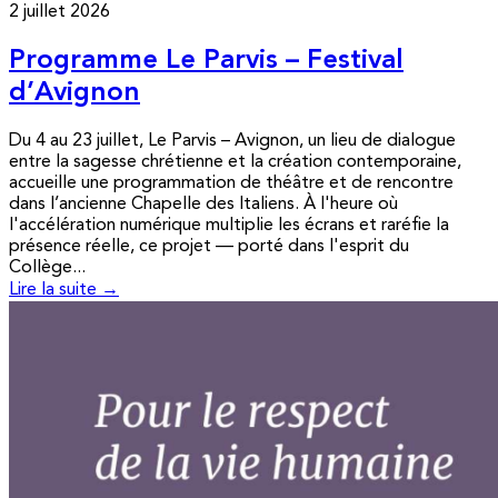
2 juillet 2026
Programme Le Parvis – Festival
d’Avignon
Du 4 au 23 juillet, Le Parvis – Avignon, un lieu de dialogue
entre la sagesse chrétienne et la création contemporaine,
accueille une programmation de théâtre et de rencontre
dans l’ancienne Chapelle des Italiens. À l'heure où
l'accélération numérique multiplie les écrans et raréfie la
présence réelle, ce projet — porté dans l'esprit du
Collège...
Lire la suite →