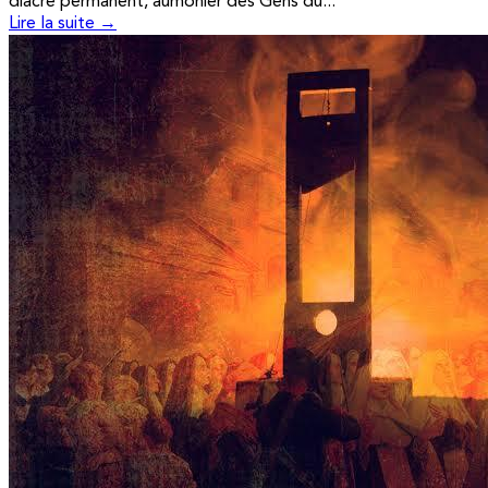
diacre permanent, aumônier des Gens du...
Lire la suite →