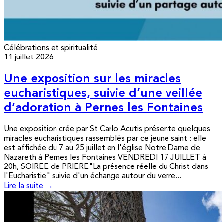
Célébrations et spiritualité
11 juillet 2026
Une exposition sur les miracles
eucharistiques, suivie d’une veillée
d’adoration à Pernes les Fontaines
Une exposition crée par St Carlo Acutis présente quelques
miracles eucharistiques rassemblés par ce jeune saint : elle
est affichée du 7 au 25 juillet en l'église Notre Dame de
Nazareth à Pernes les Fontaines VENDREDI 17 JUILLET à
20h, SOIREE de PRIERE"La présence réelle du Christ dans
l'Eucharistie" suivie d'un échange autour du verre...
Lire la suite →