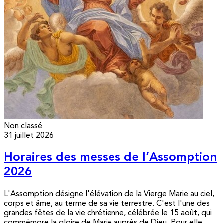
Non classé
31 juillet 2026
Horaires des messes de l’Assomption
2026
L'Assomption désigne l'élévation de la Vierge Marie au ciel,
corps et âme, au terme de sa vie terrestre. C'est l'une des
grandes fêtes de la vie chrétienne, célébrée le 15 août, qui
commémore la gloire de Marie auprès de Dieu. Pour elle,