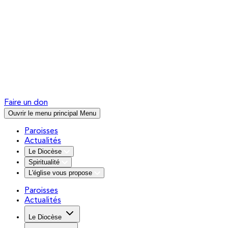
Faire un don
Ouvrir le menu principal
Menu
Paroisses
Actualités
Le Diocèse
Spiritualité
L'église vous propose
Paroisses
Actualités
Le Diocèse