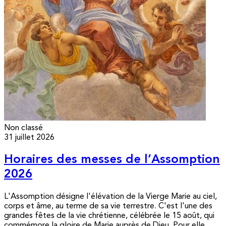
Non classé
31 juillet 2026
Horaires des messes de l’Assomption
2026
L'Assomption désigne l'élévation de la Vierge Marie au ciel,
corps et âme, au terme de sa vie terrestre. C'est l'une des
grandes fêtes de la vie chrétienne, célébrée le 15 août, qui
commémore la gloire de Marie auprès de Dieu. Pour elle,