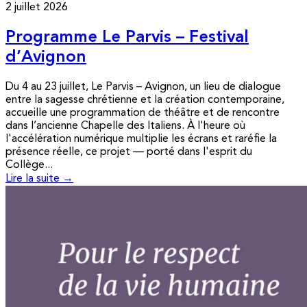
2 juillet 2026
Programme Le Parvis – Festival
d’Avignon
Du 4 au 23 juillet, Le Parvis – Avignon, un lieu de dialogue
entre la sagesse chrétienne et la création contemporaine,
accueille une programmation de théâtre et de rencontre
dans l’ancienne Chapelle des Italiens. À l'heure où
l'accélération numérique multiplie les écrans et raréfie la
présence réelle, ce projet — porté dans l'esprit du
Collège...
Lire la suite →