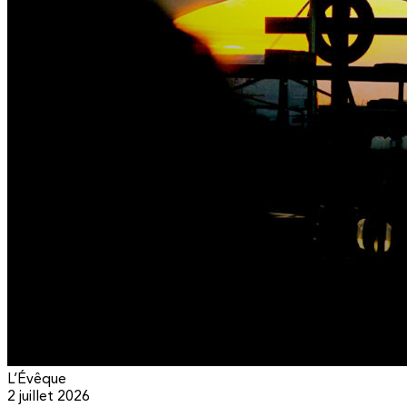
L’Évêque
2 juillet 2026