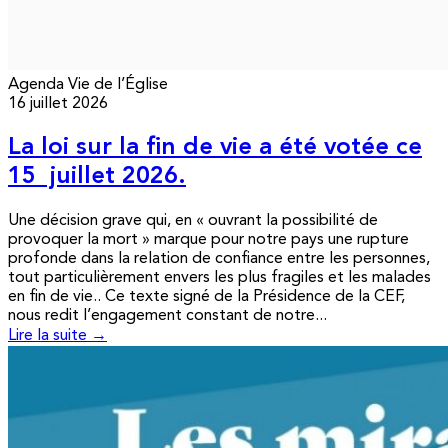
Agenda
Vie de l’Église
16 juillet 2026
La loi sur la fin de vie a été votée ce
15 juillet 2026.
Une décision grave qui, en « ouvrant la possibilité de
provoquer la mort » marque pour notre pays une rupture
profonde dans la relation de confiance entre les personnes,
tout particulièrement envers les plus fragiles et les malades
en fin de vie.. Ce texte signé de la Présidence de la CEF,
nous redit l’engagement constant de notre...
Lire la suite →