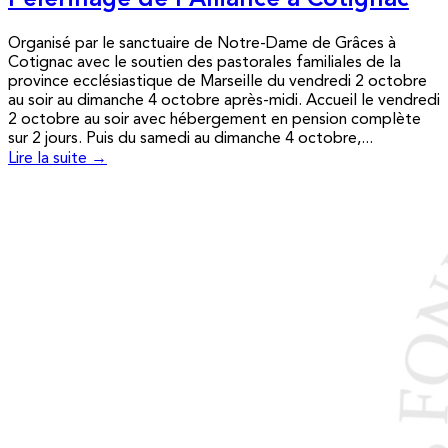
Pèlerinage de l’Alliance à Cotignac
Organisé par le sanctuaire de Notre-Dame de Grâces à
Cotignac avec le soutien des pastorales familiales de la
province ecclésiastique de Marseille du vendredi 2 octobre
au soir au dimanche 4 octobre après-midi. Accueil le vendredi
2 octobre au soir avec hébergement en pension complète
sur 2 jours. Puis du samedi au dimanche 4 octobre,...
Lire la suite →