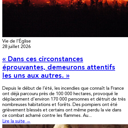
Vie de l’Église
28 juillet 2026
« Dans ces circonstances
éprouvantes, demeurons attentifs
les uns aux autres. »
Depuis le début de l’été, les incendies que connaît la France
ont déjà parcouru près de 100 000 hectares, provoqué le
déplacement d'environ 170 000 personnes et détruit de très
nombreuses habitations et forêts. Des pompiers ont été
grièvement blessés et certains ont même perdu la vie dans
ce combat acharné contre les flammes. Au...
Lire la suite →