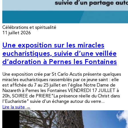
Célébrations et spiritualité
11 juillet 2026
Une exposition sur les miracles
eucharistiques, suivie d’une veillée
d’adoration à Pernes les Fontaines
Une exposition crée par St Carlo Acutis présente quelques
miracles eucharistiques rassemblés par ce jeune saint : elle
est affichée du 7 au 25 juillet en l'église Notre Dame de
Nazareth à Pernes les Fontaines VENDREDI 17 JUILLET à
20h, SOIREE de PRIERE"La présence réelle du Christ dans
l'Eucharistie" suivie d'un échange autour du verre...
Lire la suite →