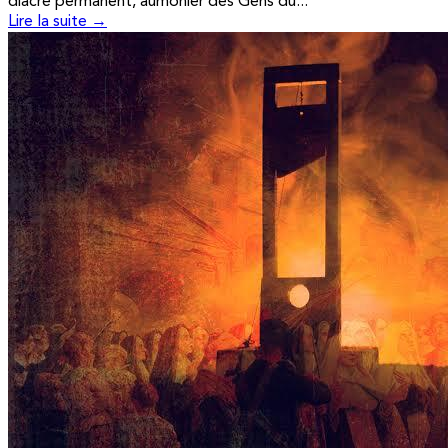
diacre permanent, aumônier des Gens du...
Lire la suite →