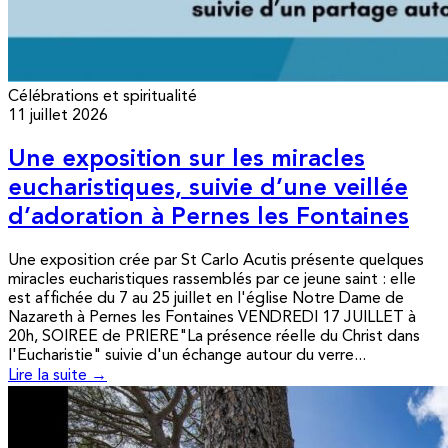
Célébrations et spiritualité
11 juillet 2026
Une exposition sur les miracles
eucharistiques, suivie d’une veillée
d’adoration à Pernes les Fontaines
Une exposition crée par St Carlo Acutis présente quelques
miracles eucharistiques rassemblés par ce jeune saint : elle
est affichée du 7 au 25 juillet en l'église Notre Dame de
Nazareth à Pernes les Fontaines VENDREDI 17 JUILLET à
20h, SOIREE de PRIERE"La présence réelle du Christ dans
l'Eucharistie" suivie d'un échange autour du verre...
Lire la suite →