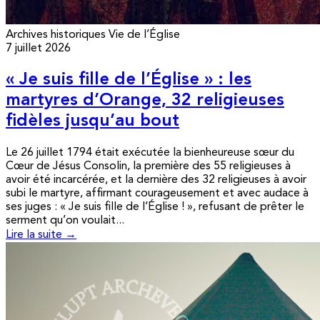
Archives historiques
Vie de l’Église
7 juillet 2026
« Je suis fille de l’Église » : les
martyres d’Orange, 32 religieuses
fidèles jusqu’au bout
Le 26 juillet 1794 était exécutée la bienheureuse sœur du
Cœur de Jésus Consolin, la première des 55 religieuses à
avoir été incarcérée, et la dernière des 32 religieuses à avoir
subi le martyre, affirmant courageusement et avec audace à
ses juges : « Je suis fille de l’Église ! », refusant de prêter le
serment qu’on voulait...
Lire la suite →