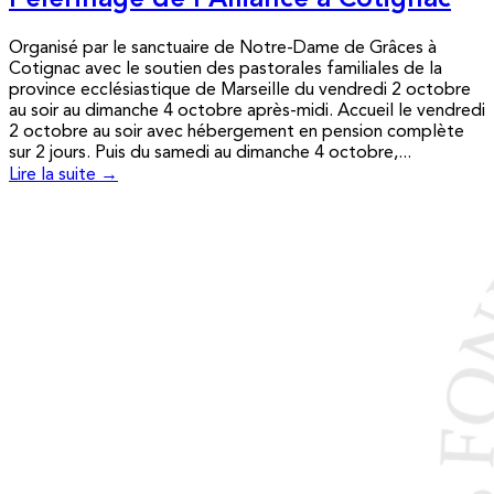
Pèlerinage de l’Alliance à Cotignac
Organisé par le sanctuaire de Notre-Dame de Grâces à
Cotignac avec le soutien des pastorales familiales de la
province ecclésiastique de Marseille du vendredi 2 octobre
au soir au dimanche 4 octobre après-midi. Accueil le vendredi
2 octobre au soir avec hébergement en pension complète
sur 2 jours. Puis du samedi au dimanche 4 octobre,...
Lire la suite →