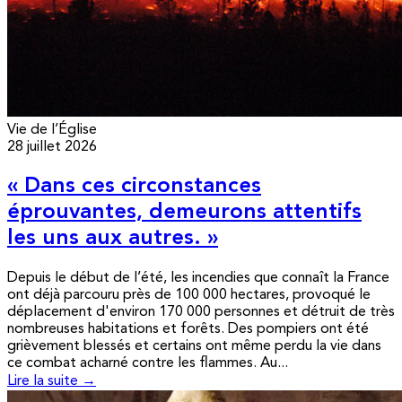
Vie de l’Église
28 juillet 2026
« Dans ces circonstances
éprouvantes, demeurons attentifs
les uns aux autres. »
Depuis le début de l’été, les incendies que connaît la France
ont déjà parcouru près de 100 000 hectares, provoqué le
déplacement d'environ 170 000 personnes et détruit de très
nombreuses habitations et forêts. Des pompiers ont été
grièvement blessés et certains ont même perdu la vie dans
ce combat acharné contre les flammes. Au...
Lire la suite →