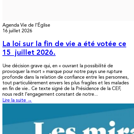
Agenda
Vie de l’Église
16 juillet 2026
La loi sur la fin de vie a été votée ce
15 juillet 2026.
Une décision grave qui, en « ouvrant la possibilité de
provoquer la mort » marque pour notre pays une rupture
profonde dans la relation de confiance entre les personnes,
tout particulièrement envers les plus fragiles et les malades
en fin de vie.. Ce texte signé de la Présidence de la CEF,
nous redit l’engagement constant de notre...
Lire la suite →