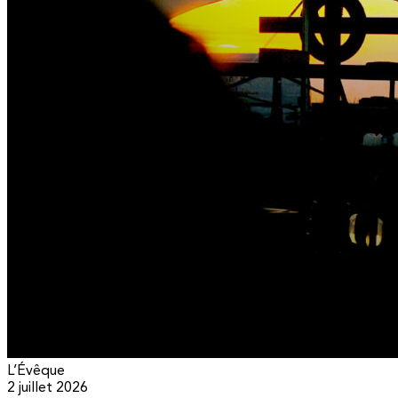
L’Évêque
2 juillet 2026