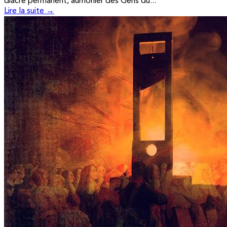
diacre permanent, aumônier des Gens du...
Lire la suite →