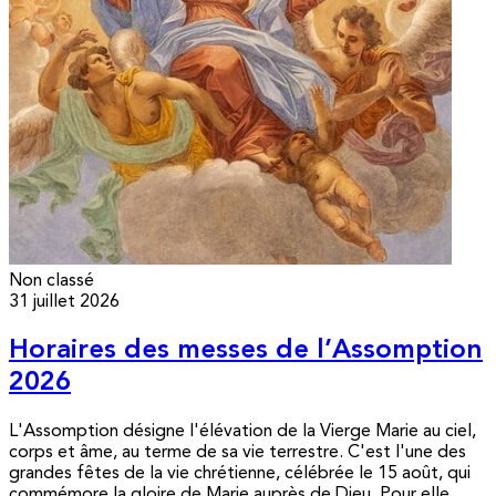
Non classé
31 juillet 2026
Horaires des messes de l’Assomption
2026
L'Assomption désigne l'élévation de la Vierge Marie au ciel,
corps et âme, au terme de sa vie terrestre. C'est l'une des
grandes fêtes de la vie chrétienne, célébrée le 15 août, qui
commémore la gloire de Marie auprès de Dieu. Pour elle,