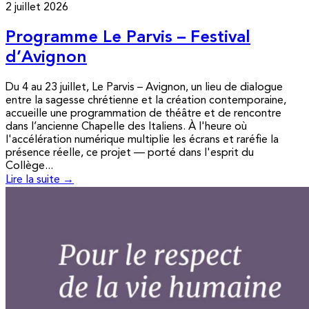
2 juillet 2026
Programme Le Parvis – Festival
d’Avignon
Du 4 au 23 juillet, Le Parvis – Avignon, un lieu de dialogue
entre la sagesse chrétienne et la création contemporaine,
accueille une programmation de théâtre et de rencontre
dans l’ancienne Chapelle des Italiens. À l'heure où
l'accélération numérique multiplie les écrans et raréfie la
présence réelle, ce projet — porté dans l'esprit du
Collège...
Lire la suite →