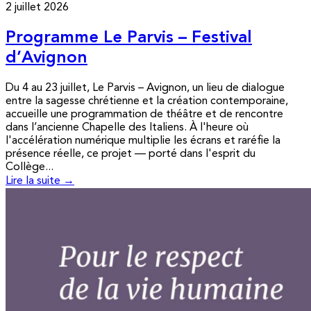
2 juillet 2026
Programme Le Parvis – Festival
d’Avignon
Du 4 au 23 juillet, Le Parvis – Avignon, un lieu de dialogue
entre la sagesse chrétienne et la création contemporaine,
accueille une programmation de théâtre et de rencontre
dans l’ancienne Chapelle des Italiens. À l'heure où
l'accélération numérique multiplie les écrans et raréfie la
présence réelle, ce projet — porté dans l'esprit du
Collège...
Lire la suite →