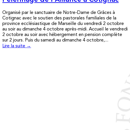
Pèlerinage de l’Alliance à Cotignac
Organisé par le sanctuaire de Notre-Dame de Grâces à
Cotignac avec le soutien des pastorales familiales de la
province ecclésiastique de Marseille du vendredi 2 octobre
au soir au dimanche 4 octobre après-midi. Accueil le vendredi
2 octobre au soir avec hébergement en pension complète
sur 2 jours. Puis du samedi au dimanche 4 octobre,...
Lire la suite →