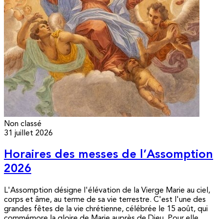
Non classé
31 juillet 2026
Horaires des messes de l’Assomption
2026
L'Assomption désigne l'élévation de la Vierge Marie au ciel,
corps et âme, au terme de sa vie terrestre. C'est l'une des
grandes fêtes de la vie chrétienne, célébrée le 15 août, qui
commémore la gloire de Marie auprès de Dieu. Pour elle,