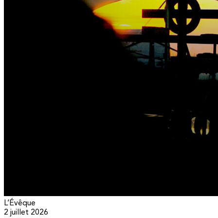
L’Évêque
2 juillet 2026