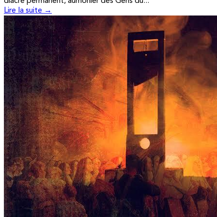
diacre permanent, aumônier des Gens du...
Lire la suite →