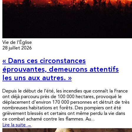
Vie de l’Église
28 juillet 2026
« Dans ces circonstances
éprouvantes, demeurons attentifs
les uns aux autres. »
Depuis le début de l’été, les incendies que connaît la France
ont déjà parcouru près de 100 000 hectares, provoqué le
déplacement d'environ 170 000 personnes et détruit de très
nombreuses habitations et forêts. Des pompiers ont été
grièvement blessés et certains ont même perdu la vie dans
ce combat acharné contre les flammes. Au...
Lire la suite →