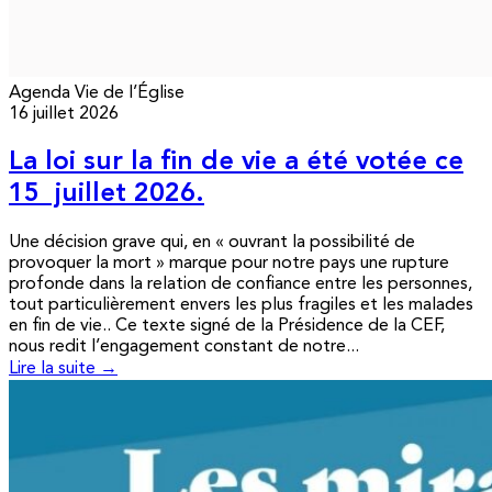
Agenda
Vie de l’Église
16 juillet 2026
La loi sur la fin de vie a été votée ce
15 juillet 2026.
Une décision grave qui, en « ouvrant la possibilité de
provoquer la mort » marque pour notre pays une rupture
profonde dans la relation de confiance entre les personnes,
tout particulièrement envers les plus fragiles et les malades
en fin de vie.. Ce texte signé de la Présidence de la CEF,
nous redit l’engagement constant de notre...
Lire la suite →