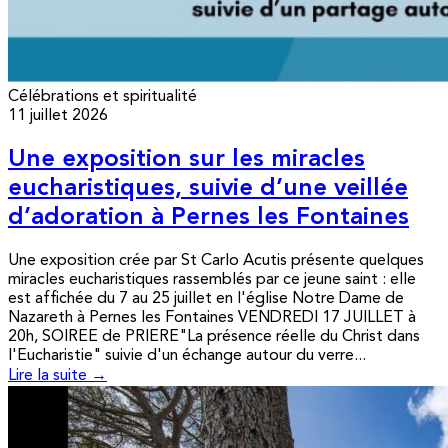
Célébrations et spiritualité
11 juillet 2026
Une exposition sur les miracles
eucharistiques, suivie d’une veillée
d’adoration à Pernes les Fontaines
Une exposition crée par St Carlo Acutis présente quelques
miracles eucharistiques rassemblés par ce jeune saint : elle
est affichée du 7 au 25 juillet en l'église Notre Dame de
Nazareth à Pernes les Fontaines VENDREDI 17 JUILLET à
20h, SOIREE de PRIERE"La présence réelle du Christ dans
l'Eucharistie" suivie d'un échange autour du verre...
Lire la suite →