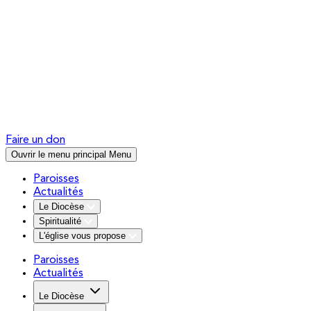
Faire un don
Ouvrir le menu principal
Menu
Paroisses
Actualités
Le Diocèse
Spiritualité
L'église vous propose
Paroisses
Actualités
Le Diocèse