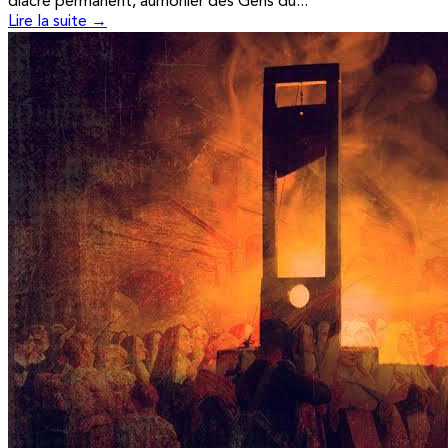
diacre permanent, aumônier des Gens du...
Lire la suite →