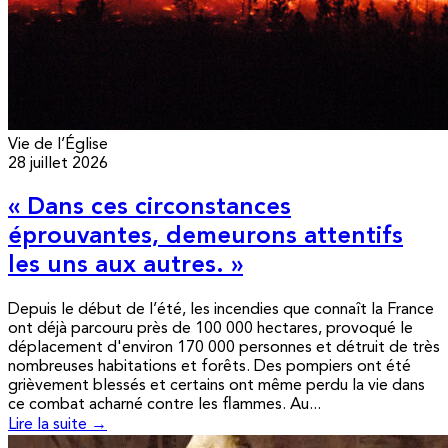
Vie de l’Église
28 juillet 2026
« Dans ces circonstances
éprouvantes, demeurons attentifs
les uns aux autres. »
Depuis le début de l’été, les incendies que connaît la France
ont déjà parcouru près de 100 000 hectares, provoqué le
déplacement d'environ 170 000 personnes et détruit de très
nombreuses habitations et forêts. Des pompiers ont été
grièvement blessés et certains ont même perdu la vie dans
ce combat acharné contre les flammes. Au...
Lire la suite →