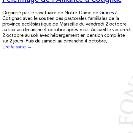
Pèlerinage de l’Alliance à Cotignac
Organisé par le sanctuaire de Notre-Dame de Grâces à
Cotignac avec le soutien des pastorales familiales de la
province ecclésiastique de Marseille du vendredi 2 octobre
au soir au dimanche 4 octobre après-midi. Accueil le vendredi
2 octobre au soir avec hébergement en pension complète
sur 2 jours. Puis du samedi au dimanche 4 octobre,...
Lire la suite →