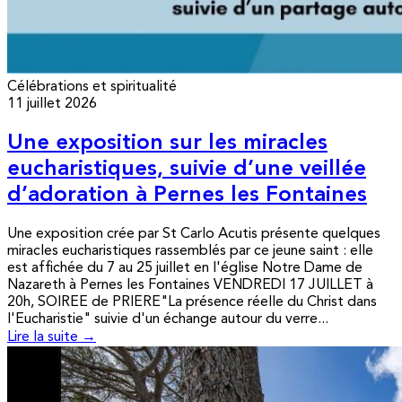
Célébrations et spiritualité
11 juillet 2026
Une exposition sur les miracles
eucharistiques, suivie d’une veillée
d’adoration à Pernes les Fontaines
Une exposition crée par St Carlo Acutis présente quelques
miracles eucharistiques rassemblés par ce jeune saint : elle
est affichée du 7 au 25 juillet en l'église Notre Dame de
Nazareth à Pernes les Fontaines VENDREDI 17 JUILLET à
20h, SOIREE de PRIERE"La présence réelle du Christ dans
l'Eucharistie" suivie d'un échange autour du verre...
Lire la suite →