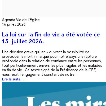
Agenda
Vie de l’Église
16 juillet 2026
La loi sur la fin de vie a été votée ce
15 juillet 2026.
Une décision grave qui, en « ouvrant la possibilité de
provoquer la mort » marque pour notre pays une rupture
profonde dans la relation de confiance entre les personnes,
tout particulièrement envers les plus fragiles et les malades
en fin de vie.. Ce texte signé de la Présidence de la CEF,
nous redit l’engagement constant de notre...
Lire la suite →