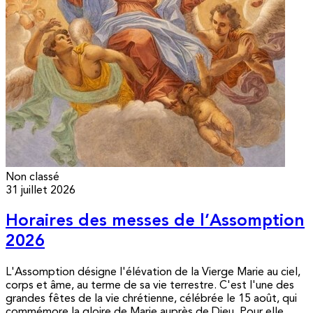
Non classé
31 juillet 2026
Horaires des messes de l’Assomption
2026
L'Assomption désigne l'élévation de la Vierge Marie au ciel,
corps et âme, au terme de sa vie terrestre. C'est l'une des
grandes fêtes de la vie chrétienne, célébrée le 15 août, qui
commémore la gloire de Marie auprès de Dieu. Pour elle,