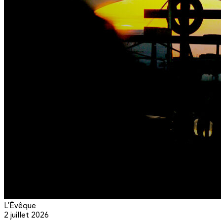
L’Évêque
2 juillet 2026