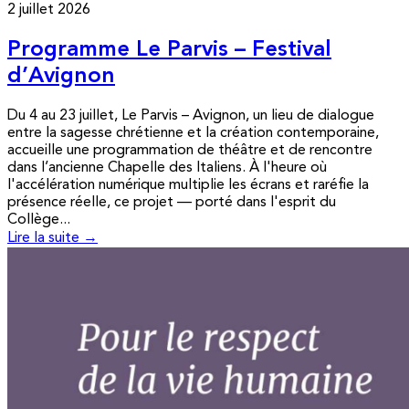
2 juillet 2026
Programme Le Parvis – Festival
d’Avignon
Du 4 au 23 juillet, Le Parvis – Avignon, un lieu de dialogue
entre la sagesse chrétienne et la création contemporaine,
accueille une programmation de théâtre et de rencontre
dans l’ancienne Chapelle des Italiens. À l'heure où
l'accélération numérique multiplie les écrans et raréfie la
présence réelle, ce projet — porté dans l'esprit du
Collège...
Lire la suite →