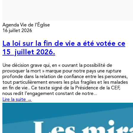
Agenda
Vie de l’Église
16 juillet 2026
La loi sur la fin de vie a été votée ce
15 juillet 2026.
Une décision grave qui, en « ouvrant la possibilité de
provoquer la mort » marque pour notre pays une rupture
profonde dans la relation de confiance entre les personnes,
tout particulièrement envers les plus fragiles et les malades
en fin de vie.. Ce texte signé de la Présidence de la CEF,
nous redit l’engagement constant de notre...
Lire la suite →