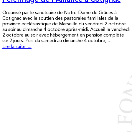
Pèlerinage de l’Alliance à Cotignac
Organisé par le sanctuaire de Notre-Dame de Grâces à
Cotignac avec le soutien des pastorales familiales de la
province ecclésiastique de Marseille du vendredi 2 octobre
au soir au dimanche 4 octobre après-midi. Accueil le vendredi
2 octobre au soir avec hébergement en pension complète
sur 2 jours. Puis du samedi au dimanche 4 octobre,...
Lire la suite →