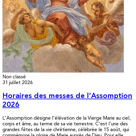
Non classé
31 juillet 2026
Horaires des messes de l’Assomption
2026
L'Assomption désigne l'élévation de la Vierge Marie au ciel,
corps et âme, au terme de sa vie terrestre. C'est l'une des
grandes fêtes de la vie chrétienne, célébrée le 15 août, qui
commémore la gloire de Marie auprès de Dieu. Pour elle,