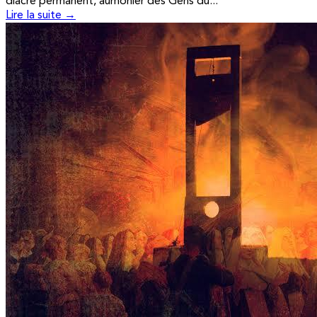
diacre permanent, aumônier des Gens du...
Lire la suite →