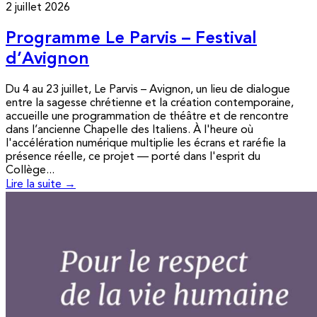
2 juillet 2026
Programme Le Parvis – Festival
d’Avignon
Du 4 au 23 juillet, Le Parvis – Avignon, un lieu de dialogue
entre la sagesse chrétienne et la création contemporaine,
accueille une programmation de théâtre et de rencontre
dans l’ancienne Chapelle des Italiens. À l'heure où
l'accélération numérique multiplie les écrans et raréfie la
présence réelle, ce projet — porté dans l'esprit du
Collège...
Lire la suite →