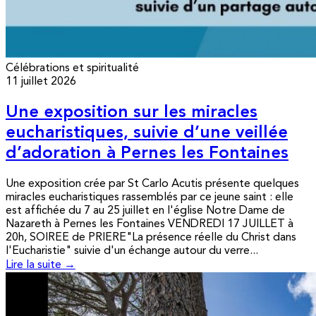
Célébrations et spiritualité
11 juillet 2026
Une exposition sur les miracles
eucharistiques, suivie d’une veillée
d’adoration à Pernes les Fontaines
Une exposition crée par St Carlo Acutis présente quelques
miracles eucharistiques rassemblés par ce jeune saint : elle
est affichée du 7 au 25 juillet en l'église Notre Dame de
Nazareth à Pernes les Fontaines VENDREDI 17 JUILLET à
20h, SOIREE de PRIERE"La présence réelle du Christ dans
l'Eucharistie" suivie d'un échange autour du verre...
Lire la suite →