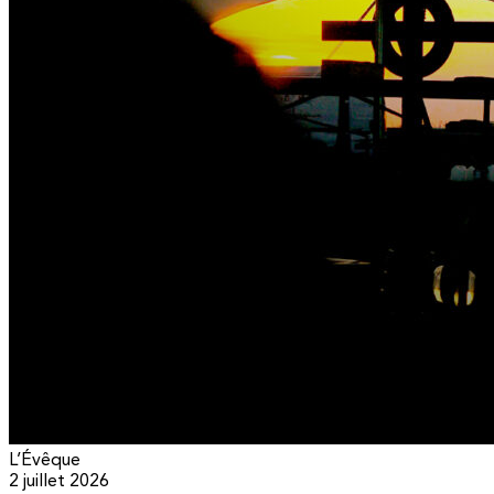
L’Évêque
2 juillet 2026