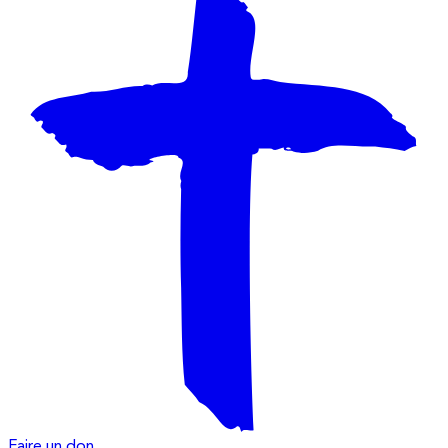
Faire un don