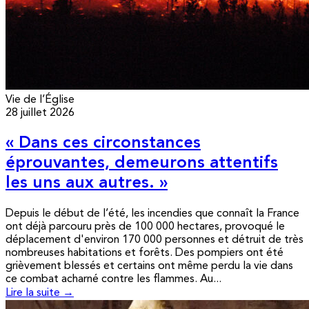
Vie de l’Église
28 juillet 2026
« Dans ces circonstances
éprouvantes, demeurons attentifs
les uns aux autres. »
Depuis le début de l’été, les incendies que connaît la France
ont déjà parcouru près de 100 000 hectares, provoqué le
déplacement d'environ 170 000 personnes et détruit de très
nombreuses habitations et forêts. Des pompiers ont été
grièvement blessés et certains ont même perdu la vie dans
ce combat acharné contre les flammes. Au...
Lire la suite →