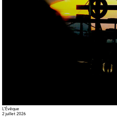
L’Évêque
2 juillet 2026