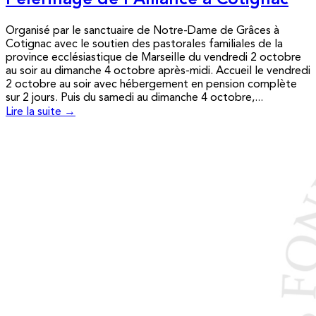
Pèlerinage de l’Alliance à Cotignac
Organisé par le sanctuaire de Notre-Dame de Grâces à
Cotignac avec le soutien des pastorales familiales de la
province ecclésiastique de Marseille du vendredi 2 octobre
au soir au dimanche 4 octobre après-midi. Accueil le vendredi
2 octobre au soir avec hébergement en pension complète
sur 2 jours. Puis du samedi au dimanche 4 octobre,...
Lire la suite →