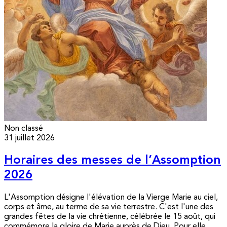
Non classé
31 juillet 2026
Horaires des messes de l’Assomption
2026
L'Assomption désigne l'élévation de la Vierge Marie au ciel,
corps et âme, au terme de sa vie terrestre. C'est l'une des
grandes fêtes de la vie chrétienne, célébrée le 15 août, qui
commémore la gloire de Marie auprès de Dieu. Pour elle,