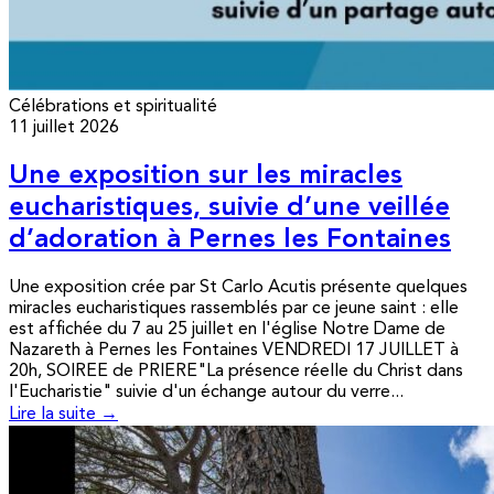
Célébrations et spiritualité
11 juillet 2026
Une exposition sur les miracles
eucharistiques, suivie d’une veillée
d’adoration à Pernes les Fontaines
Une exposition crée par St Carlo Acutis présente quelques
miracles eucharistiques rassemblés par ce jeune saint : elle
est affichée du 7 au 25 juillet en l'église Notre Dame de
Nazareth à Pernes les Fontaines VENDREDI 17 JUILLET à
20h, SOIREE de PRIERE"La présence réelle du Christ dans
l'Eucharistie" suivie d'un échange autour du verre...
Lire la suite →