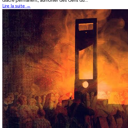
diacre permanent, aumônier des Gens du...
Lire la suite →