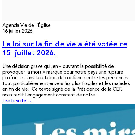
Agenda
Vie de l’Église
16 juillet 2026
La loi sur la fin de vie a été votée ce
15 juillet 2026.
Une décision grave qui, en « ouvrant la possibilité de
provoquer la mort » marque pour notre pays une rupture
profonde dans la relation de confiance entre les personnes,
tout particulièrement envers les plus fragiles et les malades
en fin de vie.. Ce texte signé de la Présidence de la CEF,
nous redit l’engagement constant de notre...
Lire la suite →