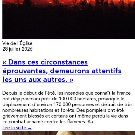
Vie de l’Église
28 juillet 2026
« Dans ces circonstances
éprouvantes, demeurons attentifs
les uns aux autres. »
Depuis le début de l’été, les incendies que connaît la France
ont déjà parcouru près de 100 000 hectares, provoqué le
déplacement d'environ 170 000 personnes et détruit de très
nombreuses habitations et forêts. Des pompiers ont été
grièvement blessés et certains ont même perdu la vie dans
ce combat acharné contre les flammes. Au...
Lire la suite →