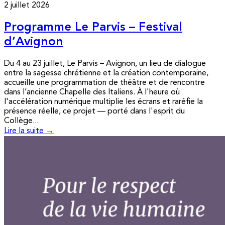
2 juillet 2026
Programme Le Parvis – Festival
d’Avignon
Du 4 au 23 juillet, Le Parvis – Avignon, un lieu de dialogue
entre la sagesse chrétienne et la création contemporaine,
accueille une programmation de théâtre et de rencontre
dans l’ancienne Chapelle des Italiens. À l'heure où
l'accélération numérique multiplie les écrans et raréfie la
présence réelle, ce projet — porté dans l'esprit du
Collège...
Lire la suite →