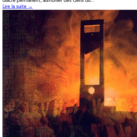
diacre permanent, aumônier des Gens du...
Lire la suite →