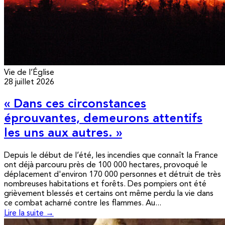
Vie de l’Église
28 juillet 2026
« Dans ces circonstances
éprouvantes, demeurons attentifs
les uns aux autres. »
Depuis le début de l’été, les incendies que connaît la France
ont déjà parcouru près de 100 000 hectares, provoqué le
déplacement d'environ 170 000 personnes et détruit de très
nombreuses habitations et forêts. Des pompiers ont été
grièvement blessés et certains ont même perdu la vie dans
ce combat acharné contre les flammes. Au...
Lire la suite →