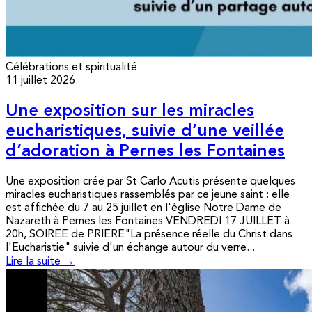
Célébrations et spiritualité
11 juillet 2026
Une exposition sur les miracles
eucharistiques, suivie d’une veillée
d’adoration à Pernes les Fontaines
Une exposition crée par St Carlo Acutis présente quelques
miracles eucharistiques rassemblés par ce jeune saint : elle
est affichée du 7 au 25 juillet en l'église Notre Dame de
Nazareth à Pernes les Fontaines VENDREDI 17 JUILLET à
20h, SOIREE de PRIERE"La présence réelle du Christ dans
l'Eucharistie" suivie d'un échange autour du verre...
Lire la suite →