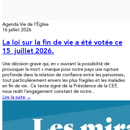
Agenda
Vie de l’Église
16 juillet 2026
La loi sur la fin de vie a été votée ce
15 juillet 2026.
Une décision grave qui, en « ouvrant la possibilité de
provoquer la mort » marque pour notre pays une rupture
profonde dans la relation de confiance entre les personnes,
tout particulièrement envers les plus fragiles et les malades
en fin de vie.. Ce texte signé de la Présidence de la CEF,
nous redit l’engagement constant de notre...
Lire la suite →