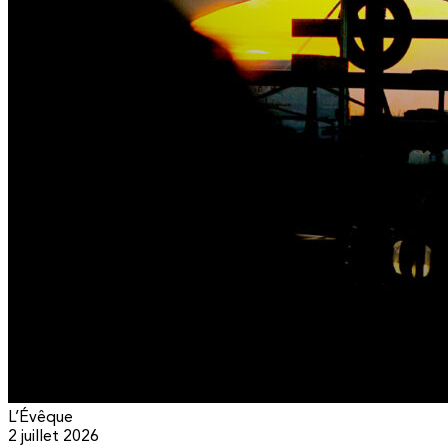
L’Évêque
2 juillet 2026