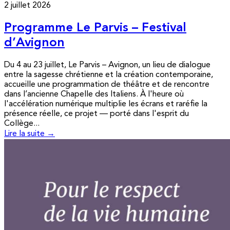
2 juillet 2026
Programme Le Parvis – Festival
d’Avignon
Du 4 au 23 juillet, Le Parvis – Avignon, un lieu de dialogue
entre la sagesse chrétienne et la création contemporaine,
accueille une programmation de théâtre et de rencontre
dans l’ancienne Chapelle des Italiens. À l'heure où
l'accélération numérique multiplie les écrans et raréfie la
présence réelle, ce projet — porté dans l'esprit du
Collège...
Lire la suite →