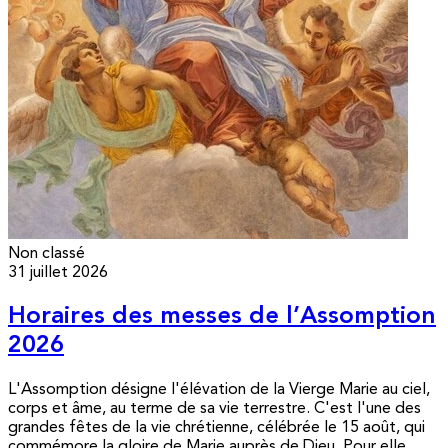
Non classé
31 juillet 2026
Horaires des messes de l’Assomption
2026
L'Assomption désigne l'élévation de la Vierge Marie au ciel,
corps et âme, au terme de sa vie terrestre. C'est l'une des
grandes fêtes de la vie chrétienne, célébrée le 15 août, qui
commémore la gloire de Marie auprès de Dieu. Pour elle,