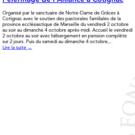
Pèlerinage de l’Alliance à Cotignac
Organisé par le sanctuaire de Notre-Dame de Grâces à
Cotignac avec le soutien des pastorales familiales de la
province ecclésiastique de Marseille du vendredi 2 octobre
au soir au dimanche 4 octobre après-midi. Accueil le vendredi
2 octobre au soir avec hébergement en pension complète
sur 2 jours. Puis du samedi au dimanche 4 octobre,...
Lire la suite →