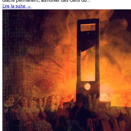
diacre permanent, aumônier des Gens du...
Lire la suite →