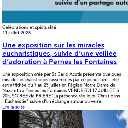
Célébrations et spiritualité
11 juillet 2026
Une exposition sur les miracles
eucharistiques, suivie d’une veillée
d’adoration à Pernes les Fontaines
Une exposition crée par St Carlo Acutis présente quelques
miracles eucharistiques rassemblés par ce jeune saint : elle
est affichée du 7 au 25 juillet en l'église Notre Dame de
Nazareth à Pernes les Fontaines VENDREDI 17 JUILLET à
20h, SOIREE de PRIERE"La présence réelle du Christ dans
l'Eucharistie" suivie d'un échange autour du verre...
Lire la suite →