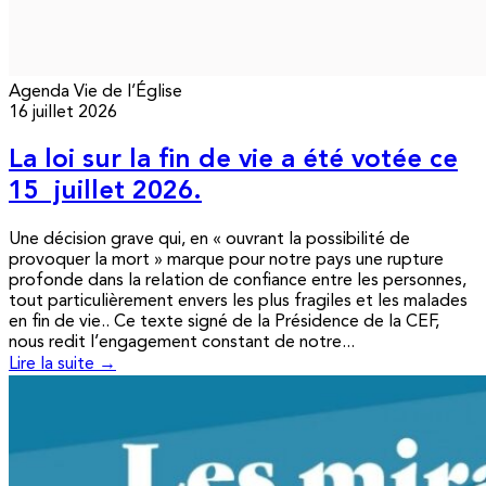
Agenda
Vie de l’Église
16 juillet 2026
La loi sur la fin de vie a été votée ce
15 juillet 2026.
Une décision grave qui, en « ouvrant la possibilité de
provoquer la mort » marque pour notre pays une rupture
profonde dans la relation de confiance entre les personnes,
tout particulièrement envers les plus fragiles et les malades
en fin de vie.. Ce texte signé de la Présidence de la CEF,
nous redit l’engagement constant de notre...
Lire la suite →