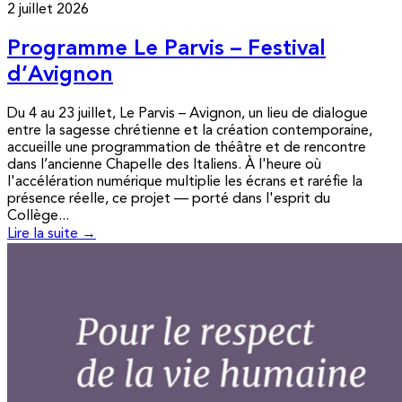
2 juillet 2026
Programme Le Parvis – Festival
d’Avignon
Du 4 au 23 juillet, Le Parvis – Avignon, un lieu de dialogue
entre la sagesse chrétienne et la création contemporaine,
accueille une programmation de théâtre et de rencontre
dans l’ancienne Chapelle des Italiens. À l'heure où
l'accélération numérique multiplie les écrans et raréfie la
présence réelle, ce projet — porté dans l'esprit du
Collège...
Lire la suite →