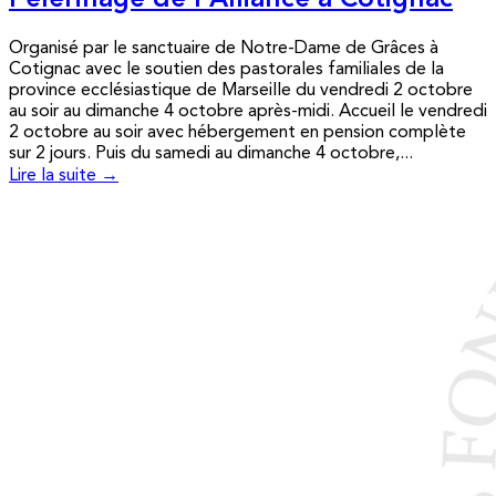
Pèlerinage de l’Alliance à Cotignac
Organisé par le sanctuaire de Notre-Dame de Grâces à
Cotignac avec le soutien des pastorales familiales de la
province ecclésiastique de Marseille du vendredi 2 octobre
au soir au dimanche 4 octobre après-midi. Accueil le vendredi
2 octobre au soir avec hébergement en pension complète
sur 2 jours. Puis du samedi au dimanche 4 octobre,...
Lire la suite →