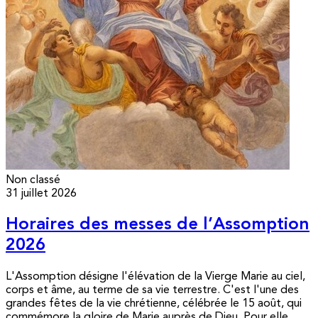
Non classé
31 juillet 2026
Horaires des messes de l’Assomption
2026
L'Assomption désigne l'élévation de la Vierge Marie au ciel,
corps et âme, au terme de sa vie terrestre. C'est l'une des
grandes fêtes de la vie chrétienne, célébrée le 15 août, qui
commémore la gloire de Marie auprès de Dieu. Pour elle,