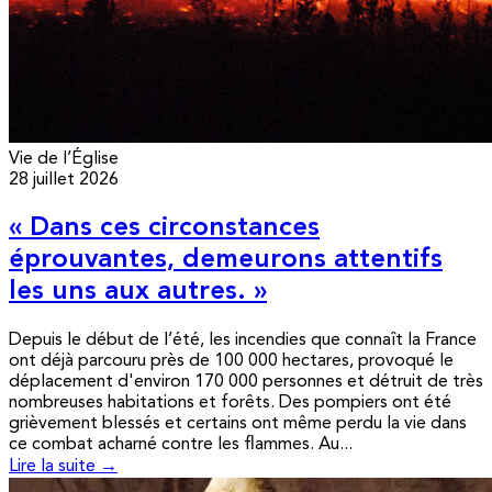
Vie de l’Église
28 juillet 2026
« Dans ces circonstances
éprouvantes, demeurons attentifs
les uns aux autres. »
Depuis le début de l’été, les incendies que connaît la France
ont déjà parcouru près de 100 000 hectares, provoqué le
déplacement d'environ 170 000 personnes et détruit de très
nombreuses habitations et forêts. Des pompiers ont été
grièvement blessés et certains ont même perdu la vie dans
ce combat acharné contre les flammes. Au...
Lire la suite →