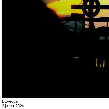
L’Évêque
2 juillet 2026