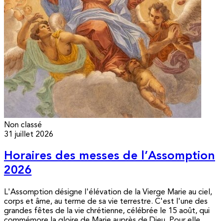
Non classé
31 juillet 2026
Horaires des messes de l’Assomption
2026
L'Assomption désigne l'élévation de la Vierge Marie au ciel,
corps et âme, au terme de sa vie terrestre. C'est l'une des
grandes fêtes de la vie chrétienne, célébrée le 15 août, qui
commémore la gloire de Marie auprès de Dieu. Pour elle,