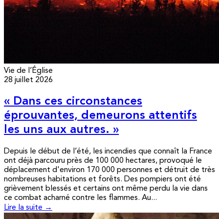
Vie de l’Église
28 juillet 2026
« Dans ces circonstances
éprouvantes, demeurons attentifs
les uns aux autres. »
Depuis le début de l’été, les incendies que connaît la France
ont déjà parcouru près de 100 000 hectares, provoqué le
déplacement d'environ 170 000 personnes et détruit de très
nombreuses habitations et forêts. Des pompiers ont été
grièvement blessés et certains ont même perdu la vie dans
ce combat acharné contre les flammes. Au...
Lire la suite →