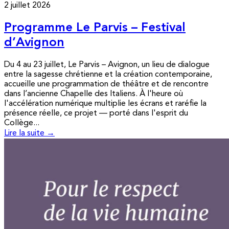
2 juillet 2026
Programme Le Parvis – Festival
d’Avignon
Du 4 au 23 juillet, Le Parvis – Avignon, un lieu de dialogue
entre la sagesse chrétienne et la création contemporaine,
accueille une programmation de théâtre et de rencontre
dans l’ancienne Chapelle des Italiens. À l'heure où
l'accélération numérique multiplie les écrans et raréfie la
présence réelle, ce projet — porté dans l'esprit du
Collège...
Lire la suite →