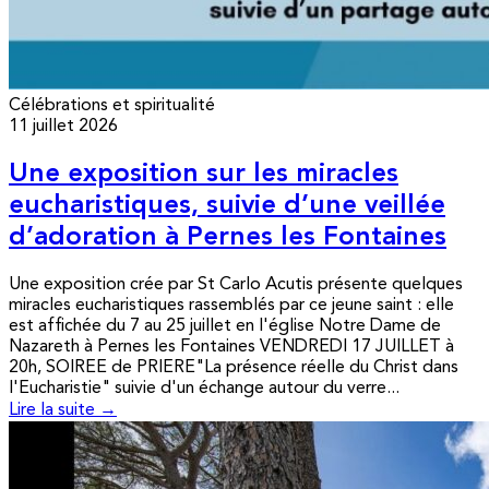
Célébrations et spiritualité
11 juillet 2026
Une exposition sur les miracles
eucharistiques, suivie d’une veillée
d’adoration à Pernes les Fontaines
Une exposition crée par St Carlo Acutis présente quelques
miracles eucharistiques rassemblés par ce jeune saint : elle
est affichée du 7 au 25 juillet en l'église Notre Dame de
Nazareth à Pernes les Fontaines VENDREDI 17 JUILLET à
20h, SOIREE de PRIERE"La présence réelle du Christ dans
l'Eucharistie" suivie d'un échange autour du verre...
Lire la suite →