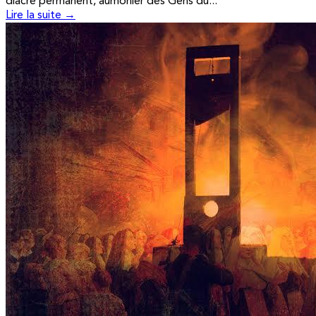
diacre permanent, aumônier des Gens du...
Lire la suite →