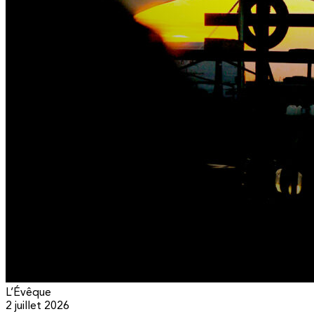
L’Évêque
2 juillet 2026