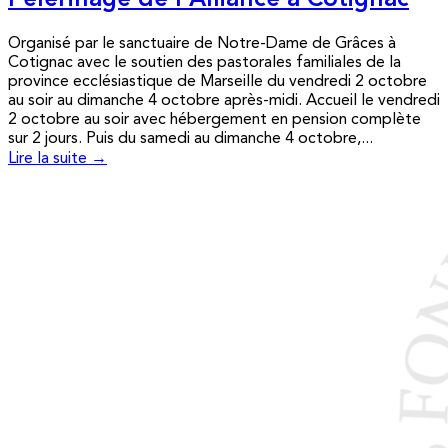
Pèlerinage de l’Alliance à Cotignac
Organisé par le sanctuaire de Notre-Dame de Grâces à
Cotignac avec le soutien des pastorales familiales de la
province ecclésiastique de Marseille du vendredi 2 octobre
au soir au dimanche 4 octobre après-midi. Accueil le vendredi
2 octobre au soir avec hébergement en pension complète
sur 2 jours. Puis du samedi au dimanche 4 octobre,...
Lire la suite →