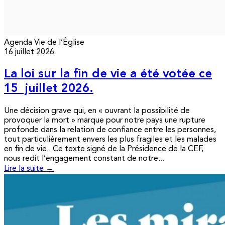
Agenda
Vie de l’Église
16 juillet 2026
La loi sur la fin de vie a été votée ce
15 juillet 2026.
Une décision grave qui, en « ouvrant la possibilité de
provoquer la mort » marque pour notre pays une rupture
profonde dans la relation de confiance entre les personnes,
tout particulièrement envers les plus fragiles et les malades
en fin de vie.. Ce texte signé de la Présidence de la CEF,
nous redit l’engagement constant de notre...
Lire la suite →