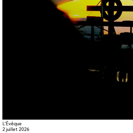
L’Évêque
2 juillet 2026