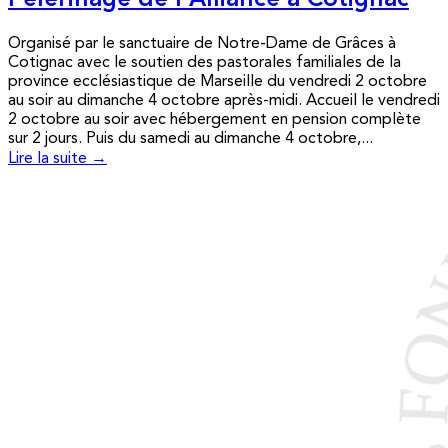
Pèlerinage de l’Alliance à Cotignac
Organisé par le sanctuaire de Notre-Dame de Grâces à
Cotignac avec le soutien des pastorales familiales de la
province ecclésiastique de Marseille du vendredi 2 octobre
au soir au dimanche 4 octobre après-midi. Accueil le vendredi
2 octobre au soir avec hébergement en pension complète
sur 2 jours. Puis du samedi au dimanche 4 octobre,...
Lire la suite →