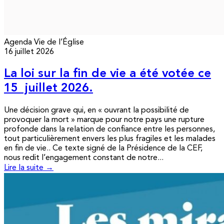
Agenda
Vie de l’Église
16 juillet 2026
La loi sur la fin de vie a été votée ce
15 juillet 2026.
Une décision grave qui, en « ouvrant la possibilité de
provoquer la mort » marque pour notre pays une rupture
profonde dans la relation de confiance entre les personnes,
tout particulièrement envers les plus fragiles et les malades
en fin de vie.. Ce texte signé de la Présidence de la CEF,
nous redit l’engagement constant de notre...
Lire la suite →