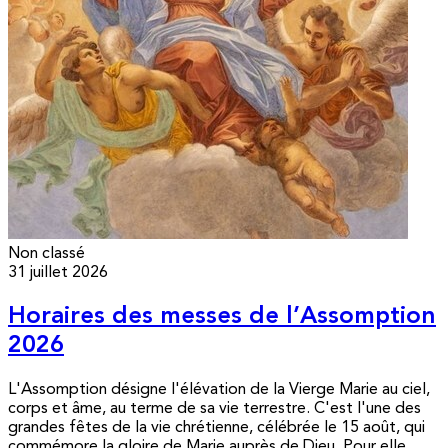
Non classé
31 juillet 2026
Horaires des messes de l’Assomption
2026
L'Assomption désigne l'élévation de la Vierge Marie au ciel,
corps et âme, au terme de sa vie terrestre. C'est l'une des
grandes fêtes de la vie chrétienne, célébrée le 15 août, qui
commémore la gloire de Marie auprès de Dieu. Pour elle,