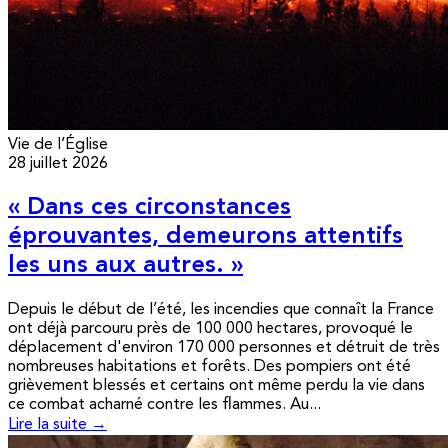
Vie de l’Église
28 juillet 2026
« Dans ces circonstances
éprouvantes, demeurons attentifs
les uns aux autres. »
Depuis le début de l’été, les incendies que connaît la France
ont déjà parcouru près de 100 000 hectares, provoqué le
déplacement d'environ 170 000 personnes et détruit de très
nombreuses habitations et forêts. Des pompiers ont été
grièvement blessés et certains ont même perdu la vie dans
ce combat acharné contre les flammes. Au...
Lire la suite →