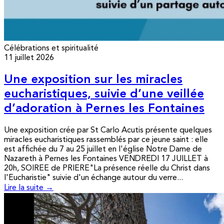
Célébrations et spiritualité
11 juillet 2026
Une exposition sur les miracles
eucharistiques, suivie d’une veillée
d’adoration à Pernes les Fontaines
Une exposition crée par St Carlo Acutis présente quelques
miracles eucharistiques rassemblés par ce jeune saint : elle
est affichée du 7 au 25 juillet en l'église Notre Dame de
Nazareth à Pernes les Fontaines VENDREDI 17 JUILLET à
20h, SOIREE de PRIERE"La présence réelle du Christ dans
l'Eucharistie" suivie d'un échange autour du verre...
Lire la suite →