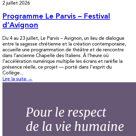
2 juillet 2026
Programme Le Parvis – Festival
d’Avignon
Du 4 au 23 juillet, Le Parvis – Avignon, un lieu de dialogue
entre la sagesse chrétienne et la création contemporaine,
accueille une programmation de théâtre et de rencontre
dans l’ancienne Chapelle des Italiens. À l'heure où
l'accélération numérique multiplie les écrans et raréfie la
présence réelle, ce projet — porté dans l'esprit du
Collège...
Lire la suite →