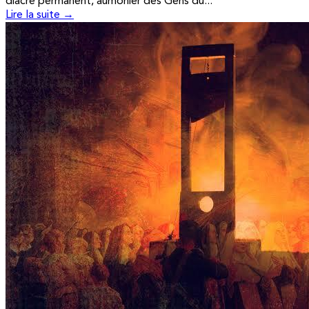
diacre permanent, aumônier des Gens du...
Lire la suite →