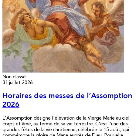
Non classé
31 juillet 2026
Horaires des messes de l’Assomption
2026
L'Assomption désigne l'élévation de la Vierge Marie au ciel,
corps et âme, au terme de sa vie terrestre. C'est l'une des
grandes fêtes de la vie chrétienne, célébrée le 15 août, qui
commémore la gloire de Marie auprès de Dieu. Pour elle,