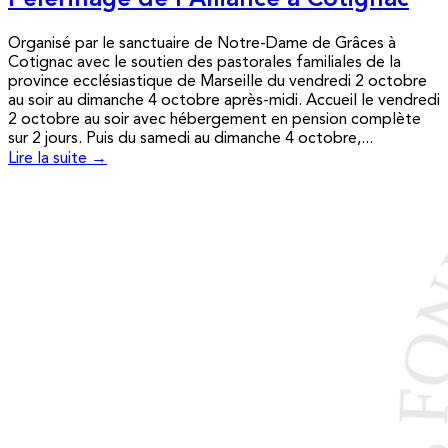
Pèlerinage de l’Alliance à Cotignac
Organisé par le sanctuaire de Notre-Dame de Grâces à
Cotignac avec le soutien des pastorales familiales de la
province ecclésiastique de Marseille du vendredi 2 octobre
au soir au dimanche 4 octobre après-midi. Accueil le vendredi
2 octobre au soir avec hébergement en pension complète
sur 2 jours. Puis du samedi au dimanche 4 octobre,...
Lire la suite →