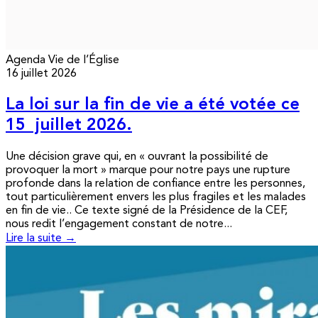
Agenda
Vie de l’Église
16 juillet 2026
La loi sur la fin de vie a été votée ce
15 juillet 2026.
Une décision grave qui, en « ouvrant la possibilité de
provoquer la mort » marque pour notre pays une rupture
profonde dans la relation de confiance entre les personnes,
tout particulièrement envers les plus fragiles et les malades
en fin de vie.. Ce texte signé de la Présidence de la CEF,
nous redit l’engagement constant de notre...
Lire la suite →