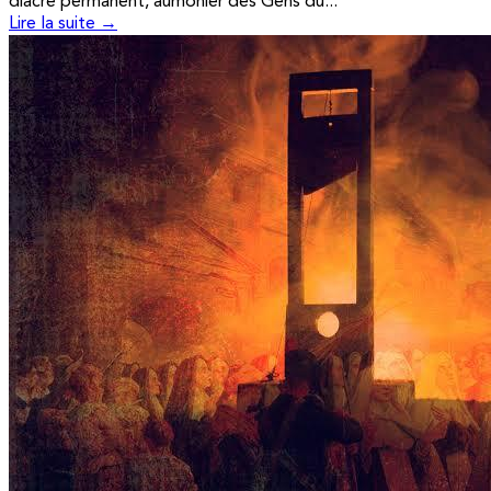
diacre permanent, aumônier des Gens du...
Lire la suite →