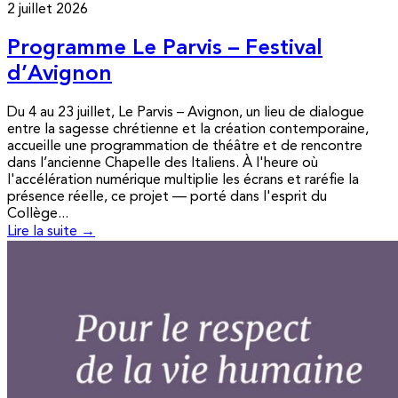
2 juillet 2026
Programme Le Parvis – Festival
d’Avignon
Du 4 au 23 juillet, Le Parvis – Avignon, un lieu de dialogue
entre la sagesse chrétienne et la création contemporaine,
accueille une programmation de théâtre et de rencontre
dans l’ancienne Chapelle des Italiens. À l'heure où
l'accélération numérique multiplie les écrans et raréfie la
présence réelle, ce projet — porté dans l'esprit du
Collège...
Lire la suite →