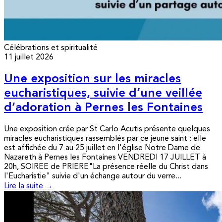
Célébrations et spiritualité
11 juillet 2026
Une exposition sur les miracles
eucharistiques, suivie d’une veillée
d’adoration à Pernes les Fontaines
Une exposition crée par St Carlo Acutis présente quelques
miracles eucharistiques rassemblés par ce jeune saint : elle
est affichée du 7 au 25 juillet en l'église Notre Dame de
Nazareth à Pernes les Fontaines VENDREDI 17 JUILLET à
20h, SOIREE de PRIERE"La présence réelle du Christ dans
l'Eucharistie" suivie d'un échange autour du verre...
Lire la suite →