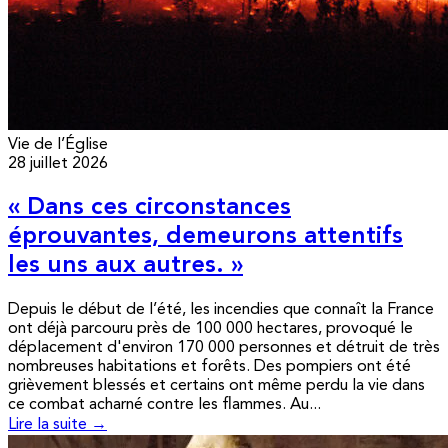
Vie de l’Église
28 juillet 2026
« Dans ces circonstances
éprouvantes, demeurons attentifs
les uns aux autres. »
Depuis le début de l’été, les incendies que connaît la France
ont déjà parcouru près de 100 000 hectares, provoqué le
déplacement d'environ 170 000 personnes et détruit de très
nombreuses habitations et forêts. Des pompiers ont été
grièvement blessés et certains ont même perdu la vie dans
ce combat acharné contre les flammes. Au...
Lire la suite →