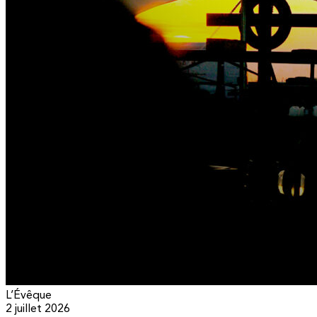
L’Évêque
2 juillet 2026