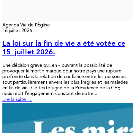
Agenda
Vie de l’Église
16 juillet 2026
La loi sur la fin de vie a été votée ce
15 juillet 2026.
Une décision grave qui, en « ouvrant la possibilité de
provoquer la mort » marque pour notre pays une rupture
profonde dans la relation de confiance entre les personnes,
tout particulièrement envers les plus fragiles et les malades
en fin de vie.. Ce texte signé de la Présidence de la CEF,
nous redit l’engagement constant de notre...
Lire la suite →