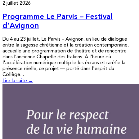
2 juillet 2026
Programme Le Parvis – Festival
d’Avignon
Du 4 au 23 juillet, Le Parvis – Avignon, un lieu de dialogue
entre la sagesse chrétienne et la création contemporaine,
accueille une programmation de théâtre et de rencontre
dans l’ancienne Chapelle des Italiens. À l'heure où
l'accélération numérique multiplie les écrans et raréfie la
présence réelle, ce projet — porté dans l'esprit du
Collège...
Lire la suite →