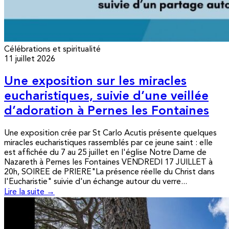
Célébrations et spiritualité
11 juillet 2026
Une exposition sur les miracles
eucharistiques, suivie d’une veillée
d’adoration à Pernes les Fontaines
Une exposition crée par St Carlo Acutis présente quelques
miracles eucharistiques rassemblés par ce jeune saint : elle
est affichée du 7 au 25 juillet en l'église Notre Dame de
Nazareth à Pernes les Fontaines VENDREDI 17 JUILLET à
20h, SOIREE de PRIERE"La présence réelle du Christ dans
l'Eucharistie" suivie d'un échange autour du verre...
Lire la suite →