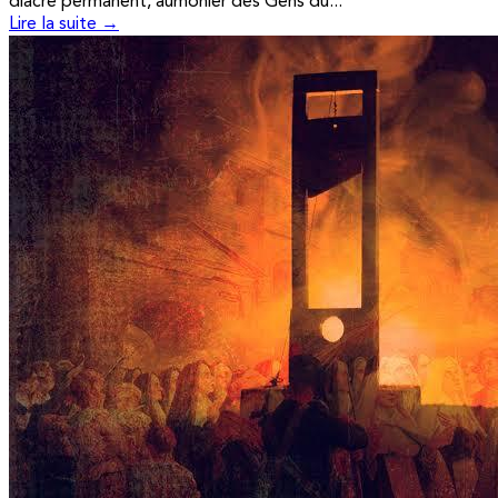
diacre permanent, aumônier des Gens du...
Lire la suite →