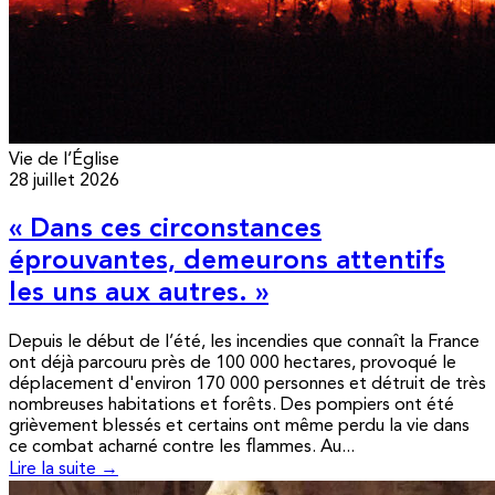
Vie de l’Église
28 juillet 2026
« Dans ces circonstances
éprouvantes, demeurons attentifs
les uns aux autres. »
Depuis le début de l’été, les incendies que connaît la France
ont déjà parcouru près de 100 000 hectares, provoqué le
déplacement d'environ 170 000 personnes et détruit de très
nombreuses habitations et forêts. Des pompiers ont été
grièvement blessés et certains ont même perdu la vie dans
ce combat acharné contre les flammes. Au...
Lire la suite →