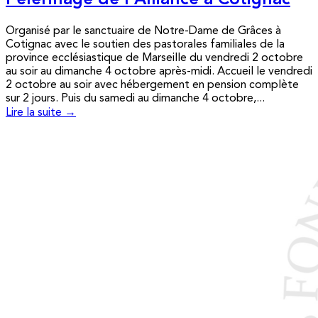
Pèlerinage de l’Alliance à Cotignac
Organisé par le sanctuaire de Notre-Dame de Grâces à
Cotignac avec le soutien des pastorales familiales de la
province ecclésiastique de Marseille du vendredi 2 octobre
au soir au dimanche 4 octobre après-midi. Accueil le vendredi
2 octobre au soir avec hébergement en pension complète
sur 2 jours. Puis du samedi au dimanche 4 octobre,...
Lire la suite →