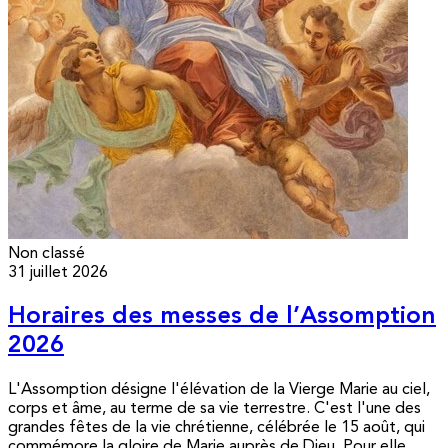
Non classé
31 juillet 2026
Horaires des messes de l’Assomption
2026
L'Assomption désigne l'élévation de la Vierge Marie au ciel,
corps et âme, au terme de sa vie terrestre. C'est l'une des
grandes fêtes de la vie chrétienne, célébrée le 15 août, qui
commémore la gloire de Marie auprès de Dieu. Pour elle,