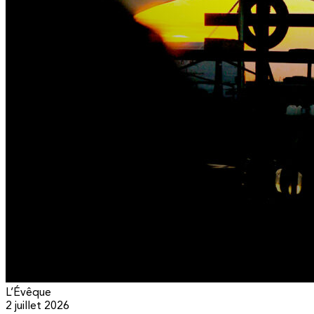
L’Évêque
2 juillet 2026