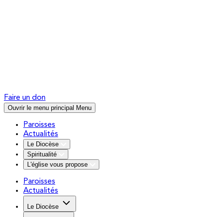
Faire un don
Ouvrir le menu principal
Menu
Paroisses
Actualités
Le Diocèse
Spiritualité
L'église vous propose
Paroisses
Actualités
Le Diocèse