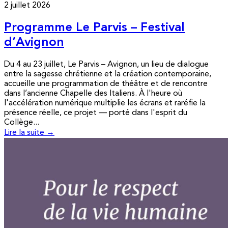
2 juillet 2026
Programme Le Parvis – Festival
d’Avignon
Du 4 au 23 juillet, Le Parvis – Avignon, un lieu de dialogue
entre la sagesse chrétienne et la création contemporaine,
accueille une programmation de théâtre et de rencontre
dans l’ancienne Chapelle des Italiens. À l'heure où
l'accélération numérique multiplie les écrans et raréfie la
présence réelle, ce projet — porté dans l'esprit du
Collège...
Lire la suite →