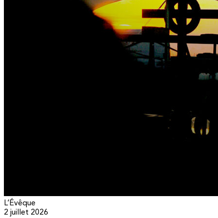
L’Évêque
2 juillet 2026