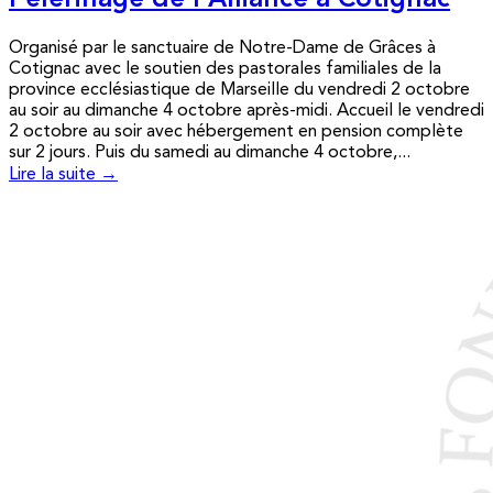
Pèlerinage de l’Alliance à Cotignac
Organisé par le sanctuaire de Notre-Dame de Grâces à
Cotignac avec le soutien des pastorales familiales de la
province ecclésiastique de Marseille du vendredi 2 octobre
au soir au dimanche 4 octobre après-midi. Accueil le vendredi
2 octobre au soir avec hébergement en pension complète
sur 2 jours. Puis du samedi au dimanche 4 octobre,...
Lire la suite →