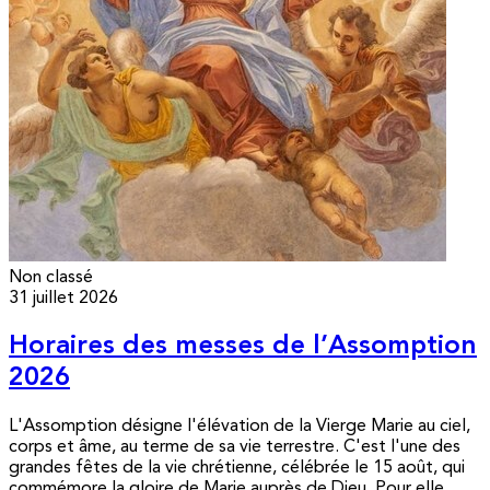
Non classé
31 juillet 2026
Horaires des messes de l’Assomption
2026
L'Assomption désigne l'élévation de la Vierge Marie au ciel,
corps et âme, au terme de sa vie terrestre. C'est l'une des
grandes fêtes de la vie chrétienne, célébrée le 15 août, qui
commémore la gloire de Marie auprès de Dieu. Pour elle,