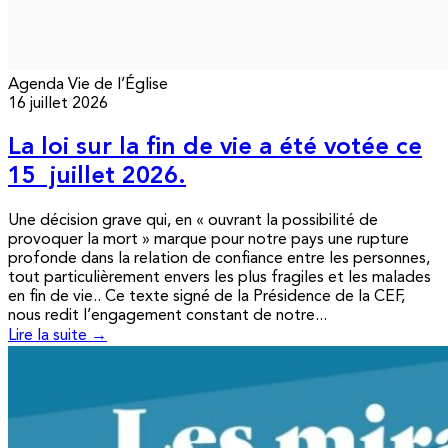
Agenda
Vie de l’Église
16 juillet 2026
La loi sur la fin de vie a été votée ce
15 juillet 2026.
Une décision grave qui, en « ouvrant la possibilité de
provoquer la mort » marque pour notre pays une rupture
profonde dans la relation de confiance entre les personnes,
tout particulièrement envers les plus fragiles et les malades
en fin de vie.. Ce texte signé de la Présidence de la CEF,
nous redit l’engagement constant de notre...
Lire la suite →