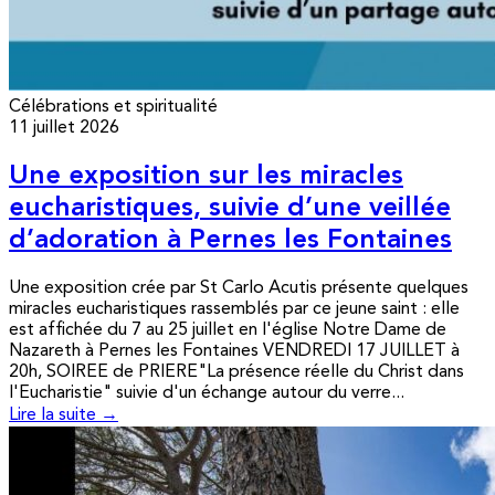
Célébrations et spiritualité
11 juillet 2026
Une exposition sur les miracles
eucharistiques, suivie d’une veillée
d’adoration à Pernes les Fontaines
Une exposition crée par St Carlo Acutis présente quelques
miracles eucharistiques rassemblés par ce jeune saint : elle
est affichée du 7 au 25 juillet en l'église Notre Dame de
Nazareth à Pernes les Fontaines VENDREDI 17 JUILLET à
20h, SOIREE de PRIERE"La présence réelle du Christ dans
l'Eucharistie" suivie d'un échange autour du verre...
Lire la suite →