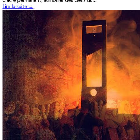
diacre permanent, aumônier des Gens du...
Lire la suite →