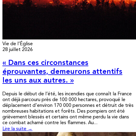
Vie de l’Église
28 juillet 2026
« Dans ces circonstances
éprouvantes, demeurons attentifs
les uns aux autres. »
Depuis le début de l’été, les incendies que connaît la France
ont déjà parcouru près de 100 000 hectares, provoqué le
déplacement d'environ 170 000 personnes et détruit de très
nombreuses habitations et forêts. Des pompiers ont été
grièvement blessés et certains ont même perdu la vie dans
ce combat acharné contre les flammes. Au...
Lire la suite →