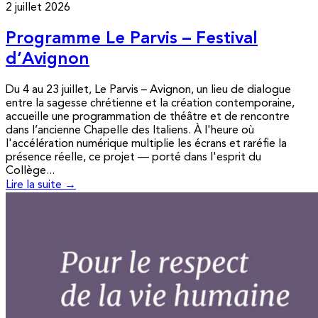
2 juillet 2026
Programme Le Parvis – Festival
d’Avignon
Du 4 au 23 juillet, Le Parvis – Avignon, un lieu de dialogue
entre la sagesse chrétienne et la création contemporaine,
accueille une programmation de théâtre et de rencontre
dans l’ancienne Chapelle des Italiens. À l'heure où
l'accélération numérique multiplie les écrans et raréfie la
présence réelle, ce projet — porté dans l'esprit du
Collège...
Lire la suite →