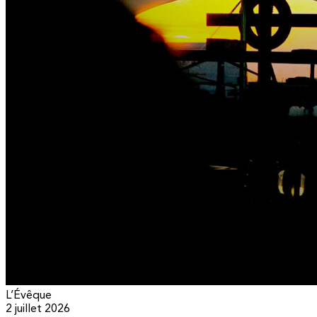
L’Évêque
2 juillet 2026