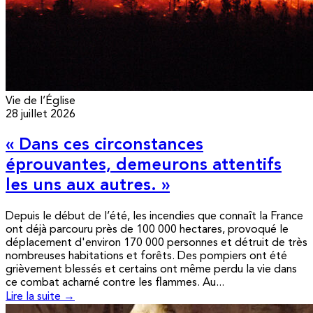
Vie de l’Église
28 juillet 2026
« Dans ces circonstances
éprouvantes, demeurons attentifs
les uns aux autres. »
Depuis le début de l’été, les incendies que connaît la France
ont déjà parcouru près de 100 000 hectares, provoqué le
déplacement d'environ 170 000 personnes et détruit de très
nombreuses habitations et forêts. Des pompiers ont été
grièvement blessés et certains ont même perdu la vie dans
ce combat acharné contre les flammes. Au...
Lire la suite →