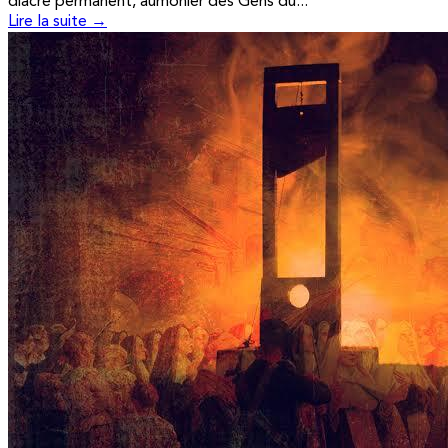
diacre permanent, aumônier des Gens du...
Lire la suite →