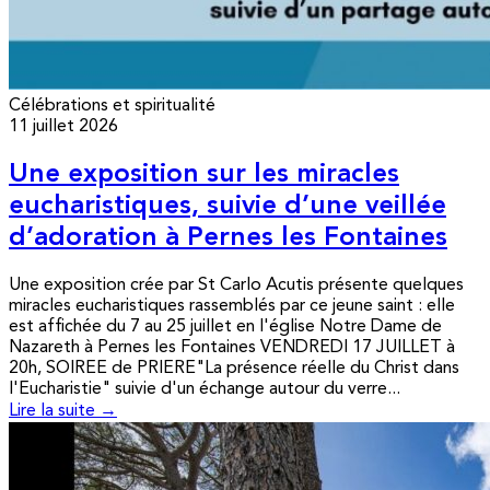
Célébrations et spiritualité
11 juillet 2026
Une exposition sur les miracles
eucharistiques, suivie d’une veillée
d’adoration à Pernes les Fontaines
Une exposition crée par St Carlo Acutis présente quelques
miracles eucharistiques rassemblés par ce jeune saint : elle
est affichée du 7 au 25 juillet en l'église Notre Dame de
Nazareth à Pernes les Fontaines VENDREDI 17 JUILLET à
20h, SOIREE de PRIERE"La présence réelle du Christ dans
l'Eucharistie" suivie d'un échange autour du verre...
Lire la suite →