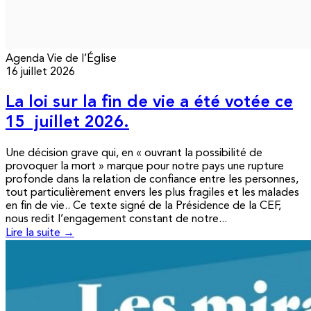
Agenda
Vie de l’Église
16 juillet 2026
La loi sur la fin de vie a été votée ce
15 juillet 2026.
Une décision grave qui, en « ouvrant la possibilité de
provoquer la mort » marque pour notre pays une rupture
profonde dans la relation de confiance entre les personnes,
tout particulièrement envers les plus fragiles et les malades
en fin de vie.. Ce texte signé de la Présidence de la CEF,
nous redit l’engagement constant de notre...
Lire la suite →