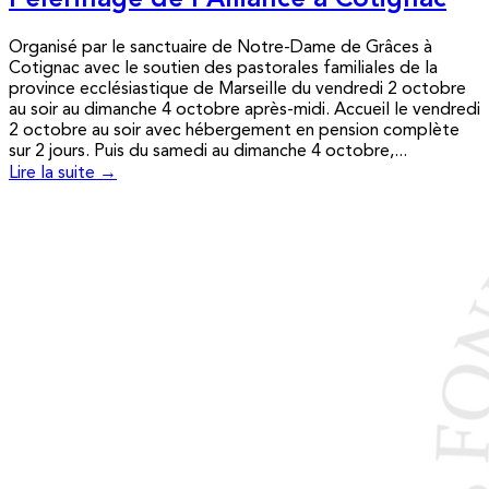
Pèlerinage de l’Alliance à Cotignac
Organisé par le sanctuaire de Notre-Dame de Grâces à
Cotignac avec le soutien des pastorales familiales de la
province ecclésiastique de Marseille du vendredi 2 octobre
au soir au dimanche 4 octobre après-midi. Accueil le vendredi
2 octobre au soir avec hébergement en pension complète
sur 2 jours. Puis du samedi au dimanche 4 octobre,...
Lire la suite →