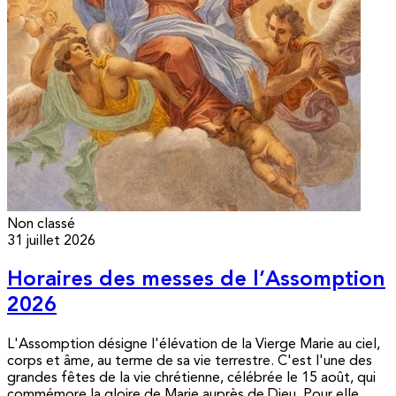
Non classé
31 juillet 2026
Horaires des messes de l’Assomption
2026
L'Assomption désigne l'élévation de la Vierge Marie au ciel,
corps et âme, au terme de sa vie terrestre. C'est l'une des
grandes fêtes de la vie chrétienne, célébrée le 15 août, qui
commémore la gloire de Marie auprès de Dieu. Pour elle,