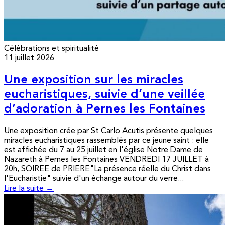
Célébrations et spiritualité
11 juillet 2026
Une exposition sur les miracles
eucharistiques, suivie d’une veillée
d’adoration à Pernes les Fontaines
Une exposition crée par St Carlo Acutis présente quelques
miracles eucharistiques rassemblés par ce jeune saint : elle
est affichée du 7 au 25 juillet en l'église Notre Dame de
Nazareth à Pernes les Fontaines VENDREDI 17 JUILLET à
20h, SOIREE de PRIERE"La présence réelle du Christ dans
l'Eucharistie" suivie d'un échange autour du verre...
Lire la suite →