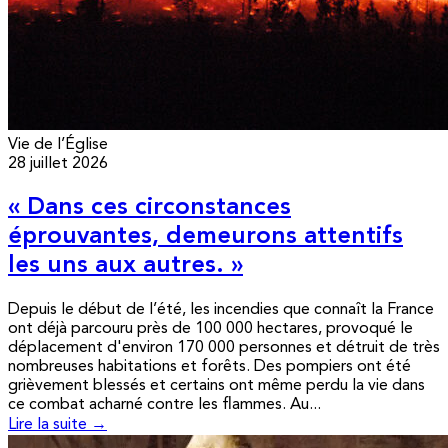
Vie de l’Église
28 juillet 2026
« Dans ces circonstances
éprouvantes, demeurons attentifs
les uns aux autres. »
Depuis le début de l’été, les incendies que connaît la France
ont déjà parcouru près de 100 000 hectares, provoqué le
déplacement d'environ 170 000 personnes et détruit de très
nombreuses habitations et forêts. Des pompiers ont été
grièvement blessés et certains ont même perdu la vie dans
ce combat acharné contre les flammes. Au...
Lire la suite →