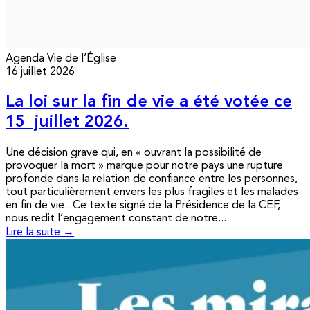
Agenda
Vie de l’Église
16 juillet 2026
La loi sur la fin de vie a été votée ce
15 juillet 2026.
Une décision grave qui, en « ouvrant la possibilité de
provoquer la mort » marque pour notre pays une rupture
profonde dans la relation de confiance entre les personnes,
tout particulièrement envers les plus fragiles et les malades
en fin de vie.. Ce texte signé de la Présidence de la CEF,
nous redit l’engagement constant de notre...
Lire la suite →