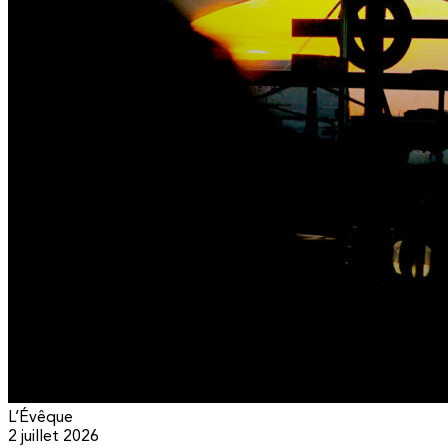
L’Évêque
2 juillet 2026