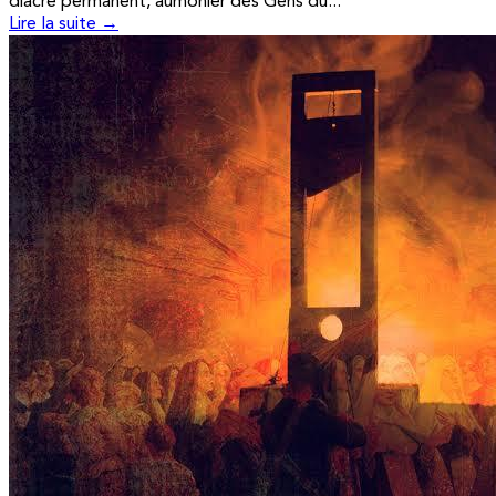
diacre permanent, aumônier des Gens du...
Lire la suite →