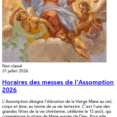
Non classé
31 juillet 2026
Horaires des messes de l’Assomption
2026
L'Assomption désigne l'élévation de la Vierge Marie au ciel,
corps et âme, au terme de sa vie terrestre. C'est l'une des
grandes fêtes de la vie chrétienne, célébrée le 15 août, qui
commémore la gloire de Marie auprès de Dieu. Pour elle,