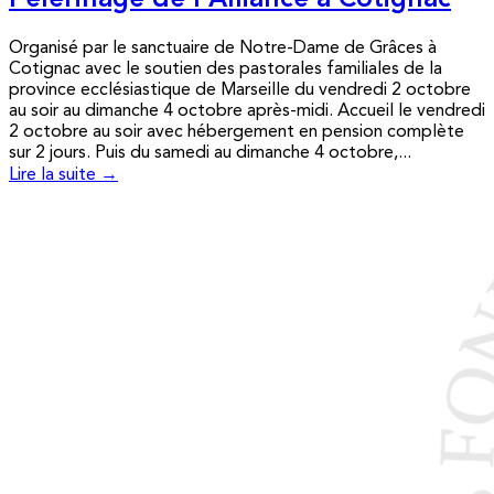
Pèlerinage de l’Alliance à Cotignac
Organisé par le sanctuaire de Notre-Dame de Grâces à
Cotignac avec le soutien des pastorales familiales de la
province ecclésiastique de Marseille du vendredi 2 octobre
au soir au dimanche 4 octobre après-midi. Accueil le vendredi
2 octobre au soir avec hébergement en pension complète
sur 2 jours. Puis du samedi au dimanche 4 octobre,...
Lire la suite →