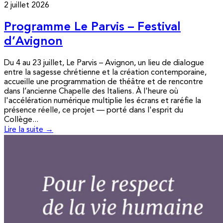
2 juillet 2026
Programme Le Parvis – Festival
d’Avignon
Du 4 au 23 juillet, Le Parvis – Avignon, un lieu de dialogue
entre la sagesse chrétienne et la création contemporaine,
accueille une programmation de théâtre et de rencontre
dans l’ancienne Chapelle des Italiens. À l'heure où
l'accélération numérique multiplie les écrans et raréfie la
présence réelle, ce projet — porté dans l'esprit du
Collège...
Lire la suite →