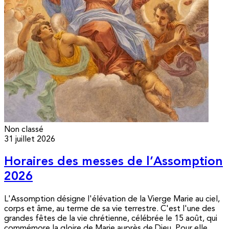
Non classé
31 juillet 2026
Horaires des messes de l’Assomption
2026
L'Assomption désigne l'élévation de la Vierge Marie au ciel,
corps et âme, au terme de sa vie terrestre. C'est l'une des
grandes fêtes de la vie chrétienne, célébrée le 15 août, qui
commémore la gloire de Marie auprès de Dieu. Pour elle,