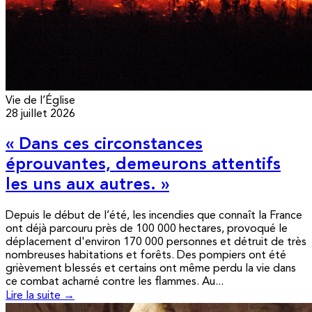
Vie de l’Église
28 juillet 2026
« Dans ces circonstances
éprouvantes, demeurons attentifs
les uns aux autres. »
Depuis le début de l’été, les incendies que connaît la France
ont déjà parcouru près de 100 000 hectares, provoqué le
déplacement d'environ 170 000 personnes et détruit de très
nombreuses habitations et forêts. Des pompiers ont été
grièvement blessés et certains ont même perdu la vie dans
ce combat acharné contre les flammes. Au...
Lire la suite →