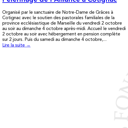
Pèlerinage de l’Alliance à Cotignac
Organisé par le sanctuaire de Notre-Dame de Grâces à
Cotignac avec le soutien des pastorales familiales de la
province ecclésiastique de Marseille du vendredi 2 octobre
au soir au dimanche 4 octobre après-midi. Accueil le vendredi
2 octobre au soir avec hébergement en pension complète
sur 2 jours. Puis du samedi au dimanche 4 octobre,...
Lire la suite →