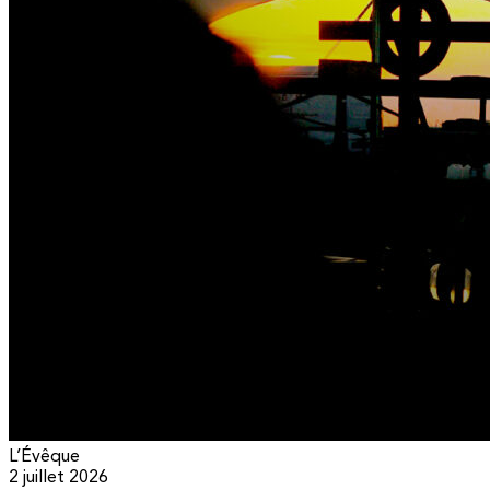
L’Évêque
2 juillet 2026