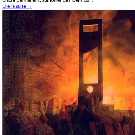
diacre permanent, aumônier des Gens du...
Lire la suite →