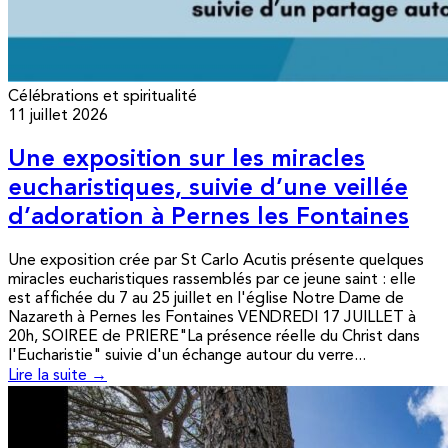
Célébrations et spiritualité
11 juillet 2026
Une exposition sur les miracles
eucharistiques, suivie d’une veillée
d’adoration à Pernes les Fontaines
Une exposition crée par St Carlo Acutis présente quelques
miracles eucharistiques rassemblés par ce jeune saint : elle
est affichée du 7 au 25 juillet en l'église Notre Dame de
Nazareth à Pernes les Fontaines VENDREDI 17 JUILLET à
20h, SOIREE de PRIERE"La présence réelle du Christ dans
l'Eucharistie" suivie d'un échange autour du verre...
Lire la suite →