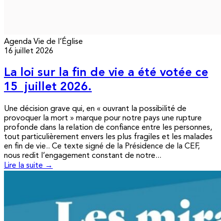
Agenda
Vie de l’Église
16 juillet 2026
La loi sur la fin de vie a été votée ce
15 juillet 2026.
Une décision grave qui, en « ouvrant la possibilité de
provoquer la mort » marque pour notre pays une rupture
profonde dans la relation de confiance entre les personnes,
tout particulièrement envers les plus fragiles et les malades
en fin de vie.. Ce texte signé de la Présidence de la CEF,
nous redit l’engagement constant de notre...
Lire la suite →