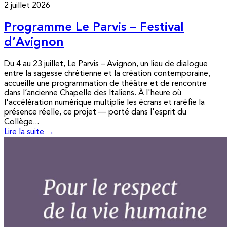
2 juillet 2026
Programme Le Parvis – Festival
d’Avignon
Du 4 au 23 juillet, Le Parvis – Avignon, un lieu de dialogue
entre la sagesse chrétienne et la création contemporaine,
accueille une programmation de théâtre et de rencontre
dans l’ancienne Chapelle des Italiens. À l'heure où
l'accélération numérique multiplie les écrans et raréfie la
présence réelle, ce projet — porté dans l'esprit du
Collège...
Lire la suite →