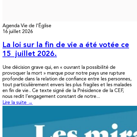
Agenda
Vie de l’Église
16 juillet 2026
La loi sur la fin de vie a été votée ce
15 juillet 2026.
Une décision grave qui, en « ouvrant la possibilité de
provoquer la mort » marque pour notre pays une rupture
profonde dans la relation de confiance entre les personnes,
tout particulièrement envers les plus fragiles et les malades
en fin de vie.. Ce texte signé de la Présidence de la CEF,
nous redit l’engagement constant de notre...
Lire la suite →