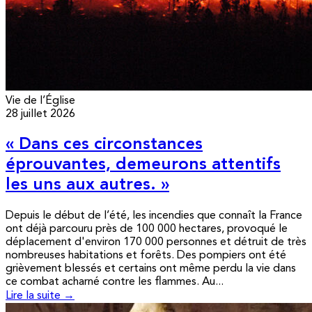
Vie de l’Église
28 juillet 2026
« Dans ces circonstances
éprouvantes, demeurons attentifs
les uns aux autres. »
Depuis le début de l’été, les incendies que connaît la France
ont déjà parcouru près de 100 000 hectares, provoqué le
déplacement d'environ 170 000 personnes et détruit de très
nombreuses habitations et forêts. Des pompiers ont été
grièvement blessés et certains ont même perdu la vie dans
ce combat acharné contre les flammes. Au...
Lire la suite →