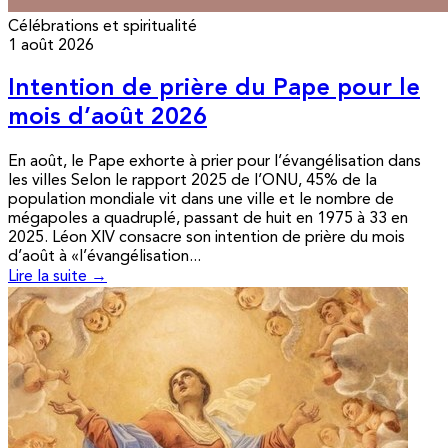
Célébrations et spiritualité
1 août 2026
Intention de prière du Pape pour le
mois d’août 2026
En août, le Pape exhorte à prier pour l’évangélisation dans
les villes Selon le rapport 2025 de l’ONU, 45% de la
population mondiale vit dans une ville et le nombre de
mégapoles a quadruplé, passant de huit en 1975 à 33 en
2025. Léon XIV consacre son intention de prière du mois
d’août à «l’évangélisation...
Lire la suite →