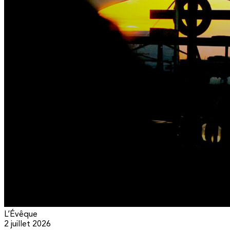
L’Évêque
2 juillet 2026