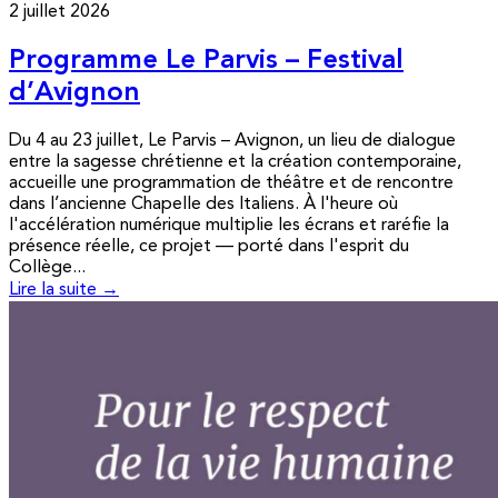
2 juillet 2026
Programme Le Parvis – Festival
d’Avignon
Du 4 au 23 juillet, Le Parvis – Avignon, un lieu de dialogue
entre la sagesse chrétienne et la création contemporaine,
accueille une programmation de théâtre et de rencontre
dans l’ancienne Chapelle des Italiens. À l'heure où
l'accélération numérique multiplie les écrans et raréfie la
présence réelle, ce projet — porté dans l'esprit du
Collège...
Lire la suite →