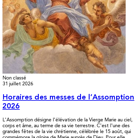
Non classé
31 juillet 2026
Horaires des messes de l’Assomption
2026
L'Assomption désigne l'élévation de la Vierge Marie au ciel,
corps et âme, au terme de sa vie terrestre. C'est l'une des
grandes fêtes de la vie chrétienne, célébrée le 15 août, qui
commémore la gloire de Marie auprès de Dieu. Pour elle,