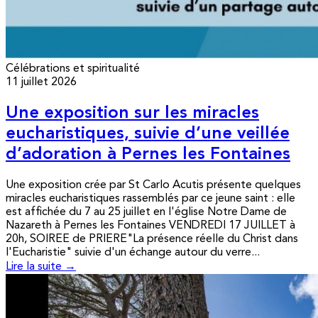
Célébrations et spiritualité
11 juillet 2026
Une exposition sur les miracles
eucharistiques, suivie d’une veillée
d’adoration à Pernes les Fontaines
Une exposition crée par St Carlo Acutis présente quelques
miracles eucharistiques rassemblés par ce jeune saint : elle
est affichée du 7 au 25 juillet en l'église Notre Dame de
Nazareth à Pernes les Fontaines VENDREDI 17 JUILLET à
20h, SOIREE de PRIERE"La présence réelle du Christ dans
l'Eucharistie" suivie d'un échange autour du verre...
Lire la suite →