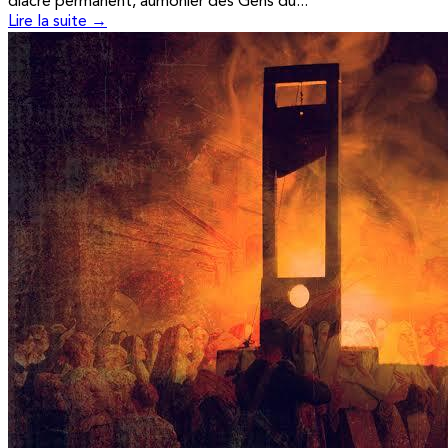
diacre permanent, aumônier des Gens du...
Lire la suite →