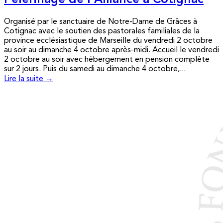
Pèlerinage de l’Alliance à Cotignac
Organisé par le sanctuaire de Notre-Dame de Grâces à
Cotignac avec le soutien des pastorales familiales de la
province ecclésiastique de Marseille du vendredi 2 octobre
au soir au dimanche 4 octobre après-midi. Accueil le vendredi
2 octobre au soir avec hébergement en pension complète
sur 2 jours. Puis du samedi au dimanche 4 octobre,...
Lire la suite →