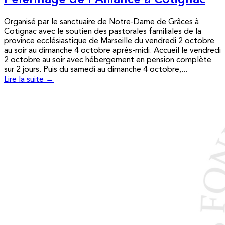
Pèlerinage de l’Alliance à Cotignac
Organisé par le sanctuaire de Notre-Dame de Grâces à
Cotignac avec le soutien des pastorales familiales de la
province ecclésiastique de Marseille du vendredi 2 octobre
au soir au dimanche 4 octobre après-midi. Accueil le vendredi
2 octobre au soir avec hébergement en pension complète
sur 2 jours. Puis du samedi au dimanche 4 octobre,...
Lire la suite →