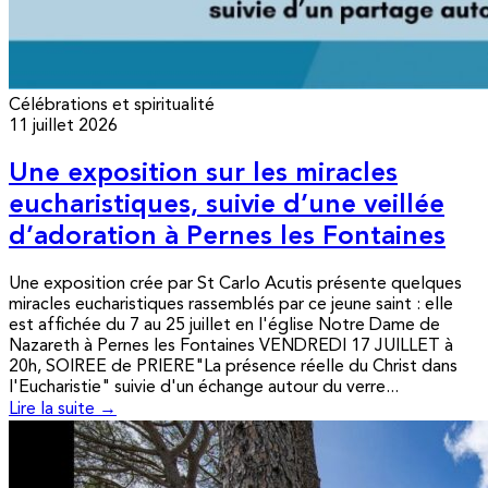
Célébrations et spiritualité
11 juillet 2026
Une exposition sur les miracles
eucharistiques, suivie d’une veillée
d’adoration à Pernes les Fontaines
Une exposition crée par St Carlo Acutis présente quelques
miracles eucharistiques rassemblés par ce jeune saint : elle
est affichée du 7 au 25 juillet en l'église Notre Dame de
Nazareth à Pernes les Fontaines VENDREDI 17 JUILLET à
20h, SOIREE de PRIERE"La présence réelle du Christ dans
l'Eucharistie" suivie d'un échange autour du verre...
Lire la suite →