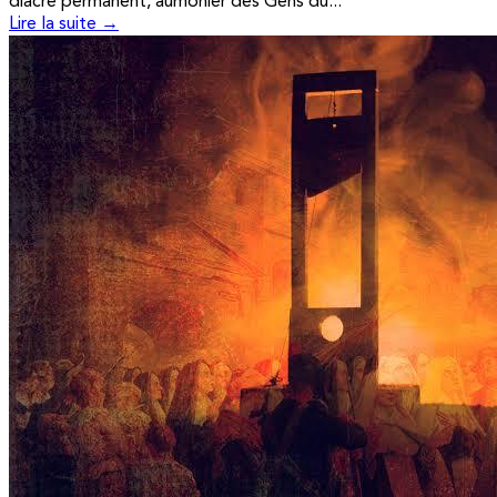
diacre permanent, aumônier des Gens du...
Lire la suite →