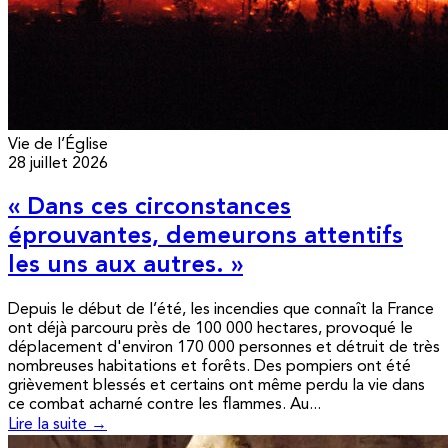
Vie de l’Église
28 juillet 2026
« Dans ces circonstances
éprouvantes, demeurons attentifs
les uns aux autres. »
Depuis le début de l’été, les incendies que connaît la France
ont déjà parcouru près de 100 000 hectares, provoqué le
déplacement d'environ 170 000 personnes et détruit de très
nombreuses habitations et forêts. Des pompiers ont été
grièvement blessés et certains ont même perdu la vie dans
ce combat acharné contre les flammes. Au...
Lire la suite →