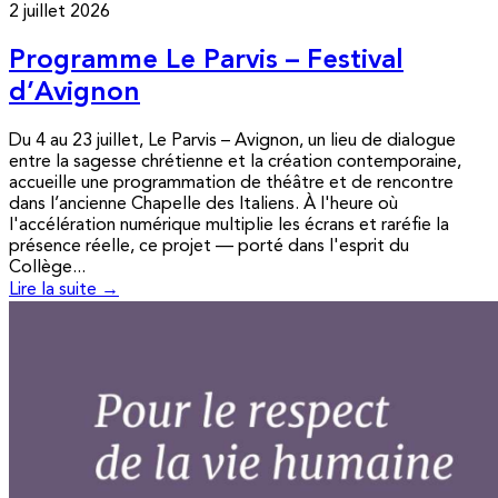
2 juillet 2026
Programme Le Parvis – Festival
d’Avignon
Du 4 au 23 juillet, Le Parvis – Avignon, un lieu de dialogue
entre la sagesse chrétienne et la création contemporaine,
accueille une programmation de théâtre et de rencontre
dans l’ancienne Chapelle des Italiens. À l'heure où
l'accélération numérique multiplie les écrans et raréfie la
présence réelle, ce projet — porté dans l'esprit du
Collège...
Lire la suite →