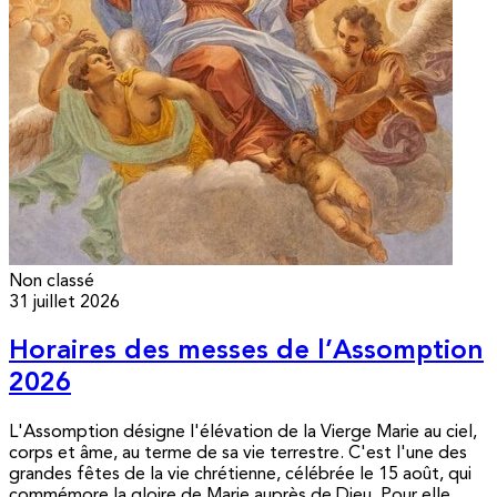
Non classé
31 juillet 2026
Horaires des messes de l’Assomption
2026
L'Assomption désigne l'élévation de la Vierge Marie au ciel,
corps et âme, au terme de sa vie terrestre. C'est l'une des
grandes fêtes de la vie chrétienne, célébrée le 15 août, qui
commémore la gloire de Marie auprès de Dieu. Pour elle,