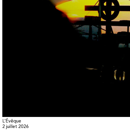
L’Évêque
2 juillet 2026