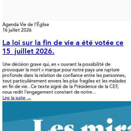
Agenda
Vie de l’Église
16 juillet 2026
La loi sur la fin de vie a été votée ce
15 juillet 2026.
Une décision grave qui, en « ouvrant la possibilité de
provoquer la mort » marque pour notre pays une rupture
profonde dans la relation de confiance entre les personnes,
tout particulièrement envers les plus fragiles et les malades
en fin de vie.. Ce texte signé de la Présidence de la CEF,
nous redit l’engagement constant de notre...
Lire la suite →