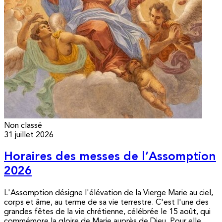
Non classé
31 juillet 2026
Horaires des messes de l’Assomption
2026
L'Assomption désigne l'élévation de la Vierge Marie au ciel,
corps et âme, au terme de sa vie terrestre. C'est l'une des
grandes fêtes de la vie chrétienne, célébrée le 15 août, qui
commémore la gloire de Marie auprès de Dieu. Pour elle,