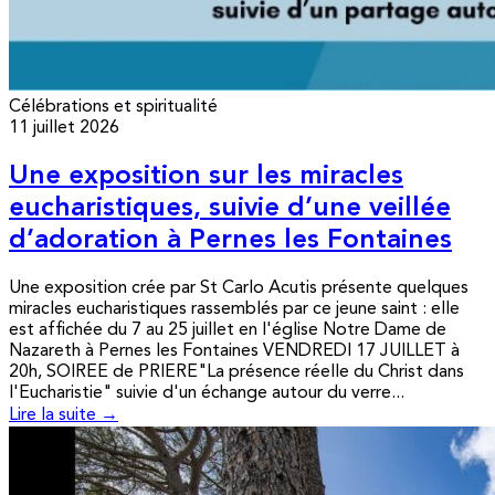
Célébrations et spiritualité
11 juillet 2026
Une exposition sur les miracles
eucharistiques, suivie d’une veillée
d’adoration à Pernes les Fontaines
Une exposition crée par St Carlo Acutis présente quelques
miracles eucharistiques rassemblés par ce jeune saint : elle
est affichée du 7 au 25 juillet en l'église Notre Dame de
Nazareth à Pernes les Fontaines VENDREDI 17 JUILLET à
20h, SOIREE de PRIERE"La présence réelle du Christ dans
l'Eucharistie" suivie d'un échange autour du verre...
Lire la suite →