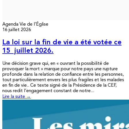
Agenda
Vie de l’Église
16 juillet 2026
La loi sur la fin de vie a été votée ce
15 juillet 2026.
Une décision grave qui, en « ouvrant la possibilité de
provoquer la mort » marque pour notre pays une rupture
profonde dans la relation de confiance entre les personnes,
tout particulièrement envers les plus fragiles et les malades
en fin de vie.. Ce texte signé de la Présidence de la CEF,
nous redit l’engagement constant de notre...
Lire la suite →