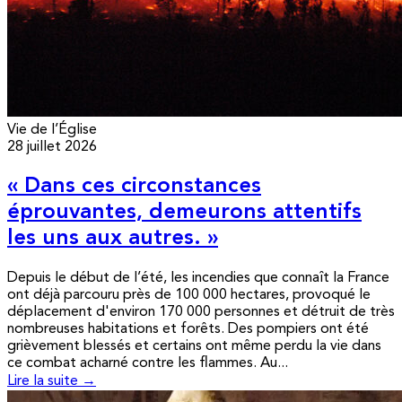
Vie de l’Église
28 juillet 2026
« Dans ces circonstances
éprouvantes, demeurons attentifs
les uns aux autres. »
Depuis le début de l’été, les incendies que connaît la France
ont déjà parcouru près de 100 000 hectares, provoqué le
déplacement d'environ 170 000 personnes et détruit de très
nombreuses habitations et forêts. Des pompiers ont été
grièvement blessés et certains ont même perdu la vie dans
ce combat acharné contre les flammes. Au...
Lire la suite →