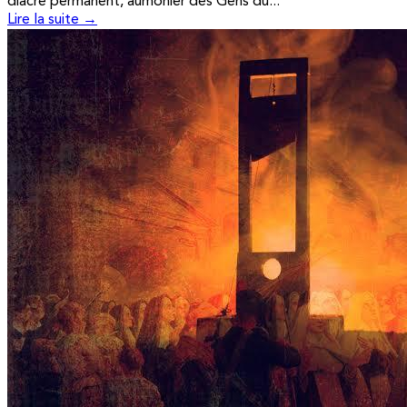
diacre permanent, aumônier des Gens du...
Lire la suite →