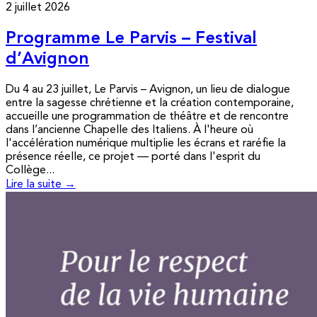
2 juillet 2026
Programme Le Parvis – Festival
d’Avignon
Du 4 au 23 juillet, Le Parvis – Avignon, un lieu de dialogue
entre la sagesse chrétienne et la création contemporaine,
accueille une programmation de théâtre et de rencontre
dans l’ancienne Chapelle des Italiens. À l'heure où
l'accélération numérique multiplie les écrans et raréfie la
présence réelle, ce projet — porté dans l'esprit du
Collège...
Lire la suite →