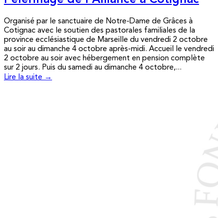
Pèlerinage de l’Alliance à Cotignac
Organisé par le sanctuaire de Notre-Dame de Grâces à
Cotignac avec le soutien des pastorales familiales de la
province ecclésiastique de Marseille du vendredi 2 octobre
au soir au dimanche 4 octobre après-midi. Accueil le vendredi
2 octobre au soir avec hébergement en pension complète
sur 2 jours. Puis du samedi au dimanche 4 octobre,...
Lire la suite →