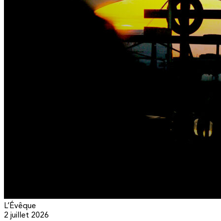
L’Évêque
2 juillet 2026