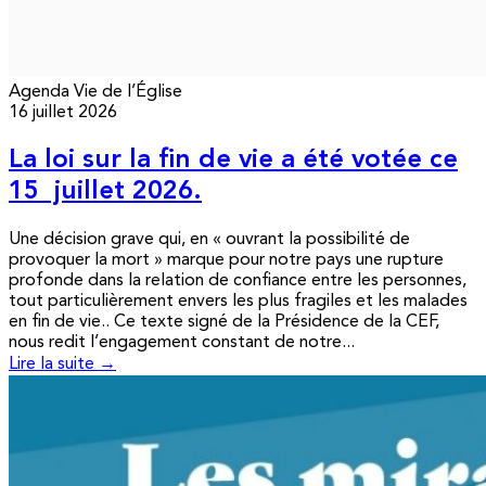
Agenda
Vie de l’Église
16 juillet 2026
La loi sur la fin de vie a été votée ce
15 juillet 2026.
Une décision grave qui, en « ouvrant la possibilité de
provoquer la mort » marque pour notre pays une rupture
profonde dans la relation de confiance entre les personnes,
tout particulièrement envers les plus fragiles et les malades
en fin de vie.. Ce texte signé de la Présidence de la CEF,
nous redit l’engagement constant de notre...
Lire la suite →