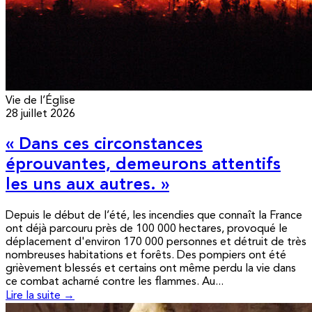
Vie de l’Église
28 juillet 2026
« Dans ces circonstances
éprouvantes, demeurons attentifs
les uns aux autres. »
Depuis le début de l’été, les incendies que connaît la France
ont déjà parcouru près de 100 000 hectares, provoqué le
déplacement d'environ 170 000 personnes et détruit de très
nombreuses habitations et forêts. Des pompiers ont été
grièvement blessés et certains ont même perdu la vie dans
ce combat acharné contre les flammes. Au...
Lire la suite →