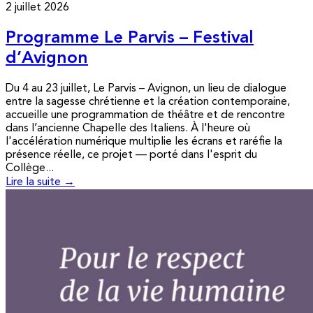
2 juillet 2026
Programme Le Parvis – Festival
d’Avignon
Du 4 au 23 juillet, Le Parvis – Avignon, un lieu de dialogue
entre la sagesse chrétienne et la création contemporaine,
accueille une programmation de théâtre et de rencontre
dans l’ancienne Chapelle des Italiens. À l'heure où
l'accélération numérique multiplie les écrans et raréfie la
présence réelle, ce projet — porté dans l'esprit du
Collège...
Lire la suite →