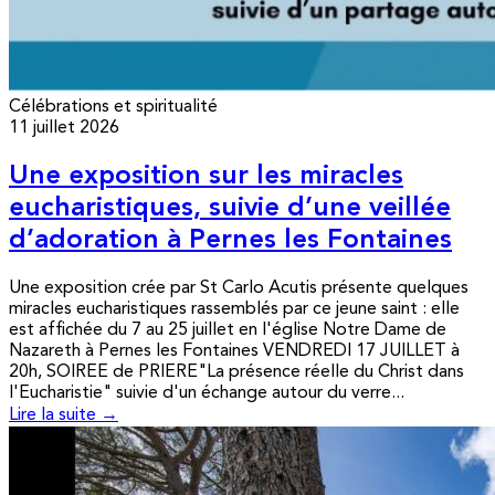
Célébrations et spiritualité
11 juillet 2026
Une exposition sur les miracles
eucharistiques, suivie d’une veillée
d’adoration à Pernes les Fontaines
Une exposition crée par St Carlo Acutis présente quelques
miracles eucharistiques rassemblés par ce jeune saint : elle
est affichée du 7 au 25 juillet en l'église Notre Dame de
Nazareth à Pernes les Fontaines VENDREDI 17 JUILLET à
20h, SOIREE de PRIERE"La présence réelle du Christ dans
l'Eucharistie" suivie d'un échange autour du verre...
Lire la suite →