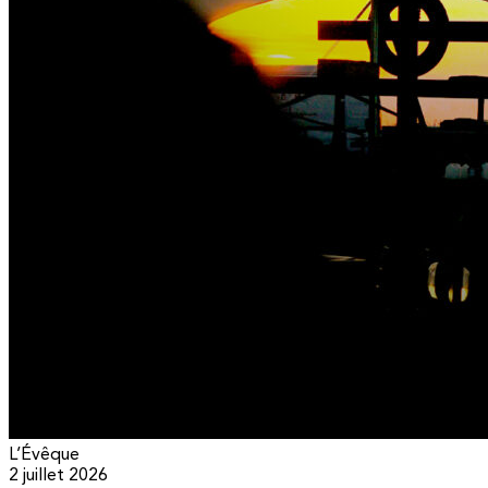
L’Évêque
2 juillet 2026