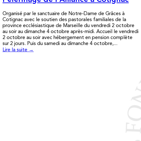
Pèlerinage de l’Alliance à Cotignac
Organisé par le sanctuaire de Notre-Dame de Grâces à
Cotignac avec le soutien des pastorales familiales de la
province ecclésiastique de Marseille du vendredi 2 octobre
au soir au dimanche 4 octobre après-midi. Accueil le vendredi
2 octobre au soir avec hébergement en pension complète
sur 2 jours. Puis du samedi au dimanche 4 octobre,...
Lire la suite →