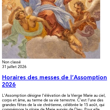
Non classé
31 juillet 2026
Horaires des messes de l’Assomption
2026
L'Assomption désigne l'élévation de la Vierge Marie au ciel,
corps et âme, au terme de sa vie terrestre. C'est l'une des
grandes fêtes de la vie chrétienne, célébrée le 15 août, qui
commémore la gloire de Marie auprès de Dieu. Pour elle,