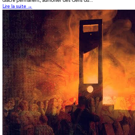
diacre permanent, aumônier des Gens du...
Lire la suite →