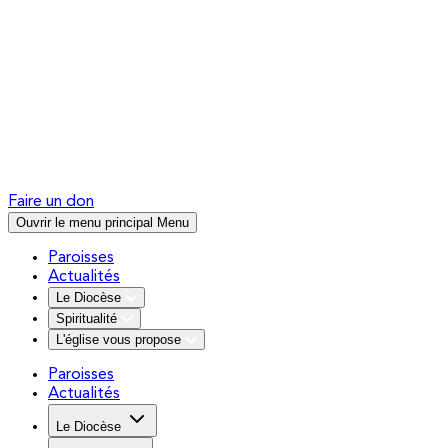
Faire un don
Ouvrir le menu principal
Menu
Paroisses
Actualités
Le Diocèse
Spiritualité
L'église vous propose
Paroisses
Actualités
Le Diocèse