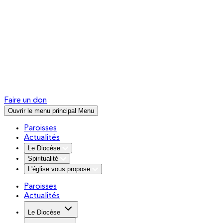
Faire un don
Ouvrir le menu principal
Menu
Paroisses
Actualités
Le Diocèse
Spiritualité
L'église vous propose
Paroisses
Actualités
Le Diocèse