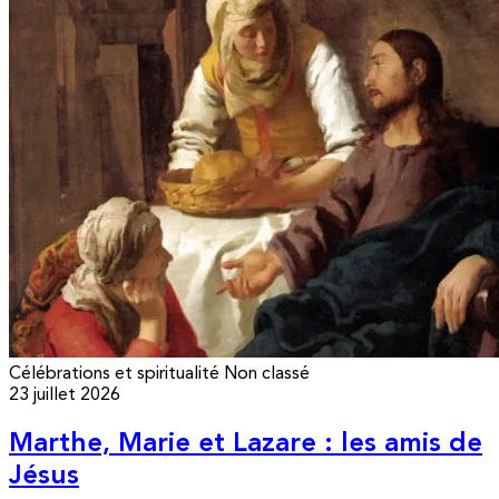
Célébrations et spiritualité
Non classé
23 juillet 2026
Marthe, Marie et Lazare : les amis de
Jésus