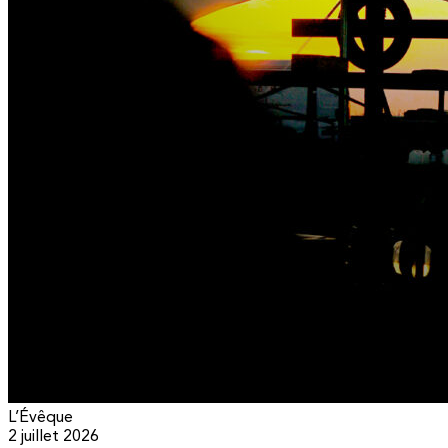
L’Évêque
2 juillet 2026