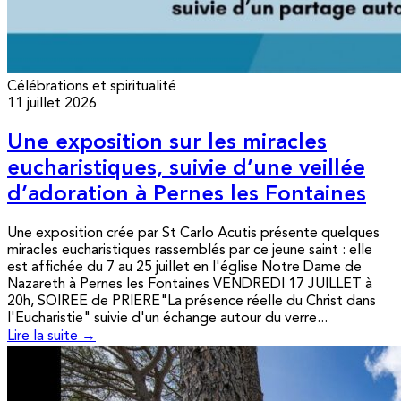
Célébrations et spiritualité
11 juillet 2026
Une exposition sur les miracles
eucharistiques, suivie d’une veillée
d’adoration à Pernes les Fontaines
Une exposition crée par St Carlo Acutis présente quelques
miracles eucharistiques rassemblés par ce jeune saint : elle
est affichée du 7 au 25 juillet en l'église Notre Dame de
Nazareth à Pernes les Fontaines VENDREDI 17 JUILLET à
20h, SOIREE de PRIERE"La présence réelle du Christ dans
l'Eucharistie" suivie d'un échange autour du verre...
Lire la suite →