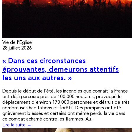
Vie de l’Église
28 juillet 2026
« Dans ces circonstances
éprouvantes, demeurons attentifs
les uns aux autres. »
Depuis le début de l’été, les incendies que connaît la France
ont déjà parcouru près de 100 000 hectares, provoqué le
déplacement d'environ 170 000 personnes et détruit de très
nombreuses habitations et forêts. Des pompiers ont été
grièvement blessés et certains ont même perdu la vie dans
ce combat acharné contre les flammes. Au...
Lire la suite →