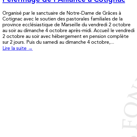
Pèlerinage de l’Alliance à Cotignac
Organisé par le sanctuaire de Notre-Dame de Grâces à
Cotignac avec le soutien des pastorales familiales de la
province ecclésiastique de Marseille du vendredi 2 octobre
au soir au dimanche 4 octobre après-midi. Accueil le vendredi
2 octobre au soir avec hébergement en pension complète
sur 2 jours. Puis du samedi au dimanche 4 octobre,...
Lire la suite →