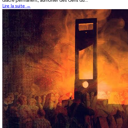
diacre permanent, aumônier des Gens du...
Lire la suite →