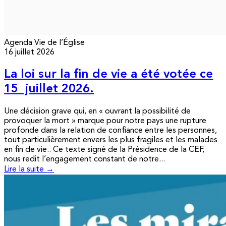
Agenda
Vie de l’Église
16 juillet 2026
La loi sur la fin de vie a été votée ce
15 juillet 2026.
Une décision grave qui, en « ouvrant la possibilité de
provoquer la mort » marque pour notre pays une rupture
profonde dans la relation de confiance entre les personnes,
tout particulièrement envers les plus fragiles et les malades
en fin de vie.. Ce texte signé de la Présidence de la CEF,
nous redit l’engagement constant de notre...
Lire la suite →