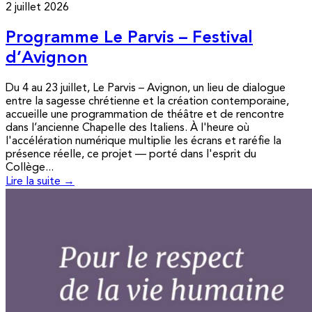
2 juillet 2026
Programme Le Parvis – Festival
d’Avignon
Du 4 au 23 juillet, Le Parvis – Avignon, un lieu de dialogue
entre la sagesse chrétienne et la création contemporaine,
accueille une programmation de théâtre et de rencontre
dans l’ancienne Chapelle des Italiens. À l'heure où
l'accélération numérique multiplie les écrans et raréfie la
présence réelle, ce projet — porté dans l'esprit du
Collège...
Lire la suite →