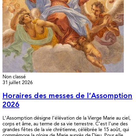
Non classé
31 juillet 2026
Horaires des messes de l’Assomption
2026
L'Assomption désigne l'élévation de la Vierge Marie au ciel,
corps et âme, au terme de sa vie terrestre. C'est l'une des
grandes fêtes de la vie chrétienne, célébrée le 15 août, qui
commémore la gloire de Marie auprès de Dieu. Pour elle,