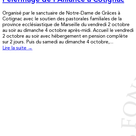
Pèlerinage de l’Alliance à Cotignac
Organisé par le sanctuaire de Notre-Dame de Grâces à
Cotignac avec le soutien des pastorales familiales de la
province ecclésiastique de Marseille du vendredi 2 octobre
au soir au dimanche 4 octobre après-midi. Accueil le vendredi
2 octobre au soir avec hébergement en pension complète
sur 2 jours. Puis du samedi au dimanche 4 octobre,...
Lire la suite →