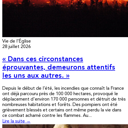
Vie de l’Église
28 juillet 2026
« Dans ces circonstances
éprouvantes, demeurons attentifs
les uns aux autres. »
Depuis le début de l’été, les incendies que connaît la France
ont déjà parcouru près de 100 000 hectares, provoqué le
déplacement d'environ 170 000 personnes et détruit de très
nombreuses habitations et forêts. Des pompiers ont été
grièvement blessés et certains ont même perdu la vie dans
ce combat acharné contre les flammes. Au...
Lire la suite →