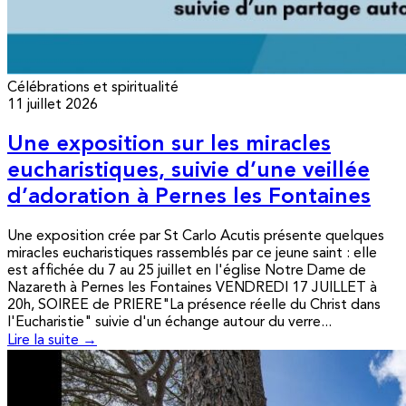
Célébrations et spiritualité
11 juillet 2026
Une exposition sur les miracles
eucharistiques, suivie d’une veillée
d’adoration à Pernes les Fontaines
Une exposition crée par St Carlo Acutis présente quelques
miracles eucharistiques rassemblés par ce jeune saint : elle
est affichée du 7 au 25 juillet en l'église Notre Dame de
Nazareth à Pernes les Fontaines VENDREDI 17 JUILLET à
20h, SOIREE de PRIERE"La présence réelle du Christ dans
l'Eucharistie" suivie d'un échange autour du verre...
Lire la suite →