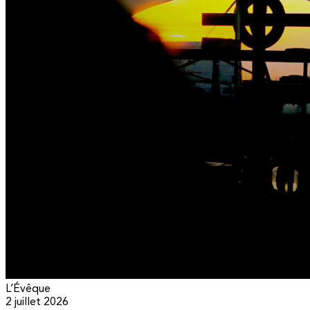
L’Évêque
2 juillet 2026