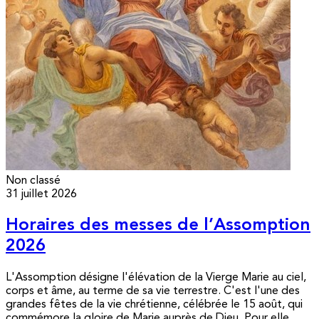
Non classé
31 juillet 2026
Horaires des messes de l’Assomption
2026
L'Assomption désigne l'élévation de la Vierge Marie au ciel,
corps et âme, au terme de sa vie terrestre. C'est l'une des
grandes fêtes de la vie chrétienne, célébrée le 15 août, qui
commémore la gloire de Marie auprès de Dieu. Pour elle,