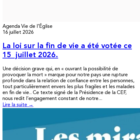
Agenda
Vie de l’Église
16 juillet 2026
La loi sur la fin de vie a été votée ce
15 juillet 2026.
Une décision grave qui, en « ouvrant la possibilité de
provoquer la mort » marque pour notre pays une rupture
profonde dans la relation de confiance entre les personnes,
tout particulièrement envers les plus fragiles et les malades
en fin de vie.. Ce texte signé de la Présidence de la CEF,
nous redit l’engagement constant de notre...
Lire la suite →