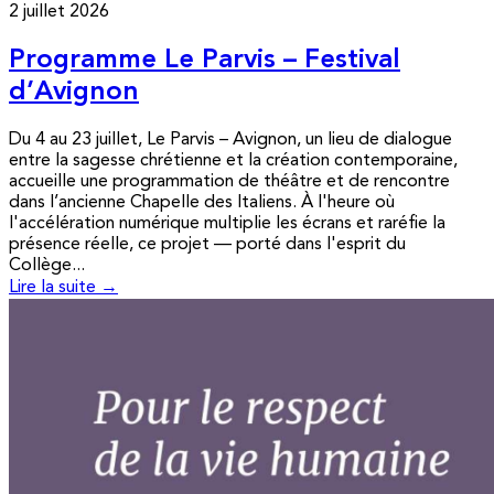
2 juillet 2026
Programme Le Parvis – Festival
d’Avignon
Du 4 au 23 juillet, Le Parvis – Avignon, un lieu de dialogue
entre la sagesse chrétienne et la création contemporaine,
accueille une programmation de théâtre et de rencontre
dans l’ancienne Chapelle des Italiens. À l'heure où
l'accélération numérique multiplie les écrans et raréfie la
présence réelle, ce projet — porté dans l'esprit du
Collège...
Lire la suite →