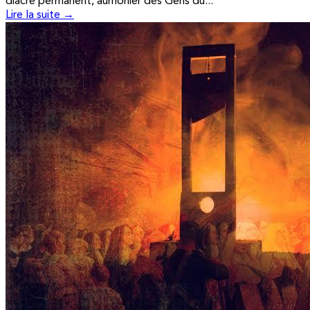
diacre permanent, aumônier des Gens du...
Lire la suite →