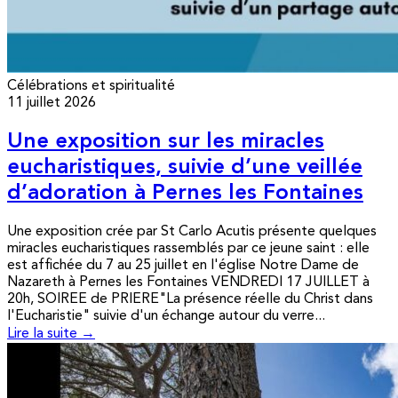
Célébrations et spiritualité
11 juillet 2026
Une exposition sur les miracles
eucharistiques, suivie d’une veillée
d’adoration à Pernes les Fontaines
Une exposition crée par St Carlo Acutis présente quelques
miracles eucharistiques rassemblés par ce jeune saint : elle
est affichée du 7 au 25 juillet en l'église Notre Dame de
Nazareth à Pernes les Fontaines VENDREDI 17 JUILLET à
20h, SOIREE de PRIERE"La présence réelle du Christ dans
l'Eucharistie" suivie d'un échange autour du verre...
Lire la suite →