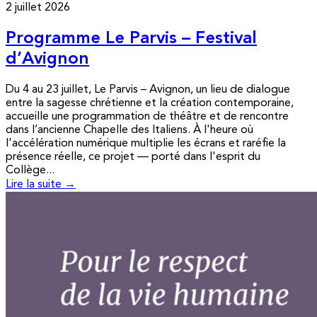
2 juillet 2026
Programme Le Parvis – Festival
d’Avignon
Du 4 au 23 juillet, Le Parvis – Avignon, un lieu de dialogue
entre la sagesse chrétienne et la création contemporaine,
accueille une programmation de théâtre et de rencontre
dans l’ancienne Chapelle des Italiens. À l'heure où
l'accélération numérique multiplie les écrans et raréfie la
présence réelle, ce projet — porté dans l'esprit du
Collège...
Lire la suite →