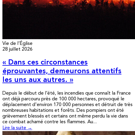
Vie de l’Église
28 juillet 2026
« Dans ces circonstances
éprouvantes, demeurons attentifs
les uns aux autres. »
Depuis le début de l’été, les incendies que connaît la France
ont déjà parcouru près de 100 000 hectares, provoqué le
déplacement d'environ 170 000 personnes et détruit de très
nombreuses habitations et forêts. Des pompiers ont été
grièvement blessés et certains ont même perdu la vie dans
ce combat acharné contre les flammes. Au...
Lire la suite →