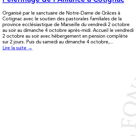
Pèlerinage de l’Alliance à Cotignac
Organisé par le sanctuaire de Notre-Dame de Grâces à
Cotignac avec le soutien des pastorales familiales de la
province ecclésiastique de Marseille du vendredi 2 octobre
au soir au dimanche 4 octobre après-midi. Accueil le vendredi
2 octobre au soir avec hébergement en pension complète
sur 2 jours. Puis du samedi au dimanche 4 octobre,...
Lire la suite →