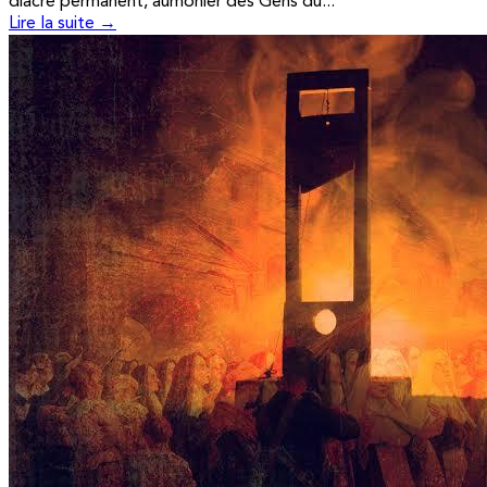
diacre permanent, aumônier des Gens du...
Lire la suite →