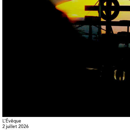
L’Évêque
2 juillet 2026