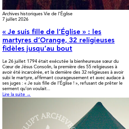
Archives historiques
Vie de l’Église
7 juillet 2026
« Je suis fille de l’Église » : les
martyres d’Orange, 32 religieuses
fidèles jusqu’au bout
Le 26 juillet 1794 était exécutée la bienheureuse sœur du
Cœur de Jésus Consolin, la première des 55 religieuses à
avoir été incarcérée, et la dernière des 32 religieuses à avoir
subi le martyre, affirmant courageusement et avec audace à
ses juges : « Je suis fille de l’Église ! », refusant de prêter le
serment qu’on voulait...
Lire la suite →