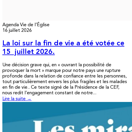
Agenda
Vie de l’Église
16 juillet 2026
La loi sur la fin de vie a été votée ce
15 juillet 2026.
Une décision grave qui, en « ouvrant la possibilité de
provoquer la mort » marque pour notre pays une rupture
profonde dans la relation de confiance entre les personnes,
tout particulièrement envers les plus fragiles et les malades
en fin de vie.. Ce texte signé de la Présidence de la CEF,
nous redit l’engagement constant de notre...
Lire la suite →