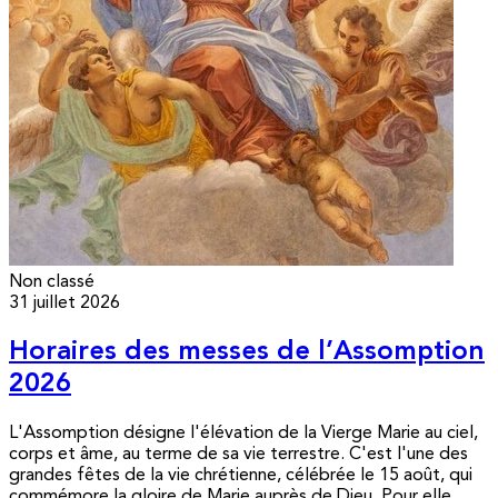
Non classé
31 juillet 2026
Horaires des messes de l’Assomption
2026
L'Assomption désigne l'élévation de la Vierge Marie au ciel,
corps et âme, au terme de sa vie terrestre. C'est l'une des
grandes fêtes de la vie chrétienne, célébrée le 15 août, qui
commémore la gloire de Marie auprès de Dieu. Pour elle,