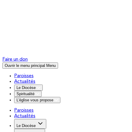
Faire un don
Ouvrir le menu principal
Menu
Paroisses
Actualités
Le Diocèse
Spiritualité
L'église vous propose
Paroisses
Actualités
Le Diocèse