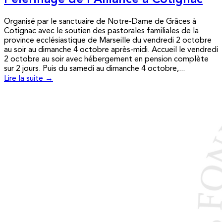
Pèlerinage de l’Alliance à Cotignac
Organisé par le sanctuaire de Notre-Dame de Grâces à
Cotignac avec le soutien des pastorales familiales de la
province ecclésiastique de Marseille du vendredi 2 octobre
au soir au dimanche 4 octobre après-midi. Accueil le vendredi
2 octobre au soir avec hébergement en pension complète
sur 2 jours. Puis du samedi au dimanche 4 octobre,...
Lire la suite →