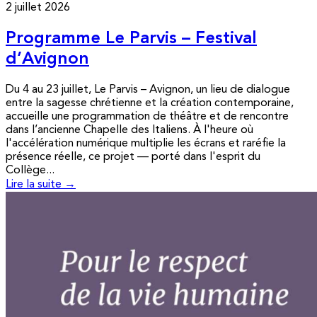
2 juillet 2026
Programme Le Parvis – Festival
d’Avignon
Du 4 au 23 juillet, Le Parvis – Avignon, un lieu de dialogue
entre la sagesse chrétienne et la création contemporaine,
accueille une programmation de théâtre et de rencontre
dans l’ancienne Chapelle des Italiens. À l'heure où
l'accélération numérique multiplie les écrans et raréfie la
présence réelle, ce projet — porté dans l'esprit du
Collège...
Lire la suite →