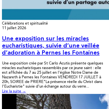
Célébrations et spiritualité
11 juillet 2026
Une exposition sur les miracles
eucharistiques, suivie d’une veillée
d’adoration à Pernes les Fontaines
Une exposition crée par St Carlo Acutis présente quelques
miracles eucharistiques rassemblés par ce jeune saint : elle
est affichée du 7 au 25 juillet en l'église Notre Dame de
Nazareth à Pernes les Fontaines VENDREDI 17 JUILLET à
20h, SOIREE de PRIERE"La présence réelle du Christ dans
l'Eucharistie" suivie d'un échange autour du verre...
Lire la suite →