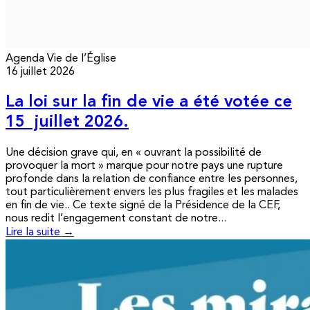
Agenda
Vie de l’Église
16 juillet 2026
La loi sur la fin de vie a été votée ce
15 juillet 2026.
Une décision grave qui, en « ouvrant la possibilité de
provoquer la mort » marque pour notre pays une rupture
profonde dans la relation de confiance entre les personnes,
tout particulièrement envers les plus fragiles et les malades
en fin de vie.. Ce texte signé de la Présidence de la CEF,
nous redit l’engagement constant de notre...
Lire la suite →