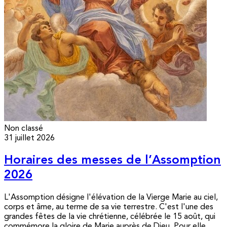
Non classé
31 juillet 2026
Horaires des messes de l’Assomption
2026
L'Assomption désigne l'élévation de la Vierge Marie au ciel,
corps et âme, au terme de sa vie terrestre. C'est l'une des
grandes fêtes de la vie chrétienne, célébrée le 15 août, qui
commémore la gloire de Marie auprès de Dieu. Pour elle,