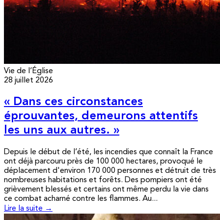
Vie de l’Église
28 juillet 2026
« Dans ces circonstances
éprouvantes, demeurons attentifs
les uns aux autres. »
Depuis le début de l’été, les incendies que connaît la France
ont déjà parcouru près de 100 000 hectares, provoqué le
déplacement d'environ 170 000 personnes et détruit de très
nombreuses habitations et forêts. Des pompiers ont été
grièvement blessés et certains ont même perdu la vie dans
ce combat acharné contre les flammes. Au...
Lire la suite →