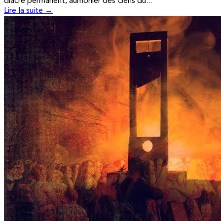
diacre permanent, aumônier des Gens du...
Lire la suite →