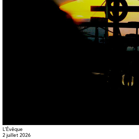
L’Évêque
2 juillet 2026