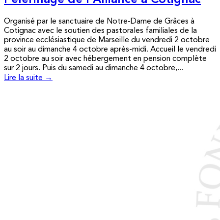
Pèlerinage de l’Alliance à Cotignac
Organisé par le sanctuaire de Notre-Dame de Grâces à
Cotignac avec le soutien des pastorales familiales de la
province ecclésiastique de Marseille du vendredi 2 octobre
au soir au dimanche 4 octobre après-midi. Accueil le vendredi
2 octobre au soir avec hébergement en pension complète
sur 2 jours. Puis du samedi au dimanche 4 octobre,...
Lire la suite →