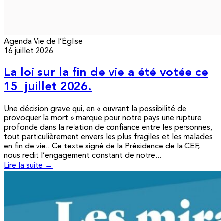
Agenda
Vie de l’Église
16 juillet 2026
La loi sur la fin de vie a été votée ce
15 juillet 2026.
Une décision grave qui, en « ouvrant la possibilité de
provoquer la mort » marque pour notre pays une rupture
profonde dans la relation de confiance entre les personnes,
tout particulièrement envers les plus fragiles et les malades
en fin de vie.. Ce texte signé de la Présidence de la CEF,
nous redit l’engagement constant de notre...
Lire la suite →