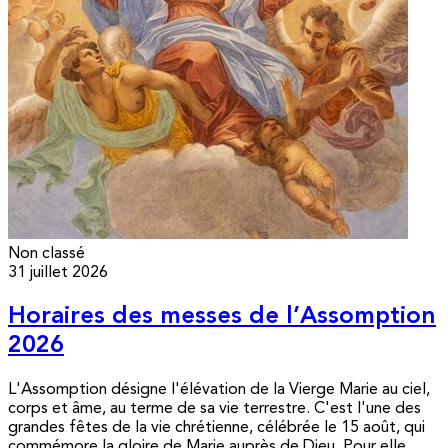
Non classé
31 juillet 2026
Horaires des messes de l’Assomption
2026
L'Assomption désigne l'élévation de la Vierge Marie au ciel,
corps et âme, au terme de sa vie terrestre. C'est l'une des
grandes fêtes de la vie chrétienne, célébrée le 15 août, qui
commémore la gloire de Marie auprès de Dieu. Pour elle,