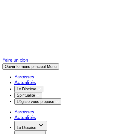
Faire un don
Ouvrir le menu principal
Menu
Paroisses
Actualités
Le Diocèse
Spiritualité
L'église vous propose
Paroisses
Actualités
Le Diocèse