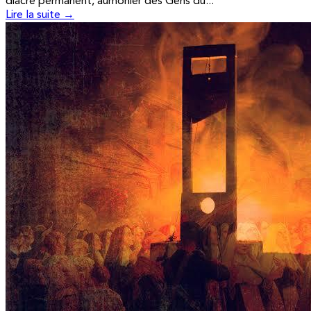
diacre permanent, aumônier des Gens du...
Lire la suite →