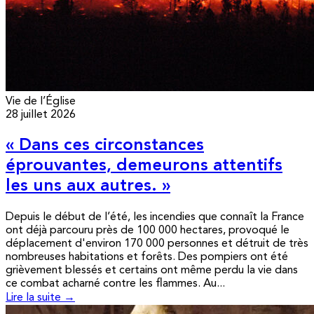
Vie de l’Église
28 juillet 2026
« Dans ces circonstances
éprouvantes, demeurons attentifs
les uns aux autres. »
Depuis le début de l’été, les incendies que connaît la France
ont déjà parcouru près de 100 000 hectares, provoqué le
déplacement d'environ 170 000 personnes et détruit de très
nombreuses habitations et forêts. Des pompiers ont été
grièvement blessés et certains ont même perdu la vie dans
ce combat acharné contre les flammes. Au...
Lire la suite →