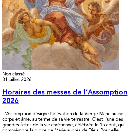
Non classé
31 juillet 2026
Horaires des messes de l’Assomption
2026
L'Assomption désigne l'élévation de la Vierge Marie au ciel,
corps et âme, au terme de sa vie terrestre. C'est l'une des
grandes fêtes de la vie chrétienne, célébrée le 15 août, qui
commémore la gloire de Marie auprès de Dieu. Pour elle,