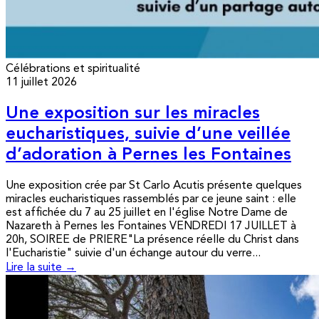
Célébrations et spiritualité
11 juillet 2026
Une exposition sur les miracles
eucharistiques, suivie d’une veillée
d’adoration à Pernes les Fontaines
Une exposition crée par St Carlo Acutis présente quelques
miracles eucharistiques rassemblés par ce jeune saint : elle
est affichée du 7 au 25 juillet en l'église Notre Dame de
Nazareth à Pernes les Fontaines VENDREDI 17 JUILLET à
20h, SOIREE de PRIERE"La présence réelle du Christ dans
l'Eucharistie" suivie d'un échange autour du verre...
Lire la suite →