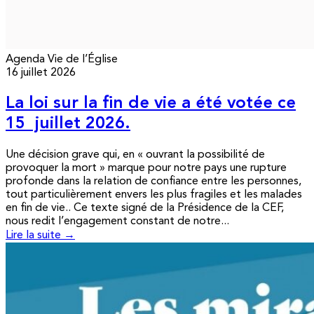
Agenda
Vie de l’Église
16 juillet 2026
La loi sur la fin de vie a été votée ce
15 juillet 2026.
Une décision grave qui, en « ouvrant la possibilité de
provoquer la mort » marque pour notre pays une rupture
profonde dans la relation de confiance entre les personnes,
tout particulièrement envers les plus fragiles et les malades
en fin de vie.. Ce texte signé de la Présidence de la CEF,
nous redit l’engagement constant de notre...
Lire la suite →