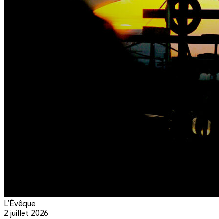
L’Évêque
2 juillet 2026