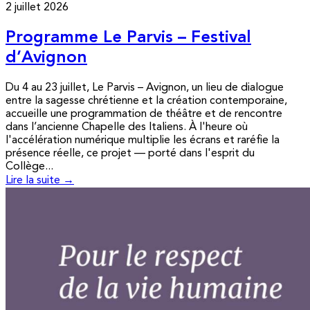
2 juillet 2026
Programme Le Parvis – Festival
d’Avignon
Du 4 au 23 juillet, Le Parvis – Avignon, un lieu de dialogue
entre la sagesse chrétienne et la création contemporaine,
accueille une programmation de théâtre et de rencontre
dans l’ancienne Chapelle des Italiens. À l'heure où
l'accélération numérique multiplie les écrans et raréfie la
présence réelle, ce projet — porté dans l'esprit du
Collège...
Lire la suite →