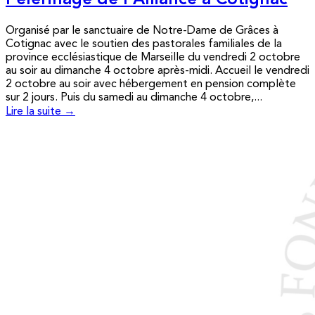
Pèlerinage de l’Alliance à Cotignac
Organisé par le sanctuaire de Notre-Dame de Grâces à
Cotignac avec le soutien des pastorales familiales de la
province ecclésiastique de Marseille du vendredi 2 octobre
au soir au dimanche 4 octobre après-midi. Accueil le vendredi
2 octobre au soir avec hébergement en pension complète
sur 2 jours. Puis du samedi au dimanche 4 octobre,...
Lire la suite →