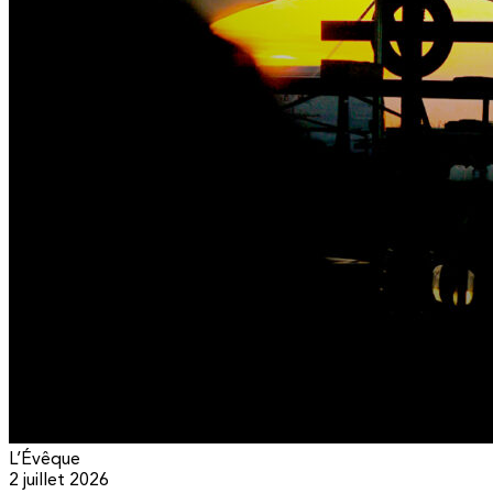
L’Évêque
2 juillet 2026