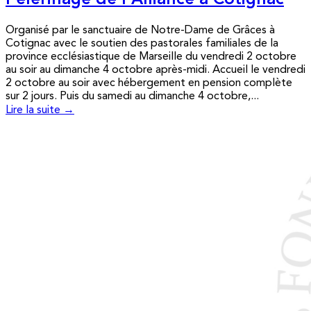
Pèlerinage de l’Alliance à Cotignac
Organisé par le sanctuaire de Notre-Dame de Grâces à
Cotignac avec le soutien des pastorales familiales de la
province ecclésiastique de Marseille du vendredi 2 octobre
au soir au dimanche 4 octobre après-midi. Accueil le vendredi
2 octobre au soir avec hébergement en pension complète
sur 2 jours. Puis du samedi au dimanche 4 octobre,...
Lire la suite →