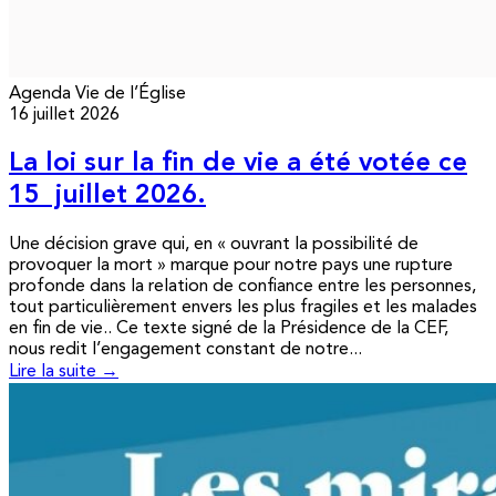
Agenda
Vie de l’Église
16 juillet 2026
La loi sur la fin de vie a été votée ce
15 juillet 2026.
Une décision grave qui, en « ouvrant la possibilité de
provoquer la mort » marque pour notre pays une rupture
profonde dans la relation de confiance entre les personnes,
tout particulièrement envers les plus fragiles et les malades
en fin de vie.. Ce texte signé de la Présidence de la CEF,
nous redit l’engagement constant de notre...
Lire la suite →