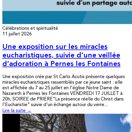
Célébrations et spiritualité
11 juillet 2026
Une exposition sur les miracles
eucharistiques, suivie d’une veillée
d’adoration à Pernes les Fontaines
Une exposition crée par St Carlo Acutis présente quelques
miracles eucharistiques rassemblés par ce jeune saint : elle
est affichée du 7 au 25 juillet en l'église Notre Dame de
Nazareth à Pernes les Fontaines VENDREDI 17 JUILLET à
20h, SOIREE de PRIERE"La présence réelle du Christ dans
l'Eucharistie" suivie d'un échange autour du verre...
Lire la suite →