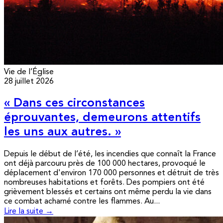
Vie de l’Église
28 juillet 2026
« Dans ces circonstances
éprouvantes, demeurons attentifs
les uns aux autres. »
Depuis le début de l’été, les incendies que connaît la France
ont déjà parcouru près de 100 000 hectares, provoqué le
déplacement d'environ 170 000 personnes et détruit de très
nombreuses habitations et forêts. Des pompiers ont été
grièvement blessés et certains ont même perdu la vie dans
ce combat acharné contre les flammes. Au...
Lire la suite →