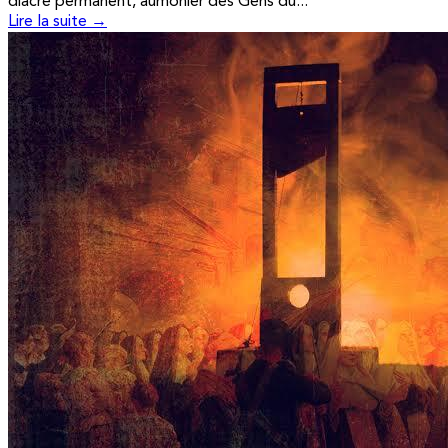
diacre permanent, aumônier des Gens du...
Lire la suite →