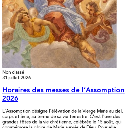
Non classé
31 juillet 2026
Horaires des messes de l’Assomption
2026
L'Assomption désigne l'élévation de la Vierge Marie au ciel,
corps et âme, au terme de sa vie terrestre. C'est l'une des
grandes fêtes de la vie chrétienne, célébrée le 15 août, qui
commémore la gloire de Marie auprès de Dieu. Pour elle,