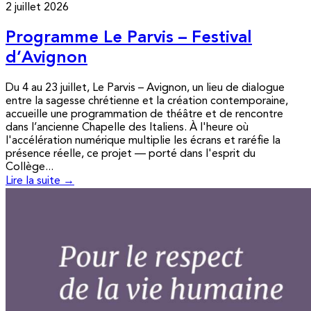
2 juillet 2026
Programme Le Parvis – Festival
d’Avignon
Du 4 au 23 juillet, Le Parvis – Avignon, un lieu de dialogue
entre la sagesse chrétienne et la création contemporaine,
accueille une programmation de théâtre et de rencontre
dans l’ancienne Chapelle des Italiens. À l'heure où
l'accélération numérique multiplie les écrans et raréfie la
présence réelle, ce projet — porté dans l'esprit du
Collège...
Lire la suite →