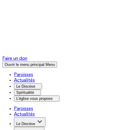
Faire un don
Ouvrir le menu principal
Menu
Paroisses
Actualités
Le Diocèse
Spiritualité
L'église vous propose
Paroisses
Actualités
Le Diocèse