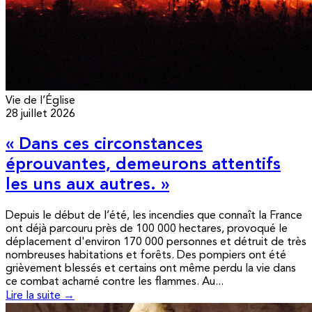
Vie de l’Église
28 juillet 2026
« Dans ces circonstances
éprouvantes, demeurons attentifs
les uns aux autres. »
Depuis le début de l’été, les incendies que connaît la France
ont déjà parcouru près de 100 000 hectares, provoqué le
déplacement d'environ 170 000 personnes et détruit de très
nombreuses habitations et forêts. Des pompiers ont été
grièvement blessés et certains ont même perdu la vie dans
ce combat acharné contre les flammes. Au...
Lire la suite →