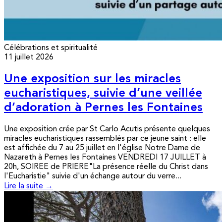
Célébrations et spiritualité
11 juillet 2026
Une exposition sur les miracles
eucharistiques, suivie d’une veillée
d’adoration à Pernes les Fontaines
Une exposition crée par St Carlo Acutis présente quelques
miracles eucharistiques rassemblés par ce jeune saint : elle
est affichée du 7 au 25 juillet en l'église Notre Dame de
Nazareth à Pernes les Fontaines VENDREDI 17 JUILLET à
20h, SOIREE de PRIERE"La présence réelle du Christ dans
l'Eucharistie" suivie d'un échange autour du verre...
Lire la suite →