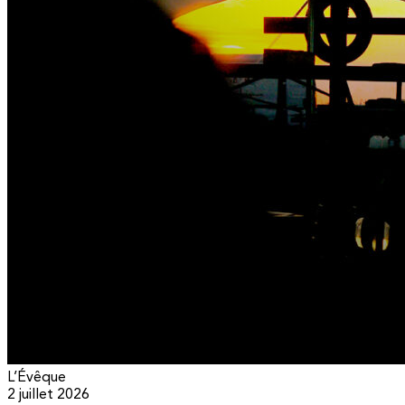
L’Évêque
2 juillet 2026