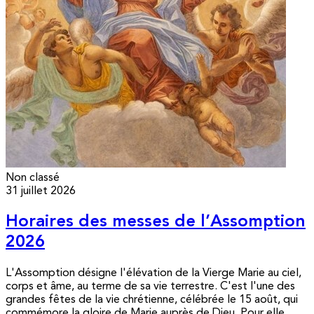
Non classé
31 juillet 2026
Horaires des messes de l’Assomption
2026
L'Assomption désigne l'élévation de la Vierge Marie au ciel,
corps et âme, au terme de sa vie terrestre. C'est l'une des
grandes fêtes de la vie chrétienne, célébrée le 15 août, qui
commémore la gloire de Marie auprès de Dieu. Pour elle,