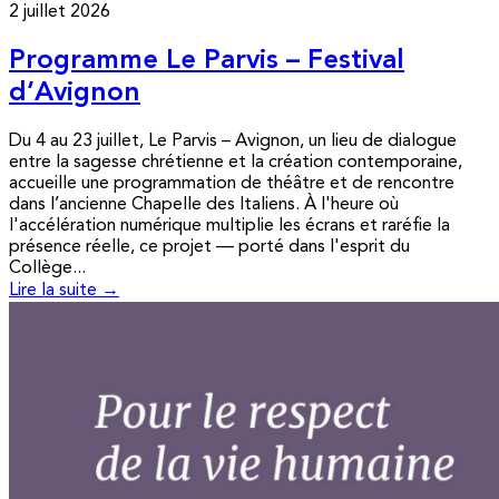
2 juillet 2026
Programme Le Parvis – Festival
d’Avignon
Du 4 au 23 juillet, Le Parvis – Avignon, un lieu de dialogue
entre la sagesse chrétienne et la création contemporaine,
accueille une programmation de théâtre et de rencontre
dans l’ancienne Chapelle des Italiens. À l'heure où
l'accélération numérique multiplie les écrans et raréfie la
présence réelle, ce projet — porté dans l'esprit du
Collège...
Lire la suite →