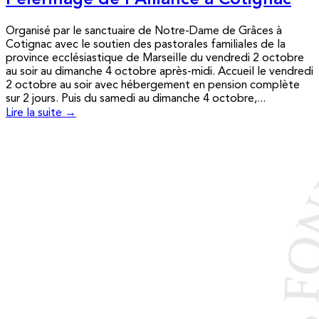
Pèlerinage de l’Alliance à Cotignac
Organisé par le sanctuaire de Notre-Dame de Grâces à
Cotignac avec le soutien des pastorales familiales de la
province ecclésiastique de Marseille du vendredi 2 octobre
au soir au dimanche 4 octobre après-midi. Accueil le vendredi
2 octobre au soir avec hébergement en pension complète
sur 2 jours. Puis du samedi au dimanche 4 octobre,...
Lire la suite →