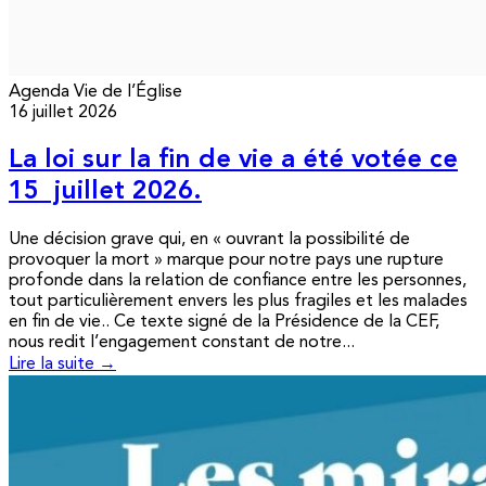
Agenda
Vie de l’Église
16 juillet 2026
La loi sur la fin de vie a été votée ce
15 juillet 2026.
Une décision grave qui, en « ouvrant la possibilité de
provoquer la mort » marque pour notre pays une rupture
profonde dans la relation de confiance entre les personnes,
tout particulièrement envers les plus fragiles et les malades
en fin de vie.. Ce texte signé de la Présidence de la CEF,
nous redit l’engagement constant de notre...
Lire la suite →