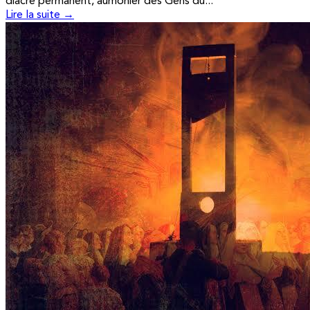
diacre permanent, aumônier des Gens du...
Lire la suite →