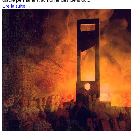
diacre permanent, aumônier des Gens du...
Lire la suite →