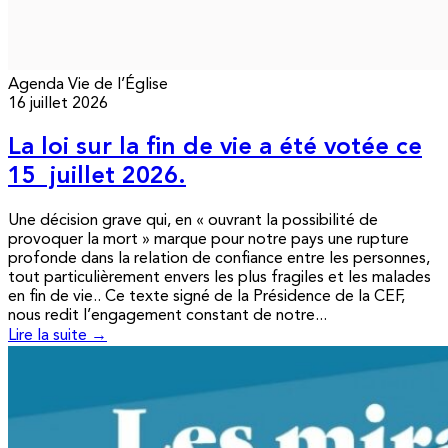
Agenda
Vie de l’Église
16 juillet 2026
La loi sur la fin de vie a été votée ce
15 juillet 2026.
Une décision grave qui, en « ouvrant la possibilité de
provoquer la mort » marque pour notre pays une rupture
profonde dans la relation de confiance entre les personnes,
tout particulièrement envers les plus fragiles et les malades
en fin de vie.. Ce texte signé de la Présidence de la CEF,
nous redit l’engagement constant de notre...
Lire la suite →