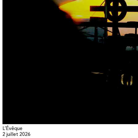
L’Évêque
2 juillet 2026