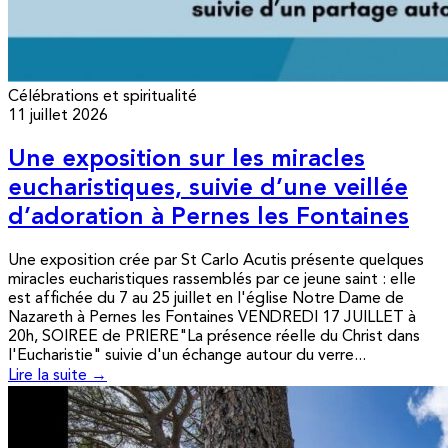
Célébrations et spiritualité
11 juillet 2026
Une exposition sur les miracles
eucharistiques, suivie d’une veillée
d’adoration à Pernes les Fontaines
Une exposition crée par St Carlo Acutis présente quelques
miracles eucharistiques rassemblés par ce jeune saint : elle
est affichée du 7 au 25 juillet en l'église Notre Dame de
Nazareth à Pernes les Fontaines VENDREDI 17 JUILLET à
20h, SOIREE de PRIERE"La présence réelle du Christ dans
l'Eucharistie" suivie d'un échange autour du verre...
Lire la suite →