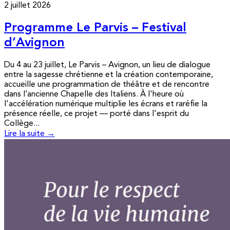
2 juillet 2026
Programme Le Parvis – Festival
d’Avignon
Du 4 au 23 juillet, Le Parvis – Avignon, un lieu de dialogue
entre la sagesse chrétienne et la création contemporaine,
accueille une programmation de théâtre et de rencontre
dans l’ancienne Chapelle des Italiens. À l'heure où
l'accélération numérique multiplie les écrans et raréfie la
présence réelle, ce projet — porté dans l'esprit du
Collège...
Lire la suite →