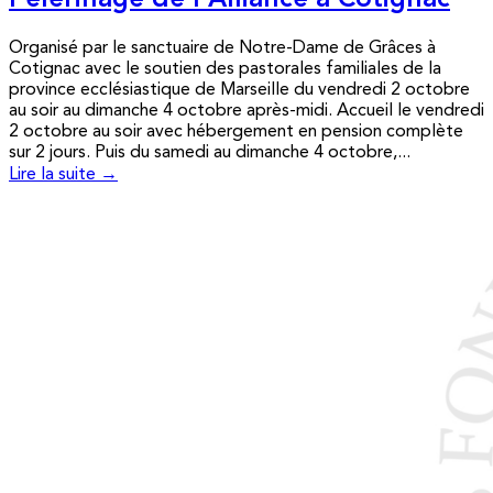
Pèlerinage de l’Alliance à Cotignac
Organisé par le sanctuaire de Notre-Dame de Grâces à
Cotignac avec le soutien des pastorales familiales de la
province ecclésiastique de Marseille du vendredi 2 octobre
au soir au dimanche 4 octobre après-midi. Accueil le vendredi
2 octobre au soir avec hébergement en pension complète
sur 2 jours. Puis du samedi au dimanche 4 octobre,...
Lire la suite →