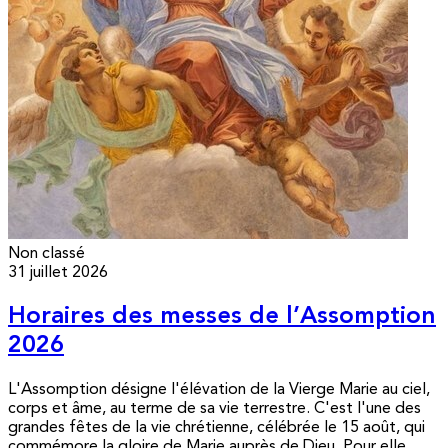
Non classé
31 juillet 2026
Horaires des messes de l’Assomption
2026
L'Assomption désigne l'élévation de la Vierge Marie au ciel,
corps et âme, au terme de sa vie terrestre. C'est l'une des
grandes fêtes de la vie chrétienne, célébrée le 15 août, qui
commémore la gloire de Marie auprès de Dieu. Pour elle,