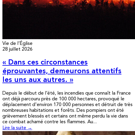
Vie de l’Église
28 juillet 2026
« Dans ces circonstances
éprouvantes, demeurons attentifs
les uns aux autres. »
Depuis le début de l’été, les incendies que connaît la France
ont déjà parcouru près de 100 000 hectares, provoqué le
déplacement d'environ 170 000 personnes et détruit de très
nombreuses habitations et forêts. Des pompiers ont été
grièvement blessés et certains ont même perdu la vie dans
ce combat acharné contre les flammes. Au...
Lire la suite →