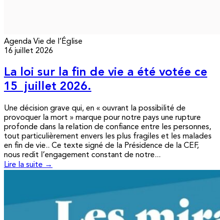
Agenda
Vie de l’Église
16 juillet 2026
La loi sur la fin de vie a été votée ce
15 juillet 2026.
Une décision grave qui, en « ouvrant la possibilité de
provoquer la mort » marque pour notre pays une rupture
profonde dans la relation de confiance entre les personnes,
tout particulièrement envers les plus fragiles et les malades
en fin de vie.. Ce texte signé de la Présidence de la CEF,
nous redit l’engagement constant de notre...
Lire la suite →