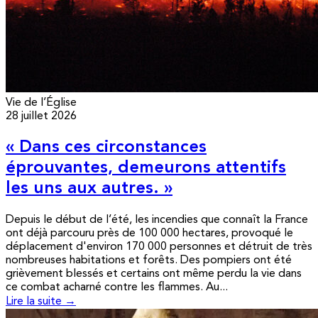
Vie de l’Église
28 juillet 2026
« Dans ces circonstances
éprouvantes, demeurons attentifs
les uns aux autres. »
Depuis le début de l’été, les incendies que connaît la France
ont déjà parcouru près de 100 000 hectares, provoqué le
déplacement d'environ 170 000 personnes et détruit de très
nombreuses habitations et forêts. Des pompiers ont été
grièvement blessés et certains ont même perdu la vie dans
ce combat acharné contre les flammes. Au...
Lire la suite →