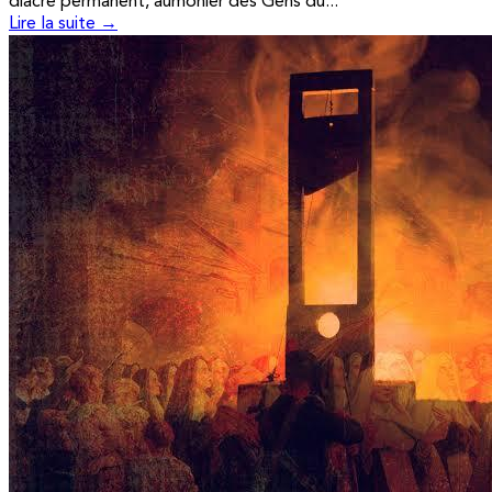
diacre permanent, aumônier des Gens du...
Lire la suite →