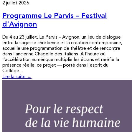
2 juillet 2026
Programme Le Parvis – Festival
d’Avignon
Du 4 au 23 juillet, Le Parvis – Avignon, un lieu de dialogue
entre la sagesse chrétienne et la création contemporaine,
accueille une programmation de théâtre et de rencontre
dans l’ancienne Chapelle des Italiens. À l'heure où
l'accélération numérique multiplie les écrans et raréfie la
présence réelle, ce projet — porté dans l'esprit du
Collège...
Lire la suite →