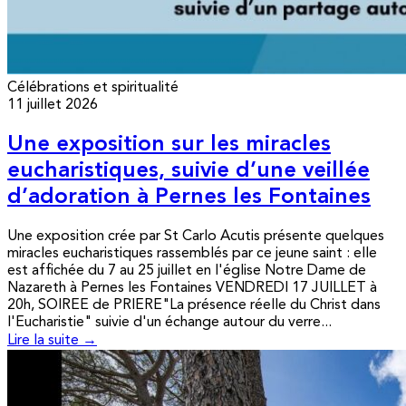
Célébrations et spiritualité
11 juillet 2026
Une exposition sur les miracles
eucharistiques, suivie d’une veillée
d’adoration à Pernes les Fontaines
Une exposition crée par St Carlo Acutis présente quelques
miracles eucharistiques rassemblés par ce jeune saint : elle
est affichée du 7 au 25 juillet en l'église Notre Dame de
Nazareth à Pernes les Fontaines VENDREDI 17 JUILLET à
20h, SOIREE de PRIERE"La présence réelle du Christ dans
l'Eucharistie" suivie d'un échange autour du verre...
Lire la suite →