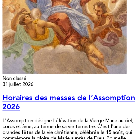
Non classé
31 juillet 2026
Horaires des messes de l’Assomption
2026
L'Assomption désigne l'élévation de la Vierge Marie au ciel,
corps et âme, au terme de sa vie terrestre. C'est l'une des
grandes fêtes de la vie chrétienne, célébrée le 15 août, qui
commémore la gloire de Marie auprès de Dieu. Pour elle,