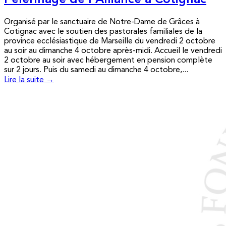
Pèlerinage de l’Alliance à Cotignac
Organisé par le sanctuaire de Notre-Dame de Grâces à
Cotignac avec le soutien des pastorales familiales de la
province ecclésiastique de Marseille du vendredi 2 octobre
au soir au dimanche 4 octobre après-midi. Accueil le vendredi
2 octobre au soir avec hébergement en pension complète
sur 2 jours. Puis du samedi au dimanche 4 octobre,...
Lire la suite →