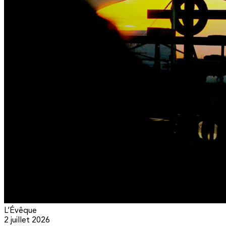
L’Évêque
2 juillet 2026