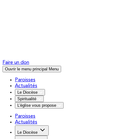
Faire un don
Ouvrir le menu principal
Menu
Paroisses
Actualités
Le Diocèse
Spiritualité
L'église vous propose
Paroisses
Actualités
Le Diocèse