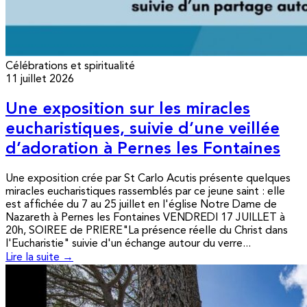
Célébrations et spiritualité
11 juillet 2026
Une exposition sur les miracles
eucharistiques, suivie d’une veillée
d’adoration à Pernes les Fontaines
Une exposition crée par St Carlo Acutis présente quelques
miracles eucharistiques rassemblés par ce jeune saint : elle
est affichée du 7 au 25 juillet en l'église Notre Dame de
Nazareth à Pernes les Fontaines VENDREDI 17 JUILLET à
20h, SOIREE de PRIERE"La présence réelle du Christ dans
l'Eucharistie" suivie d'un échange autour du verre...
Lire la suite →