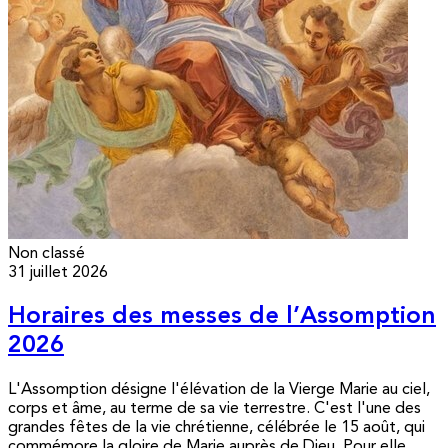
Non classé
31 juillet 2026
Horaires des messes de l’Assomption
2026
L'Assomption désigne l'élévation de la Vierge Marie au ciel,
corps et âme, au terme de sa vie terrestre. C'est l'une des
grandes fêtes de la vie chrétienne, célébrée le 15 août, qui
commémore la gloire de Marie auprès de Dieu. Pour elle,