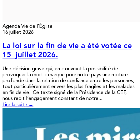
Agenda
Vie de l’Église
16 juillet 2026
La loi sur la fin de vie a été votée ce
15 juillet 2026.
Une décision grave qui, en « ouvrant la possibilité de
provoquer la mort » marque pour notre pays une rupture
profonde dans la relation de confiance entre les personnes,
tout particulièrement envers les plus fragiles et les malades
en fin de vie.. Ce texte signé de la Présidence de la CEF,
nous redit l’engagement constant de notre...
Lire la suite →