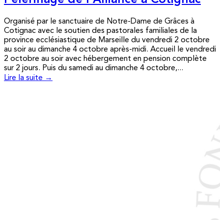
Pèlerinage de l’Alliance à Cotignac
Organisé par le sanctuaire de Notre-Dame de Grâces à
Cotignac avec le soutien des pastorales familiales de la
province ecclésiastique de Marseille du vendredi 2 octobre
au soir au dimanche 4 octobre après-midi. Accueil le vendredi
2 octobre au soir avec hébergement en pension complète
sur 2 jours. Puis du samedi au dimanche 4 octobre,...
Lire la suite →