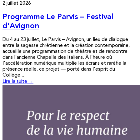
2 juillet 2026
Programme Le Parvis – Festival
d’Avignon
Du 4 au 23 juillet, Le Parvis – Avignon, un lieu de dialogue
entre la sagesse chrétienne et la création contemporaine,
accueille une programmation de théâtre et de rencontre
dans l’ancienne Chapelle des Italiens. À l'heure où
l'accélération numérique multiplie les écrans et raréfie la
présence réelle, ce projet — porté dans l'esprit du
Collège...
Lire la suite →