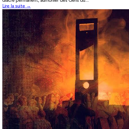
diacre permanent, aumônier des Gens du...
Lire la suite →