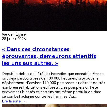
Vie de l’Église
28 juillet 2026
« Dans ces circonstances
éprouvantes, demeurons attentifs
les uns aux autres. »
Depuis le début de l’été, les incendies que connaît la France
ont déjà parcouru près de 100 000 hectares, provoqué le
déplacement d'environ 170 000 personnes et détruit de très
nombreuses habitations et forêts. Des pompiers ont été
grièvement blessés et certains ont même perdu la vie dans
ce combat acharné contre les flammes. Au...
Lire la suite →