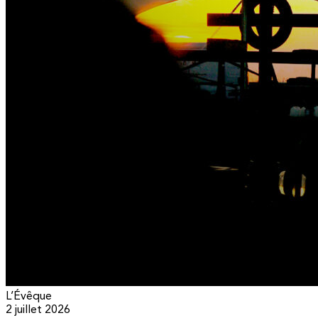
L’Évêque
2 juillet 2026