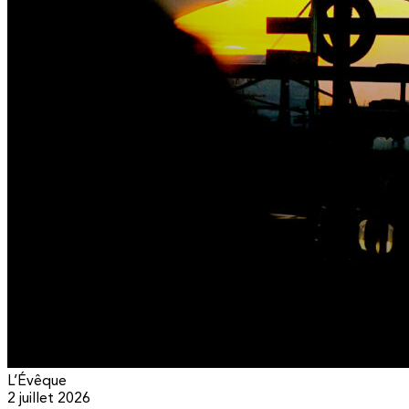
L’Évêque
2 juillet 2026