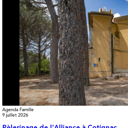
Agenda
Famille
9 juillet 2026