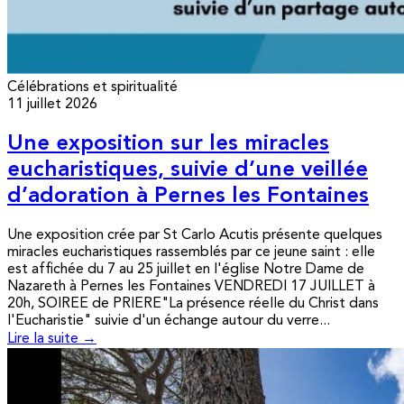
Célébrations et spiritualité
11 juillet 2026
Une exposition sur les miracles
eucharistiques, suivie d’une veillée
d’adoration à Pernes les Fontaines
Une exposition crée par St Carlo Acutis présente quelques
miracles eucharistiques rassemblés par ce jeune saint : elle
est affichée du 7 au 25 juillet en l'église Notre Dame de
Nazareth à Pernes les Fontaines VENDREDI 17 JUILLET à
20h, SOIREE de PRIERE"La présence réelle du Christ dans
l'Eucharistie" suivie d'un échange autour du verre...
Lire la suite →