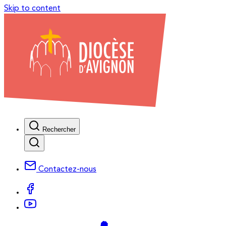
Skip to content
Rechercher
Contactez-nous