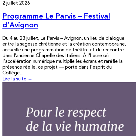
2 juillet 2026
Programme Le Parvis – Festival
d’Avignon
Du 4 au 23 juillet, Le Parvis – Avignon, un lieu de dialogue
entre la sagesse chrétienne et la création contemporaine,
accueille une programmation de théâtre et de rencontre
dans l’ancienne Chapelle des Italiens. À l'heure où
l'accélération numérique multiplie les écrans et raréfie la
présence réelle, ce projet — porté dans l'esprit du
Collège...
Lire la suite →