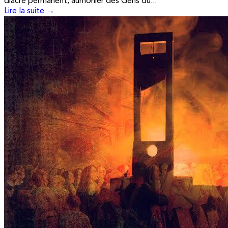
diacre permanent, aumônier des Gens du...
Lire la suite →