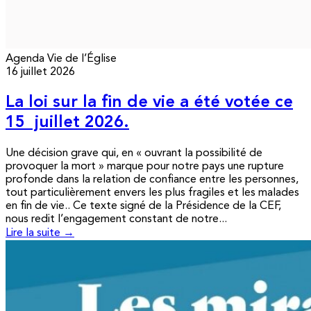
Agenda
Vie de l’Église
16 juillet 2026
La loi sur la fin de vie a été votée ce
15 juillet 2026.
Une décision grave qui, en « ouvrant la possibilité de
provoquer la mort » marque pour notre pays une rupture
profonde dans la relation de confiance entre les personnes,
tout particulièrement envers les plus fragiles et les malades
en fin de vie.. Ce texte signé de la Présidence de la CEF,
nous redit l’engagement constant de notre...
Lire la suite →