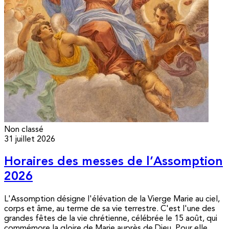
Non classé
31 juillet 2026
Horaires des messes de l’Assomption
2026
L'Assomption désigne l'élévation de la Vierge Marie au ciel,
corps et âme, au terme de sa vie terrestre. C'est l'une des
grandes fêtes de la vie chrétienne, célébrée le 15 août, qui
commémore la gloire de Marie auprès de Dieu. Pour elle,