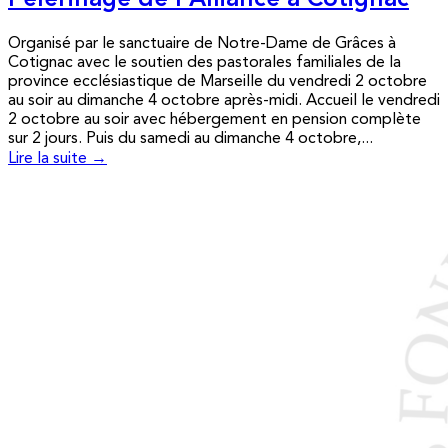
Pèlerinage de l’Alliance à Cotignac
Organisé par le sanctuaire de Notre-Dame de Grâces à
Cotignac avec le soutien des pastorales familiales de la
province ecclésiastique de Marseille du vendredi 2 octobre
au soir au dimanche 4 octobre après-midi. Accueil le vendredi
2 octobre au soir avec hébergement en pension complète
sur 2 jours. Puis du samedi au dimanche 4 octobre,...
Lire la suite →