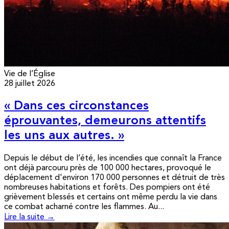
Vie de l’Église
28 juillet 2026
« Dans ces circonstances
éprouvantes, demeurons attentifs
les uns aux autres. »
Depuis le début de l’été, les incendies que connaît la France
ont déjà parcouru près de 100 000 hectares, provoqué le
déplacement d'environ 170 000 personnes et détruit de très
nombreuses habitations et forêts. Des pompiers ont été
grièvement blessés et certains ont même perdu la vie dans
ce combat acharné contre les flammes. Au...
Lire la suite →