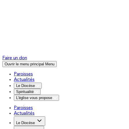
Faire un don
Ouvrir le menu principal
Menu
Paroisses
Actualités
Le Diocèse
Spiritualité
L'église vous propose
Paroisses
Actualités
Le Diocèse