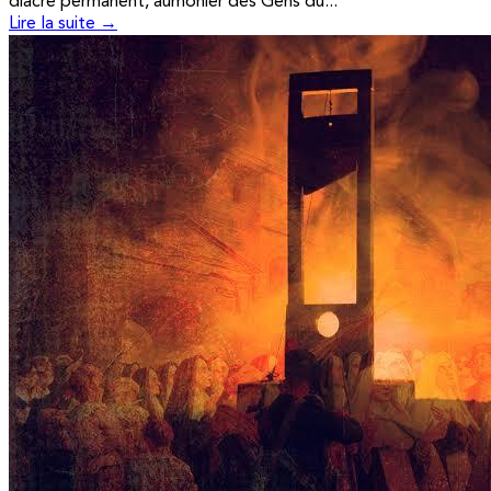
diacre permanent, aumônier des Gens du...
Lire la suite →