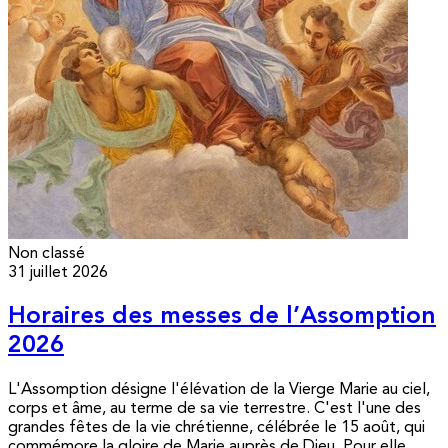
Non classé
31 juillet 2026
Horaires des messes de l’Assomption
2026
L'Assomption désigne l'élévation de la Vierge Marie au ciel,
corps et âme, au terme de sa vie terrestre. C'est l'une des
grandes fêtes de la vie chrétienne, célébrée le 15 août, qui
commémore la gloire de Marie auprès de Dieu. Pour elle,