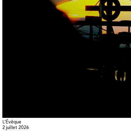
L’Évêque
2 juillet 2026