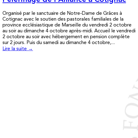
Pèlerinage de l’Alliance à Cotignac
Organisé par le sanctuaire de Notre-Dame de Grâces à
Cotignac avec le soutien des pastorales familiales de la
province ecclésiastique de Marseille du vendredi 2 octobre
au soir au dimanche 4 octobre après-midi. Accueil le vendredi
2 octobre au soir avec hébergement en pension complète
sur 2 jours. Puis du samedi au dimanche 4 octobre,...
Lire la suite →