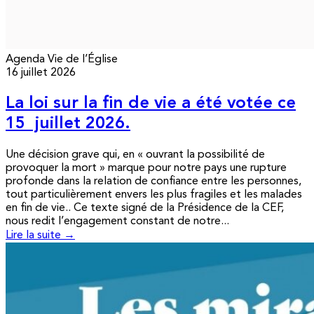
Agenda
Vie de l’Église
16 juillet 2026
La loi sur la fin de vie a été votée ce
15 juillet 2026.
Une décision grave qui, en « ouvrant la possibilité de
provoquer la mort » marque pour notre pays une rupture
profonde dans la relation de confiance entre les personnes,
tout particulièrement envers les plus fragiles et les malades
en fin de vie.. Ce texte signé de la Présidence de la CEF,
nous redit l’engagement constant de notre...
Lire la suite →