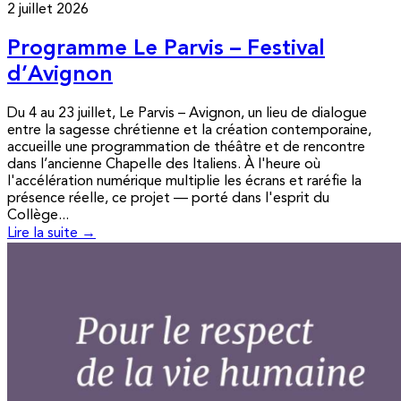
2 juillet 2026
Programme Le Parvis – Festival
d’Avignon
Du 4 au 23 juillet, Le Parvis – Avignon, un lieu de dialogue
entre la sagesse chrétienne et la création contemporaine,
accueille une programmation de théâtre et de rencontre
dans l’ancienne Chapelle des Italiens. À l'heure où
l'accélération numérique multiplie les écrans et raréfie la
présence réelle, ce projet — porté dans l'esprit du
Collège...
Lire la suite →