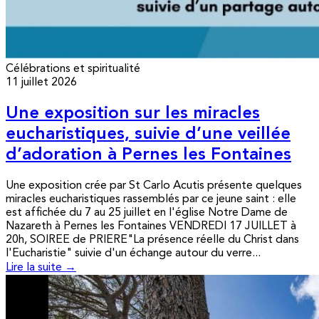
Célébrations et spiritualité
11 juillet 2026
Une exposition sur les miracles
eucharistiques, suivie d’une veillée
d’adoration à Pernes les Fontaines
Une exposition crée par St Carlo Acutis présente quelques
miracles eucharistiques rassemblés par ce jeune saint : elle
est affichée du 7 au 25 juillet en l'église Notre Dame de
Nazareth à Pernes les Fontaines VENDREDI 17 JUILLET à
20h, SOIREE de PRIERE"La présence réelle du Christ dans
l'Eucharistie" suivie d'un échange autour du verre...
Lire la suite →