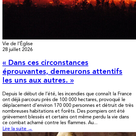
Vie de l’Église
28 juillet 2026
« Dans ces circonstances
éprouvantes, demeurons attentifs
les uns aux autres. »
Depuis le début de l’été, les incendies que connaît la France
ont déjà parcouru près de 100 000 hectares, provoqué le
déplacement d'environ 170 000 personnes et détruit de très
nombreuses habitations et forêts. Des pompiers ont été
grièvement blessés et certains ont même perdu la vie dans
ce combat acharné contre les flammes. Au...
Lire la suite →