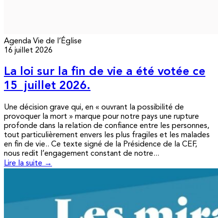
Agenda
Vie de l’Église
16 juillet 2026
La loi sur la fin de vie a été votée ce
15 juillet 2026.
Une décision grave qui, en « ouvrant la possibilité de
provoquer la mort » marque pour notre pays une rupture
profonde dans la relation de confiance entre les personnes,
tout particulièrement envers les plus fragiles et les malades
en fin de vie.. Ce texte signé de la Présidence de la CEF,
nous redit l’engagement constant de notre...
Lire la suite →