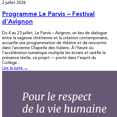
2 juillet 2026
Programme Le Parvis – Festival
d’Avignon
Du 4 au 23 juillet, Le Parvis – Avignon, un lieu de dialogue
entre la sagesse chrétienne et la création contemporaine,
accueille une programmation de théâtre et de rencontre
dans l’ancienne Chapelle des Italiens. À l'heure où
l'accélération numérique multiplie les écrans et raréfie la
présence réelle, ce projet — porté dans l'esprit du
Collège...
Lire la suite →