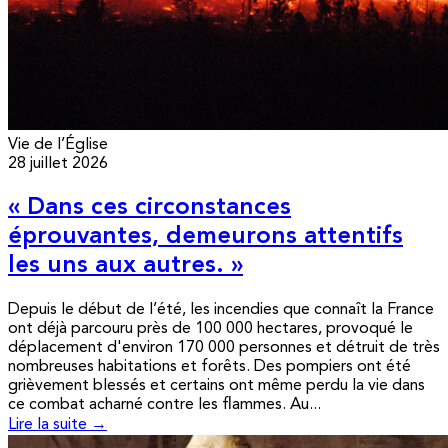
Vie de l’Église
28 juillet 2026
« Dans ces circonstances
éprouvantes, demeurons attentifs
les uns aux autres. »
Depuis le début de l’été, les incendies que connaît la France
ont déjà parcouru près de 100 000 hectares, provoqué le
déplacement d'environ 170 000 personnes et détruit de très
nombreuses habitations et forêts. Des pompiers ont été
grièvement blessés et certains ont même perdu la vie dans
ce combat acharné contre les flammes. Au...
Lire la suite →