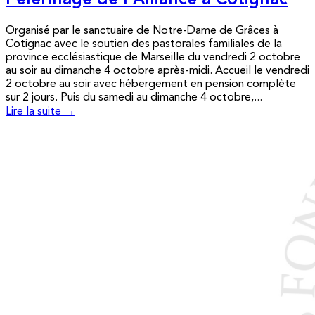
Pèlerinage de l’Alliance à Cotignac
Organisé par le sanctuaire de Notre-Dame de Grâces à
Cotignac avec le soutien des pastorales familiales de la
province ecclésiastique de Marseille du vendredi 2 octobre
au soir au dimanche 4 octobre après-midi. Accueil le vendredi
2 octobre au soir avec hébergement en pension complète
sur 2 jours. Puis du samedi au dimanche 4 octobre,...
Lire la suite →