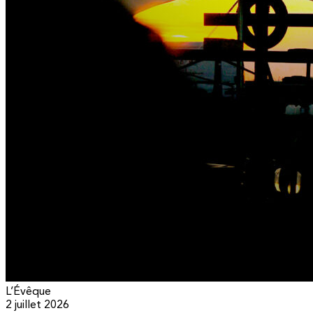
L’Évêque
2 juillet 2026