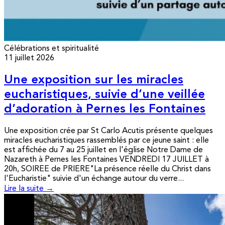
Célébrations et spiritualité
11 juillet 2026
Une exposition sur les miracles
eucharistiques, suivie d’une veillée
d’adoration à Pernes les Fontaines
Une exposition crée par St Carlo Acutis présente quelques
miracles eucharistiques rassemblés par ce jeune saint : elle
est affichée du 7 au 25 juillet en l'église Notre Dame de
Nazareth à Pernes les Fontaines VENDREDI 17 JUILLET à
20h, SOIREE de PRIERE"La présence réelle du Christ dans
l'Eucharistie" suivie d'un échange autour du verre...
Lire la suite →