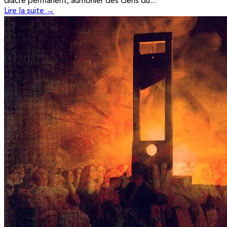
diacre permanent, aumônier des Gens du...
Lire la suite →