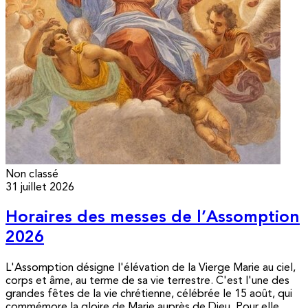
Non classé
31 juillet 2026
Horaires des messes de l’Assomption
2026
L'Assomption désigne l'élévation de la Vierge Marie au ciel,
corps et âme, au terme de sa vie terrestre. C'est l'une des
grandes fêtes de la vie chrétienne, célébrée le 15 août, qui
commémore la gloire de Marie auprès de Dieu. Pour elle,