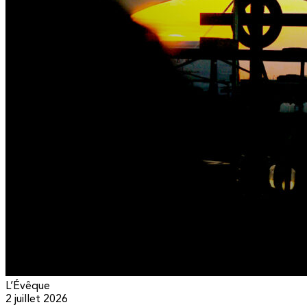
L’Évêque
2 juillet 2026