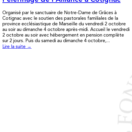
Pèlerinage de l’Alliance à Cotignac
Organisé par le sanctuaire de Notre-Dame de Grâces à
Cotignac avec le soutien des pastorales familiales de la
province ecclésiastique de Marseille du vendredi 2 octobre
au soir au dimanche 4 octobre après-midi. Accueil le vendredi
2 octobre au soir avec hébergement en pension complète
sur 2 jours. Puis du samedi au dimanche 4 octobre,...
Lire la suite →