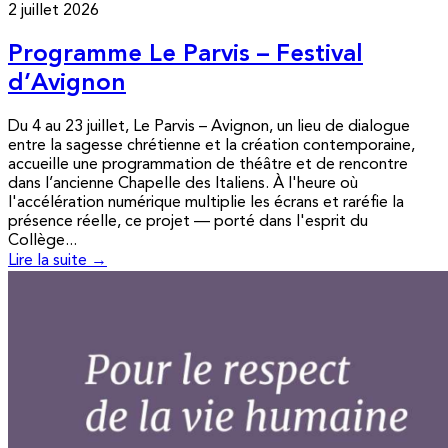
2 juillet 2026
Programme Le Parvis – Festival
d’Avignon
Du 4 au 23 juillet, Le Parvis – Avignon, un lieu de dialogue
entre la sagesse chrétienne et la création contemporaine,
accueille une programmation de théâtre et de rencontre
dans l’ancienne Chapelle des Italiens. À l'heure où
l'accélération numérique multiplie les écrans et raréfie la
présence réelle, ce projet — porté dans l'esprit du
Collège...
Lire la suite →