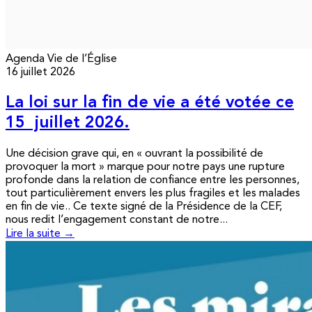
Agenda
Vie de l’Église
16 juillet 2026
La loi sur la fin de vie a été votée ce
15 juillet 2026.
Une décision grave qui, en « ouvrant la possibilité de
provoquer la mort » marque pour notre pays une rupture
profonde dans la relation de confiance entre les personnes,
tout particulièrement envers les plus fragiles et les malades
en fin de vie.. Ce texte signé de la Présidence de la CEF,
nous redit l’engagement constant de notre...
Lire la suite →