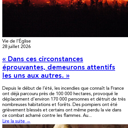
Vie de l’Église
28 juillet 2026
« Dans ces circonstances
éprouvantes, demeurons attentifs
les uns aux autres. »
Depuis le début de l’été, les incendies que connaît la France
ont déjà parcouru près de 100 000 hectares, provoqué le
déplacement d'environ 170 000 personnes et détruit de très
nombreuses habitations et forêts. Des pompiers ont été
grièvement blessés et certains ont même perdu la vie dans
ce combat acharné contre les flammes. Au...
Lire la suite →