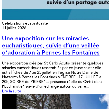
Célébrations et spiritualité
11 juillet 2026
Une exposition sur les miracles
eucharistiques, suivie d’une veillée
d’adoration à Pernes les Fontaines
Une exposition crée par St Carlo Acutis présente quelques
miracles eucharistiques rassemblés par ce jeune saint : elle
est affichée du 7 au 25 juillet en l'église Notre Dame de
Nazareth à Pernes les Fontaines VENDREDI 17 JUILLET à
20h, SOIREE de PRIERE"La présence réelle du Christ dans
l'Eucharistie" suivie d'un échange autour du verre...
Lire la suite →