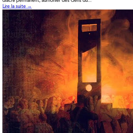
diacre permanent, aumônier des Gens du...
Lire la suite →