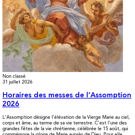
Non classé
31 juillet 2026
Horaires des messes de l’Assomption
2026
L'Assomption désigne l'élévation de la Vierge Marie au ciel,
corps et âme, au terme de sa vie terrestre. C'est l'une des
grandes fêtes de la vie chrétienne, célébrée le 15 août, qui
commémore la gloire de Marie auprès de Dieu. Pour elle,